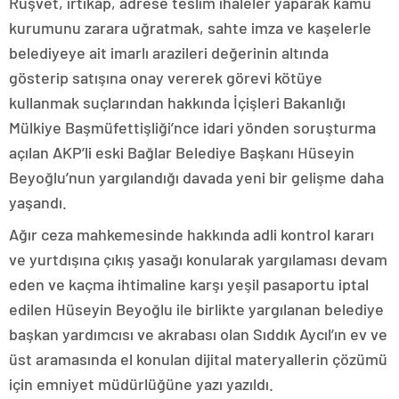
Rüşvet, irtikâp, adrese teslim ihaleler yaparak kamu
kurumunu zarara uğratmak, sahte imza ve kaşelerle
belediyeye ait imarlı arazileri değerinin altında
gösterip satışına onay vererek görevi kötüye
kullanmak suçlarından hakkında İçişleri Bakanlığı
Mülkiye Başmüfettişliği’nce idari yönden soruşturma
açılan AKP’li eski Bağlar Belediye Başkanı Hüseyin
Beyoğlu’nun yargılandığı davada yeni bir gelişme daha
yaşandı.
Ağır ceza mahkemesinde hakkında adli kontrol kararı
ve yurtdışına çıkış yasağı konularak yargılaması devam
eden ve kaçma ihtimaline karşı yeşil pasaportu iptal
edilen Hüseyin Beyoğlu ile birlikte yargılanan belediye
başkan yardımcısı ve akrabası olan Sıddık Aycıl’ın ev ve
üst aramasında el konulan dijital materyallerin çözümü
için emniyet müdürlüğüne yazı yazıldı.