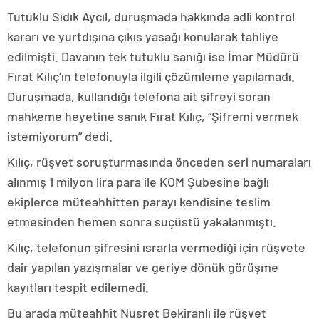
Tutuklu Sıdık Aycıl, duruşmada hakkında adli kontrol
kararı ve yurtdışına çıkış yasağı konularak tahliye
edilmişti. Davanın tek tutuklu sanığı ise İmar Müdürü
Fırat Kılıç’ın telefonuyla ilgili çözümleme yapılamadı.
Duruşmada, kullandığı telefona ait şifreyi soran
mahkeme heyetine sanık Fırat Kılıç, “Şifremi vermek
istemiyorum” dedi.
Kılıç, rüşvet soruşturmasında önceden seri numaraları
alınmış 1 milyon lira para ile KOM Şubesine bağlı
ekiplerce müteahhitten parayı kendisine teslim
etmesinden hemen sonra suçüstü yakalanmıştı.
Kılıç, telefonun şifresini ısrarla vermediği için rüşvete
dair yapılan yazışmalar ve geriye dönük görüşme
kayıtları tespit edilemedi.
Bu arada müteahhit Nusret Bekiranlı ile rüşvet