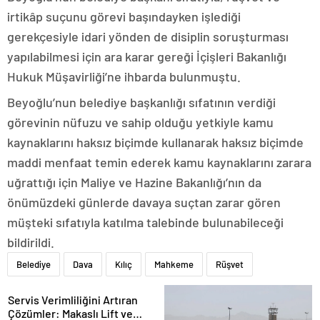
irtikâp suçunu görevi başındayken işlediği
gerekçesiyle idari yönden de disiplin soruşturması
yapılabilmesi için ara karar gereği İçişleri Bakanlığı
Hukuk Müşavirliği’ne ihbarda bulunmuştu.
Beyoğlu’nun belediye başkanlığı sıfatının verdiği
görevinin nüfuzu ve sahip olduğu yetkiyle kamu
kaynaklarını haksız biçimde kullanarak haksız biçimde
maddi menfaat temin ederek kamu kaynaklarını zarara
uğrattığı için Maliye ve Hazine Bakanlığı’nın da
önümüzdeki günlerde davaya suçtan zarar gören
müşteki sıfatıyla katılma talebinde bulunabileceği
bildirildi.
Belediye
Dava
Kılıç
Mahkeme
Rüşvet
Servis Verimliliğini Artıran
Çözümler: Makaslı Lift ve