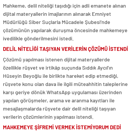
Mahkeme, delil niteliği taşıdığı için adli emanete alınan
dijital materyallerin imajlarının alınarak Emniyet
Müdürlüğü Siber Suçlarla Mücadele Şubesi’nde
çözümünün yapılarak duruşma öncesinde mahkemeye
ivedilikle gönderilmesini istedi.
DELİL NİTELİĞİ TAŞIYAN VERİLERİN ÇÖZÜMÜ İSTENDİ
Çözümü yapılması istenen dijital materyallerde
özellikle rüşvet ve irtikâp suçunda Sıddık Aycıl’ın
Hüseyin Beyoğlu ile birlikte hareket edip etmediği,
rüşvete konu olan dava ile ilgili müteahhitin taleplerine
karşı geriye dönük WhatsApp uygulaması üzerinden
yapılan görüşmeler, arama ve aranma kayıtları ile
mesajlaşmalarda rüşvete dair delil niteliği taşıyan
verilerin çözümlerinin yapılması istendi.
MAHKEMEYE ŞİFREMİ VERMEK İSTEMİYORUM DEDİ