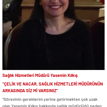
Sağlık Hizmetleri Müdürü Yasemin Kılkış
“ÇELİK VE NACAR, SAĞLIK HİZMETLERİ MÜDÜRÜNÜN
ARKASINDA SİZ Mİ VARSINIZ”
“Görevinin gereklerini yerine getirmekten çok uzak
olan Yasemin Kılkış hakkında sağlık müdürlüğü neden