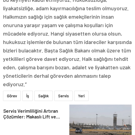
liyakatsizliğe, adam kayırmacılığına teslim olmuyoruz.
Halkımızın sağlığı için sağlık emekçilerinin insan
onuruna yaraşır yaşam ve çalışma koşulları için
mücadele ediyoruz. Hangi siyasetten olursa olsun,
hukuksuz işlemlerde bulunan tüm idareciler karşısında
bizleri bulacaktır. Başta Sağlık Bakanı olmak üzere tüm
yetkilileri göreve davet ediyoruz. Halk sağlığını tehdit
eden, çalışma barışını bozan, adalet ve liyakatten uzak
yöneticilerin derhal görevden alınmasını talep
ediyoruz.”
Görev
İş
Sağlık
Servis
Yeri
Servis Verimliliğini Artıran
Çözümler: Makaslı Lift ve
Tamirci Lifti Rehberi