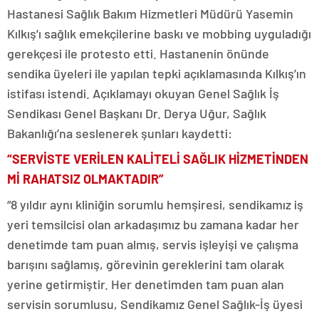
Hastanesi Sağlık Bakım Hizmetleri Müdürü Yasemin
Kılkış’ı sağlık emekçilerine baskı ve mobbing uyguladığı
gerekçesi ile protesto etti. Hastanenin önünde
sendika üyeleri ile yapılan tepki açıklamasında Kılkış’ın
istifası istendi. Açıklamayı okuyan Genel Sağlık İş
Sendikası Genel Başkanı Dr. Derya Uğur, Sağlık
Bakanlığı’na seslenerek şunları kaydetti:
“SERVİSTE VERİLEN KALİTELİ SAĞLIK HİZMETİNDEN
Mİ RAHATSIZ OLMAKTADIR”
“8 yıldır aynı kliniğin sorumlu hemşiresi, sendikamız iş
yeri temsilcisi olan arkadaşımız bu zamana kadar her
denetimde tam puan almış, servis işleyişi ve çalışma
barışını sağlamış, görevinin gereklerini tam olarak
yerine getirmiştir. Her denetimden tam puan alan
servisin sorumlusu, Sendikamız Genel Sağlık-İş üyesi