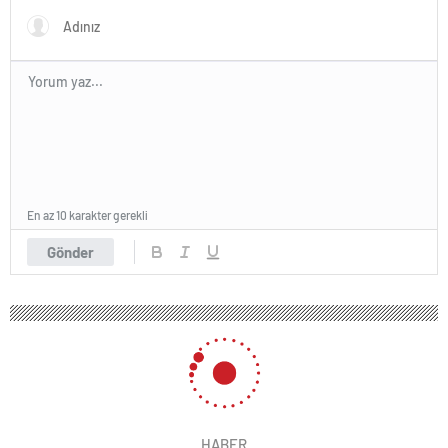
En az 10 karakter gerekli
Gönder
HABER