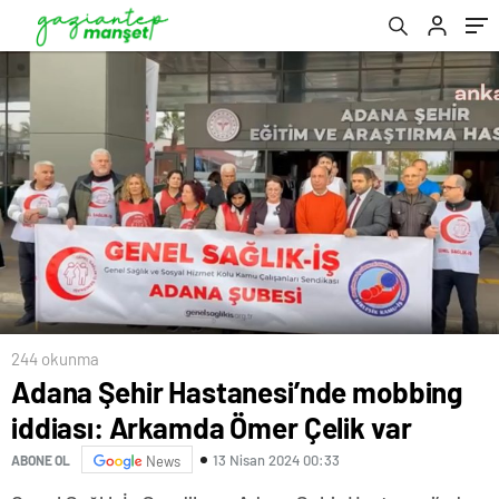
244 okunma
Adana Şehir Hastanesi’nde mobbing
iddiası: Arkamda Ömer Çelik var
13 Nisan 2024 00:33
ABONE OL
News