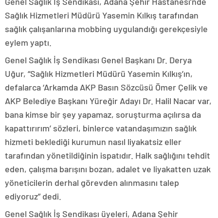
Genel Sağlık İş Sendikası, Adana Şehir Hastanesi’nde
Sağlık Hizmetleri Müdürü Yasemin Kılkış tarafından
sağlık çalışanlarına mobbing uygulandığı gerekçesiyle
eylem yaptı.
Genel Sağlık İş Sendikası Genel Başkanı Dr. Derya
Uğur, “Sağlık Hizmetleri Müdürü Yasemin Kılkış’ın,
defalarca ‘Arkamda AKP Basın Sözcüsü Ömer Çelik ve
AKP Belediye Başkanı Yüreğir Adayı Dr. Halil Nacar var,
bana kimse bir şey yapamaz, soruşturma açılırsa da
kapattırırım’ sözleri, binlerce vatandaşımızın sağlık
hizmeti beklediği kurumun nasıl liyakatsiz eller
tarafından yönetildiğinin ispatıdır. Halk sağlığını tehdit
eden, çalışma barışını bozan, adalet ve liyakatten uzak
yöneticilerin derhal görevden alınmasını talep
ediyoruz” dedi.
Genel Sağlık İş Sendikası üyeleri, Adana Şehir