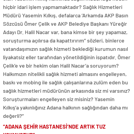
hiçbir idari işlem yapmamaktadır? Sağlık Hizmetleri
Müdürü Yasemin Kılkış, defalarca ‘Arkamda AKP Basın
Sözcüsü Ömer Çelik ve AKP Belediye Başkanı Yüreğir
Adayı Dr. Halil Nacar var, bana kimse bir şey yapamaz,
soruşturma açılırsa da kapattırırım’’ sözleri, binlerce
vatandaşımızın sağlık hizmeti beklediği kurumun nasıl
liyakatsiz eller tarafından yönetildiğinin ispatıdır. Ömer
Çelik’e ve bir hekim olan Halil Nacar’a soruyorum?
Halkımızın nitelikli sağlık hizmeti almasını engelleyen,
baskı ve mobing ile sağlık çalışanlarına zulüm eden bu
sağlık hizmetleri müdürünün arkasında siz mi varsınız?
Soruşturmaları engelleyen siz misiniz? Yasemin
Kılkış’a yakınlığınız Adana halkının sağlığından daha mı
değerli?”
“ADANA ŞEHİR HASTANESİ’NDE ARTIK TUZ