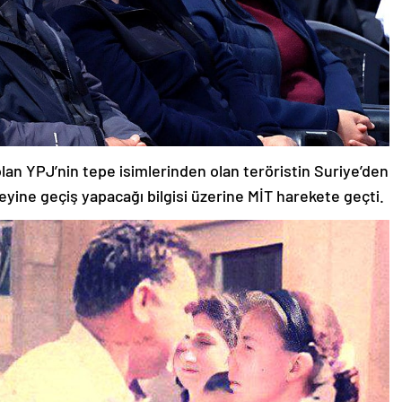
olan YPJ’nin tepe isimlerinden olan teröristin Suriye’den
uzeyine geçiş yapacağı bilgisi üzerine MİT harekete geçti.