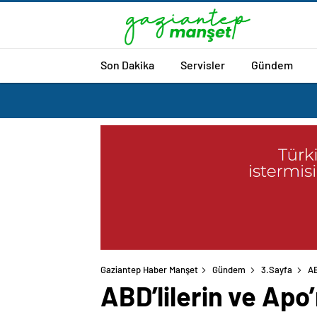
Son Dakika
Servisler
Gündem
Gaziantep Haber Manşet
Gündem
3.Sayfa
AB
ABD’lilerin ve Apo