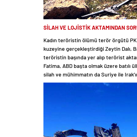
SİLAH VE LOJİSTİK AKTAMINDAN SO
Kadın teröristin ölümü terör örgütü PKK
kuzeyine gerçekleştirdiği Zeytin Dalı, B
teröristin başında yer alıp terörist akta
Fatima, ABD başta olmak üzere batılı ül
silah ve mühimmatın da Suriye ile Irak