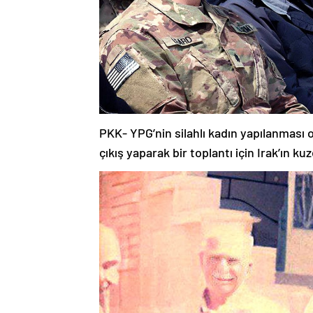
PKK- YPG’nin silahlı kadın yapılanması 
çıkış yaparak bir toplantı için Irak’ın k