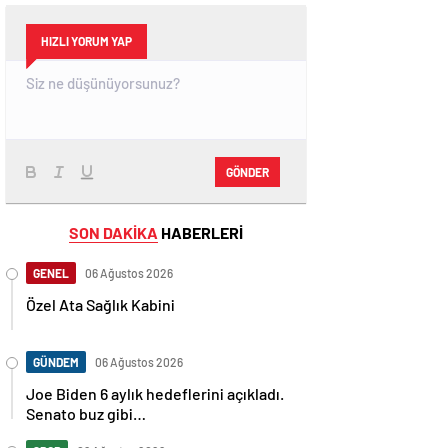
HIZLI YORUM YAP
GÖNDER
SON DAKİKA
HABERLERİ
GENEL
06 Ağustos 2026
Özel Ata Sağlık Kabini
GÜNDEM
06 Ağustos 2026
Joe Biden 6 aylık hedeflerini açıkladı.
Senato buz gibi…