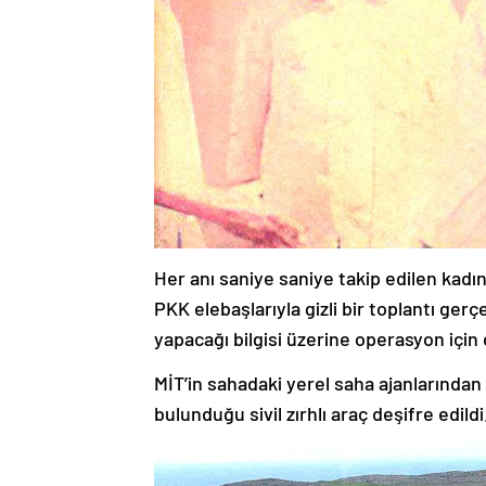
Her anı saniye saniye takip edilen kadı
PKK elebaşlarıyla gizli bir toplantı ger
yapacağı bilgisi üzerine operasyon için
MİT’in sahadaki yerel saha ajanlarından d
bulunduğu sivil zırhlı araç deşifre edildi