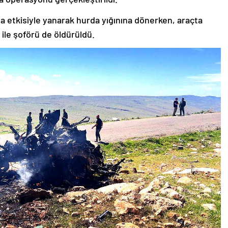
a etkisiyle yanarak hurda yığınına dönerken, araçta
ile şoförü de öldürüldü.