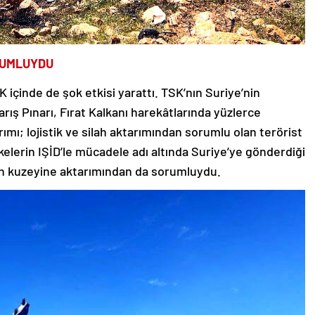
RUMLUYDU
 içinde de şok etkisi yarattı. TSK’nın Suriye’nin
arış Pınarı, Fırat Kalkanı harekâtlarında yüzlerce
rımı; lojistik ve silah aktarımından sorumlu olan terörist
kelerin IŞİD’le mücadele adı altında Suriye’ye gönderdiği
’ın kuzeyine aktarımından da sorumluydu.