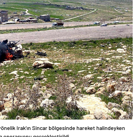
yönelik Irak’ın Sincar bölgesinde hareket halindeyken
va operasyonu gerçekleştirildi.