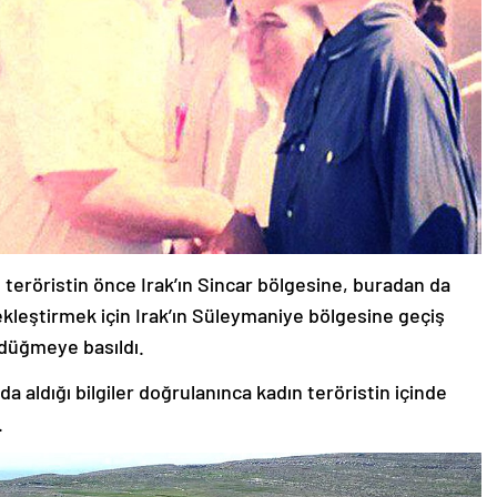
n teröristin önce Irak’ın Sincar bölgesine, buradan da
çekleştirmek için Irak’ın Süleymaniye bölgesine geçiş
 düğmeye basıldı.
a aldığı bilgiler doğrulanınca kadın teröristin içinde
.