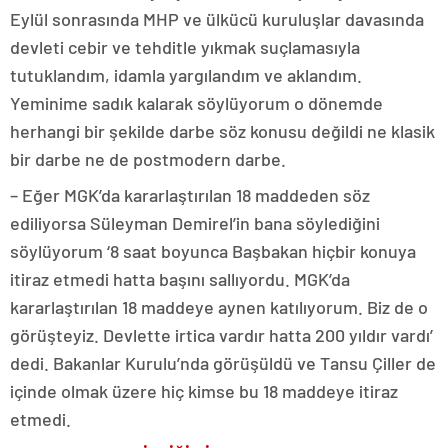
Eylül sonrasında MHP ve ülkücü kuruluşlar davasında
devleti cebir ve tehditle yıkmak suçlamasıyla
tutuklandım, idamla yargılandım ve aklandım.
Yeminime sadık kalarak söylüyorum o dönemde
herhangi bir şekilde darbe söz konusu değildi ne klasik
bir darbe ne de postmodern darbe.
– Eğer MGK’da kararlaştırılan 18 maddeden söz
ediliyorsa Süleyman Demirel’in bana söylediğini
söylüyorum ‘8 saat boyunca Başbakan hiçbir konuya
itiraz etmedi hatta başını sallıyordu. MGK’da
kararlaştırılan 18 maddeye aynen katılıyorum. Biz de o
görüşteyiz. Devlette irtica vardır hatta 200 yıldır vardı’
dedi. Bakanlar Kurulu’nda görüşüldü ve Tansu Çiller de
içinde olmak üzere hiç kimse bu 18 maddeye itiraz
etmedi.