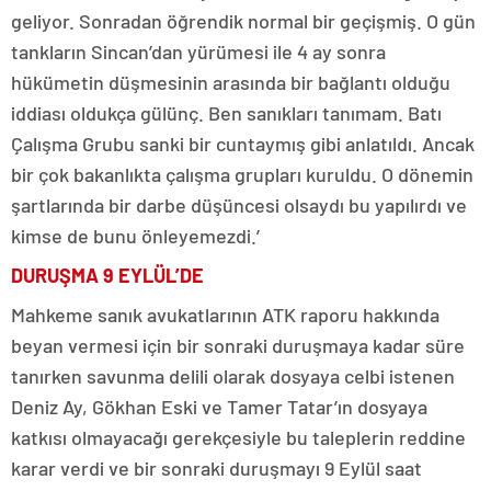
geliyor. Sonradan öğrendik normal bir geçişmiş. O gün
tankların Sincan’dan yürümesi ile 4 ay sonra
hükümetin düşmesinin arasında bir bağlantı olduğu
iddiası oldukça gülünç. Ben sanıkları tanımam. Batı
Çalışma Grubu sanki bir cuntaymış gibi anlatıldı. Ancak
bir çok bakanlıkta çalışma grupları kuruldu. O dönemin
şartlarında bir darbe düşüncesi olsaydı bu yapılırdı ve
kimse de bunu önleyemezdi.’
DURUŞMA 9 EYLÜL’DE
Mahkeme sanık avukatlarının ATK raporu hakkında
beyan vermesi için bir sonraki duruşmaya kadar süre
tanırken savunma delili olarak dosyaya celbi istenen
Deniz Ay, Gökhan Eski ve Tamer Tatar’ın dosyaya
katkısı olmayacağı gerekçesiyle bu taleplerin reddine
karar verdi ve bir sonraki duruşmayı 9 Eylül saat