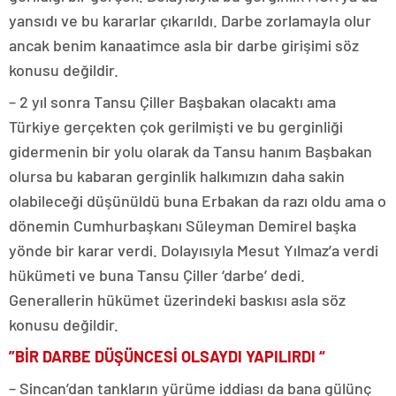
yansıdı ve bu kararlar çıkarıldı. Darbe zorlamayla olur
ancak benim kanaatimce asla bir darbe girişimi söz
konusu değildir.
– 2 yıl sonra Tansu Çiller Başbakan olacaktı ama
Türkiye gerçekten çok gerilmişti ve bu gerginliği
gidermenin bir yolu olarak da Tansu hanım Başbakan
olursa bu kabaran gerginlik halkımızın daha sakin
olabileceği düşünüldü buna Erbakan da razı oldu ama o
dönemin Cumhurbaşkanı Süleyman Demirel başka
yönde bir karar verdi. Dolayısıyla Mesut Yılmaz’a verdi
hükümeti ve buna Tansu Çiller ‘darbe’ dedi.
Generallerin hükümet üzerindeki baskısı asla söz
konusu değildir.
”BİR DARBE DÜŞÜNCESİ OLSAYDI YAPILIRDI “
– Sincan’dan tankların yürüme iddiası da bana gülünç