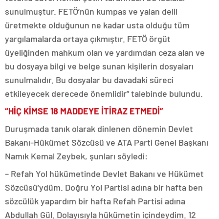
sunulmuştur. FETÖ’nün kumpas ve yalan delil
üretmekte olduğunun ne kadar usta olduğu tüm
yargılamalarda ortaya çıkmıştır. FETÖ örgüt
üyeliğinden mahkum olan ve yardımdan ceza alan ve
bu dosyaya bilgi ve belge sunan kişilerin dosyaları
sunulmalıdır. Bu dosyalar bu davadaki süreci
etkileyecek derecede önemlidir” talebinde bulundu.
“HİÇ KİMSE 18 MADDEYE İTİRAZ ETMEDİ”
Duruşmada tanık olarak dinlenen dönemin Devlet
Bakanı-Hükümet Sözcüsü ve ATA Parti Genel Başkanı
Namık Kemal Zeybek, şunları söyledi:
– Refah Yol hükümetinde Devlet Bakanı ve Hükümet
Sözcüsü’ydüm. Doğru Yol Partisi adına bir hafta ben
sözcülük yapardım bir hafta Refah Partisi adına
Abdullah Gül. Dolayısıyla hükümetin içindeydim. 12