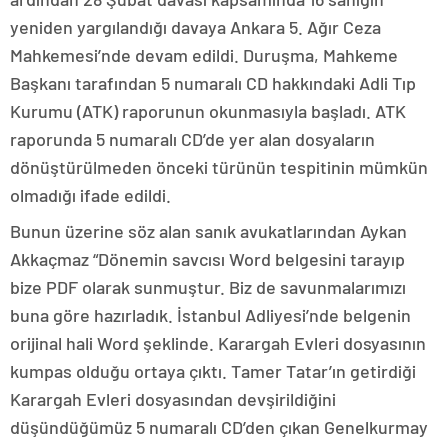
yeniden yargılandığı davaya Ankara 5. Ağır Ceza
Mahkemesi’nde devam edildi. Duruşma, Mahkeme
Başkanı tarafından 5 numaralı CD hakkındaki Adli Tıp
Kurumu (ATK) raporunun okunmasıyla başladı. ATK
raporunda 5 numaralı CD’de yer alan dosyaların
dönüştürülmeden önceki türünün tespitinin mümkün
olmadığı ifade edildi.
Bunun üzerine söz alan sanık avukatlarından Aykan
Akkaçmaz “Dönemin savcısı Word belgesini tarayıp
bize PDF olarak sunmuştur. Biz de savunmalarımızı
buna göre hazırladık. İstanbul Adliyesi’nde belgenin
orijinal hali Word şeklinde. Karargah Evleri dosyasının
kumpas olduğu ortaya çıktı. Tamer Tatar’ın getirdiği
Karargah Evleri dosyasından devşirildiğini
düşündüğümüz 5 numaralı CD’den çıkan Genelkurmay