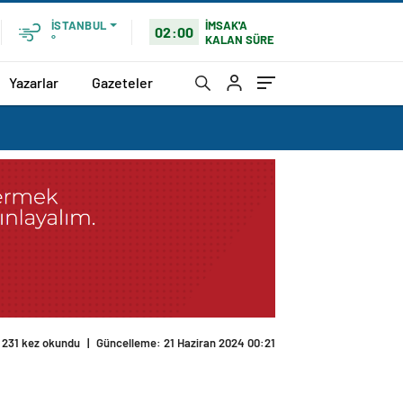
İMSAK'A
İSTANBUL
02:00
KALAN SÜRE
°
Yazarlar
Gazeteler
231 kez okundu
|
Güncelleme: 21 Haziran 2024 00:21