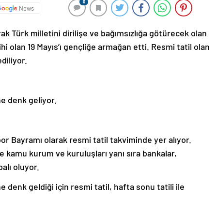
0
News
 Türk milletini dirilişe ve bağımsızlığa götürecek olan
ihi olan 19 Mayıs’ı gençliğe armağan etti. Resmi tatil olan
diliyor.
ne denk geliyor.
or Bayramı olarak resmi tatil takviminde yer alıyor.
de kamu kurum ve kuruluşları yanı sıra bankalar,
palı oluyor.
 denk geldiği için resmi tatil, hafta sonu tatili ile