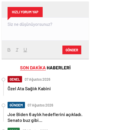
HIZLI YORUM YAP
GÖNDER
SON DAKİKA
HABERLERİ
GENEL
07 Ağustos 2026
Özel Ata Sağlık Kabini
GÜNDEM
07 Ağustos 2026
Joe Biden 6 aylık hedeflerini açıkladı.
Senato buz gibi…