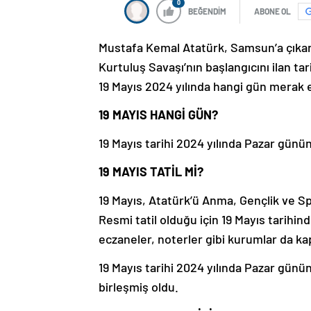
0
BEĞENDİM
ABONE OL
Mustafa Kemal Atatürk, Samsun’a çıkarak
Kurtuluş Savaşı’nın başlangıcını ilan tar
19 Mayıs 2024 yılında hangi gün merak e
19 MAYIS HANGİ GÜN?
19 Mayıs tarihi 2024 yılında Pazar günü
19 MAYIS TATİL Mİ?
19 Mayıs, Atatürk’ü Anma, Gençlik ve Sp
Resmi tatil olduğu için 19 Mayıs tarihin
eczaneler, noterler gibi kurumlar da ka
19 Mayıs tarihi 2024 yılında Pazar gününe
birleşmiş oldu.