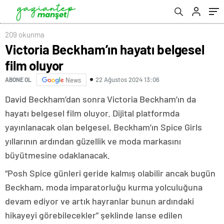
209 okunma
Victoria Beckham’ın hayatı belgesel
film oluyor
22 Ağustos 2024 13:06
ABONE OL
News
David Beckham’dan sonra Victoria Beckham’ın da
hayatı belgesel film oluyor. Dijital platformda
yayınlanacak olan belgesel, Beckham’ın Spice Girls
yıllarının ardından güzellik ve moda markasını
büyütmesine odaklanacak.
“Posh Spice günleri geride kalmış olabilir ancak bugün
Beckham, moda imparatorluğu kurma yolculuğuna
devam ediyor ve artık hayranlar bunun ardındaki
hikayeyi görebilecekler” şeklinde lanse edilen