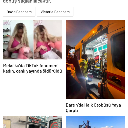
dönüş sağlanılacaktır.”
David Beckham
Victoria Beckham
Meksika’da TikTok fenomeni
kadın, canlı yayında öldürüldü
Bartın’da Halk Otobüsü Yaya
Çarptı