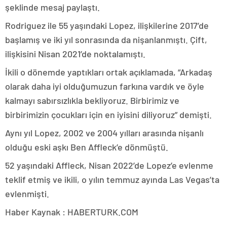
şeklinde mesaj paylaştı.
Rodriguez ile 55 yaşındaki Lopez, ilişkilerine 2017’de
başlamış ve iki yıl sonrasında da nişanlanmıştı. Çift,
ilişkisini Nisan 2021’de noktalamıştı.
İkili o dönemde yaptıkları ortak açıklamada, “Arkadaş
olarak daha iyi olduğumuzun farkına vardık ve öyle
kalmayı sabırsızlıkla bekliyoruz. Birbirimiz ve
birbirimizin çocukları için en iyisini diliyoruz” demişti.
Aynı yıl Lopez, 2002 ve 2004 yılları arasında nişanlı
olduğu eski aşkı Ben Affleck’e dönmüştü.
52 yaşındaki Affleck, Nisan 2022’de Lopez’e evlenme
teklif etmiş ve ikili, o yılın temmuz ayında Las Vegas’ta
evlenmişti.
Haber Kaynak : HABERTURK.COM