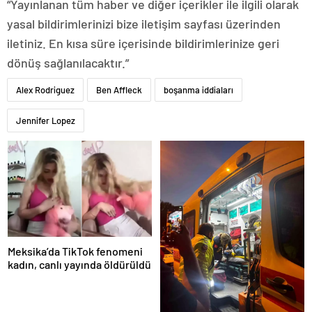
“Yayınlanan tüm haber ve diğer içerikler ile ilgili olarak
yasal bildirimlerinizi bize iletişim sayfası üzerinden
iletiniz. En kısa süre içerisinde bildirimlerinize geri
dönüş sağlanılacaktır.”
Alex Rodriguez
Ben Affleck
boşanma iddiaları
Jennifer Lopez
Meksika’da TikTok fenomeni
kadın, canlı yayında öldürüldü