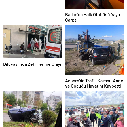
Bartın’da Halk Otobüsü Yaya
Çarptı
Dilovası’nda Zehirlenme Olayı
Ankara’da Trafik Kazası: Anne
ve Çocuğu Hayatını Kaybetti