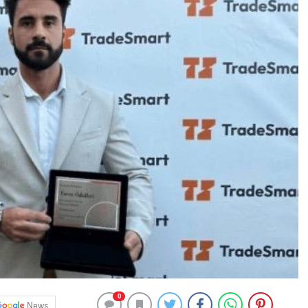
0
News