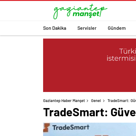
Son Dakika
Servisler
Gündem
Gaziantep Haber Manşet
Genel
TradeSmart: Güve
TradeSmart: Güven