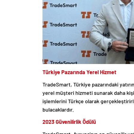
Türkiye Pazarında Yerel Hizmet
TradeSmart, Türkiye pazarındaki yatırımc
yerel müşteri hizmeti sunarak daha kişis
işlemlerini Türkçe olarak gerçekleştir
bulacaklardır.
2023 Güvenilirlik Ödülü
TradeSmart, Avrupa'nın en güvenilir yatı