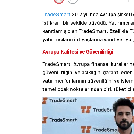
TradeSmart
2017 yılında Avrupa şirketi
istikrarlı bir şekilde büyüdü. Yatırımcı
kanıtlamış olan TradeSmart, özellikle T
yatırımcıların ihtiyaçlarına yanıt veriyor
Avrupa Kalitesi ve Güvenilirliği
TradeSmart, Avrupa finansal kuralları
güvenilirliğini ve açıklığını garanti eder
yatırımcı fonlarının güvenliğini ve işle
temel odak noktalarından biri, tüketicil