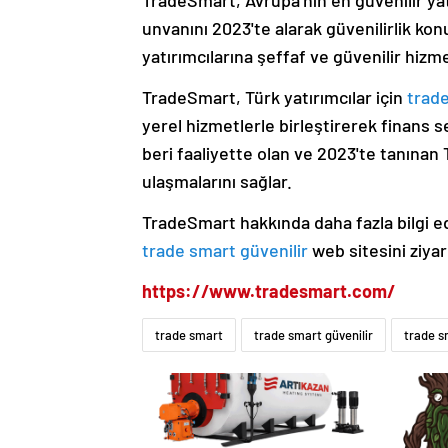
unvanını 2023'te alarak güvenilirlik kon
yatırımcılarına şeffaf ve güvenilir hiz
TradeSmart, Türk yatırımcılar için
trade
yerel hizmetlerle birleştirerek finans
beri faaliyette olan ve 2023'te tanınan
ulaşmalarını sağlar.
TradeSmart hakkında daha fazla bilgi ed
trade smart güvenilir
web sitesini ziyar
https://www.tradesmart.com/
trade smart
trade smart güvenilir
trade s