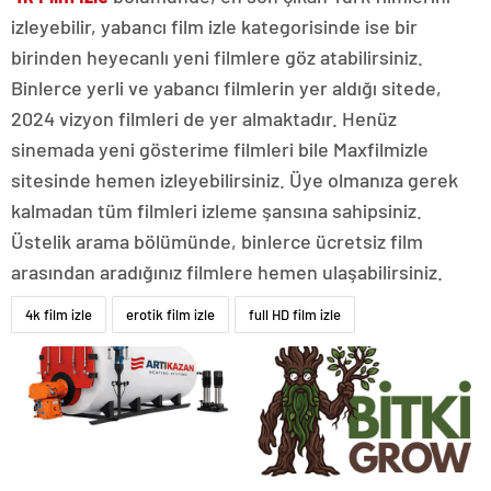
izleyebilir, yabancı film izle kategorisinde ise bir
birinden heyecanlı yeni filmlere göz atabilirsiniz.
Binlerce yerli ve yabancı filmlerin yer aldığı sitede,
2024 vizyon filmleri de yer almaktadır. Henüz
sinemada yeni gösterime filmleri bile Maxfilmizle
sitesinde hemen izleyebilirsiniz. Üye olmanıza gerek
kalmadan tüm filmleri izleme şansına sahipsiniz.
Üstelik arama bölümünde, binlerce ücretsiz film
arasından aradığınız filmlere hemen ulaşabilirsiniz.
4k film izle
erotik film izle
full HD film izle