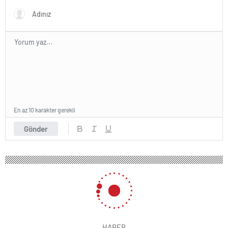
En az 10 karakter gerekli
Gönder
HABER