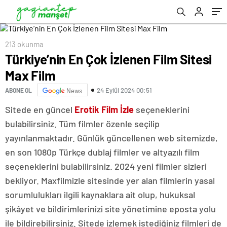
213 okunma
Türkiye’nin En Çok İzlenen Film Sitesi
Max Film
24 Eylül 2024 00:51
ABONE OL
News
Sitede en güncel
Erotik Film İzle
seçeneklerini
bulabilirsiniz. Tüm filmler özenle seçilip
yayınlanmaktadır. Günlük güncellenen web sitemizde,
en son 1080p Türkçe dublaj filmler ve altyazılı film
seçeneklerini bulabilirsiniz. 2024 yeni filmler sizleri
bekliyor. Maxfilmizle sitesinde yer alan filmlerin yasal
sorumlulukları ilgili kaynaklara ait olup, hukuksal
şikâyet ve bildirimlerinizi site yönetimine eposta yolu
ile bildirebilirsiniz. Sitede izlemek istediğiniz filmleri de