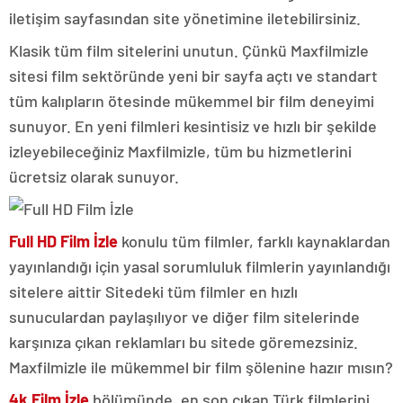
iletişim sayfasından site yönetimine iletebilirsiniz.
Klasik tüm film sitelerini unutun. Çünkü Maxfilmizle
sitesi film sektöründe yeni bir sayfa açtı ve standart
tüm kalıpların ötesinde mükemmel bir film deneyimi
sunuyor. En yeni filmleri kesintisiz ve hızlı bir şekilde
izleyebileceğiniz Maxfilmizle, tüm bu hizmetlerini
ücretsiz olarak sunuyor.
Full HD Film İzle
konulu tüm filmler, farklı kaynaklardan
yayınlandığı için yasal sorumluluk filmlerin yayınlandığı
sitelere aittir Sitedeki tüm filmler en hızlı
sunuculardan paylaşılıyor ve diğer film sitelerinde
karşınıza çıkan reklamları bu sitede göremezsiniz.
Maxfilmizle ile mükemmel bir film şölenine hazır mısın?
4k Film İzle
bölümünde, en son çıkan Türk filmlerini