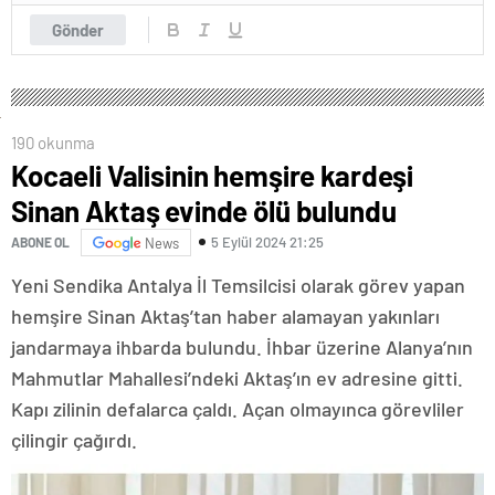
Gönder
190 okunma
Kocaeli Valisinin hemşire kardeşi
Sinan Aktaş evinde ölü bulundu
5 Eylül 2024 21:25
ABONE OL
News
Yeni Sendika Antalya İl Temsilcisi olarak görev yapan
hemşire Sinan Aktaş’tan haber alamayan yakınları
jandarmaya ihbarda bulundu. İhbar üzerine Alanya’nın
Mahmutlar Mahallesi’ndeki Aktaş’ın ev adresine gitti.
Kapı zilinin defalarca çaldı. Açan olmayınca görevliler
çilingir çağırdı.