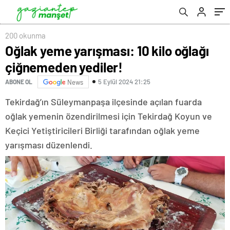
200 okunma
Oğlak yeme yarışması: 10 kilo oğlağı
çiğnemeden yediler!
5 Eylül 2024 21:25
ABONE OL
News
Tekirdağ’ın Süleymanpaşa ilçesinde açılan fuarda
oğlak yemenin özendirilmesi için Tekirdağ Koyun ve
Keçici Yetiştiricileri Birliği tarafından oğlak yeme
yarışması düzenlendi.