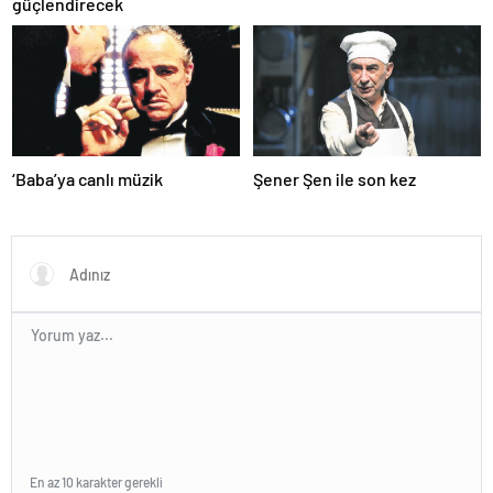
güçlendirecek
‘Baba’ya canlı müzik
Şener Şen ile son kez
En az 10 karakter gerekli