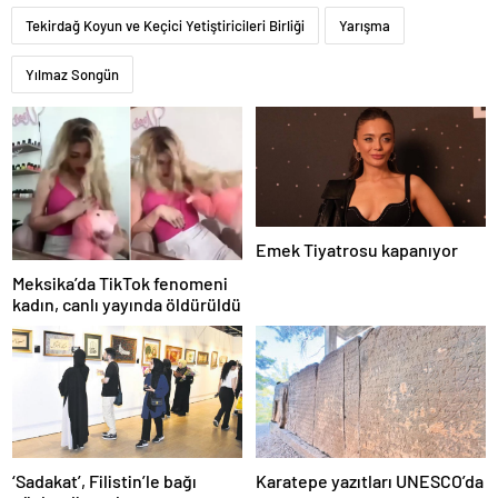
Tekirdağ Koyun ve Keçici Yetiştiricileri Birliği
Yarışma
Yılmaz Songün
Emek Tiyatrosu kapanıyor
Meksika’da TikTok fenomeni
kadın, canlı yayında öldürüldü
‘Sadakat’, Filistin’le bağı
Karatepe yazıtları UNESCO’da