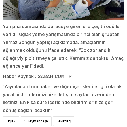
Yarışma sonrasında dereceye girenlere çeşitli ödüller
verildi. Oğlak yeme yarışmasında birinci olan gruptan
Yılmaz Songün yaptığı açıklamada, amaçlarının
eğlenmek olduğunu ifade ederek, “Çok zorlandık,
oğlağı yiyip bitirmeye çalıştık. Karnımız da toktu. Amaç
eğlence yani” dedi.
Haber Kaynak : SABAH.COM.TR
“Yayınlanan tüm haber ve diğer içerikler ile ilgili olarak
yasal bildirimlerinizi bize iletişim sayfası üzerinden
iletiniz. En kısa süre içerisinde bildirimlerinize geri
dönüş sağlanılacaktır.”
Oğlak
Süleymanpaşa
Tekirdağ