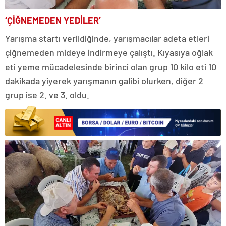
‘ÇİĞNEMEDEN YEDİLER’
Yarışma startı verildiğinde, yarışmacılar adeta etleri
çiğnemeden mideye indirmeye çalıştı. Kıyasıya oğlak
eti yeme mücadelesinde birinci olan grup 10 kilo eti 10
dakikada yiyerek yarışmanın galibi olurken, diğer 2
grup ise 2. ve 3. oldu.