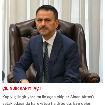
ÇİLİNGİR KAPIYI AÇTI
Kapıyı çilingir yardımı ile açan ekipler Sinan Aktaş’ı
yatak odasında hareketsiz haldı buldu. Eve gelen