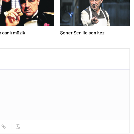
a canlı müzik
Şener Şen ile son kez