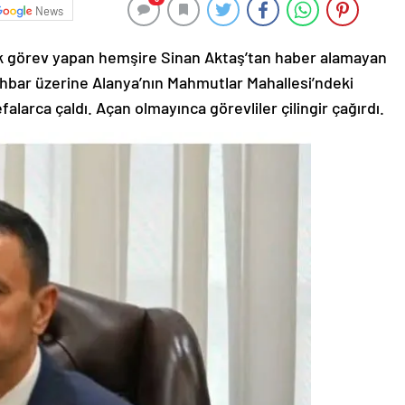
News
rak görev yapan hemşire Sinan Aktaş’tan haber alamayan
İhbar üzerine Alanya’nın Mahmutlar Mahallesi’ndeki
efalarca çaldı. Açan olmayınca görevliler çilingir çağırdı.