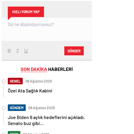
HIZLI YORUM YAP
GÖNDER
SON DAKİKA
HABERLERİ
GENEL
06 Ağustos 2026
Özel Ata Sağlık Kabini
GÜNDEM
06 Ağustos 2026
Joe Biden 6 aylık hedeflerini açıkladı.
Senato buz gibi…