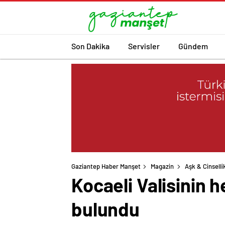
Son Dakika
Servisler
Gündem
Gaziantep Haber Manşet
Magazin
Aşk & Cinselli
Kocaeli Valisinin 
bulundu