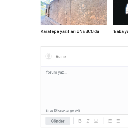
Karatepe yazıtları UNESCO’da
‘Baba’y
En az 10 karakter gerekli
Gönder