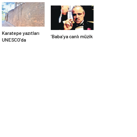
Karatepe yazıtları
‘Baba’ya canlı müzik
UNESCO’da