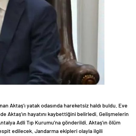
 Sinan Aktaş’ı yatak odasında hareketsiz haldı buldu. Eve
de Aktaş’ın hayatını kaybettiğini belirledi. Gelişmelerin
Antalya Adli Tıp Kurumu’na gönderildi. Aktaş’ın ölüm
spit edilecek. Jandarma ekipleri olayla ilgili