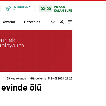
İMSAK'A
İSTANBUL
02:00
KALAN SÜRE
°
Yazarlar
Gazeteler
 evinde ölü