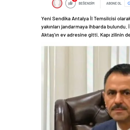
BEĞENDİM
ABONE OL
Yeni Sendika Antalya İl Temsilcisi ola
yakınları jandarmaya ihbarda bulundu. 
Aktaş’ın ev adresine gitti. Kapı zilinin d