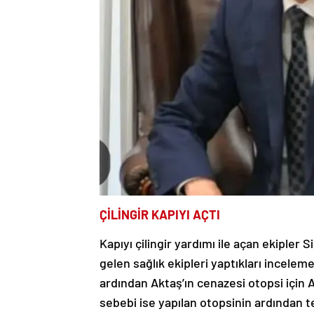
ÇİLİNGİR KAPIYI AÇTI
Kapıyı çilingir yardımı ile açan ekipler
gelen sağlık ekipleri yaptıkları inceleme
ardından Aktaş’ın cenazesi otopsi için 
sebebi ise yapılan otopsinin ardından te