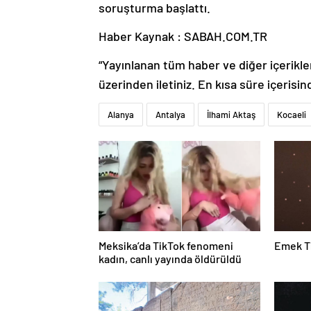
soruşturma başlattı.
Haber Kaynak : SABAH.COM.TR
“Yayınlanan tüm haber ve diğer içerikler i
üzerinden iletiniz. En kısa süre içerisin
Alanya
Antalya
İlhami Aktaş
Kocaeli
Meksika’da TikTok fenomeni
Emek T
kadın, canlı yayında öldürüldü