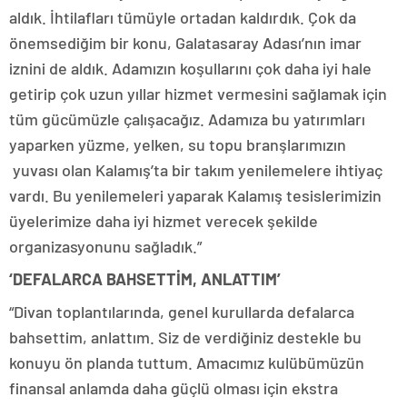
aldık. İhtilafları tümüyle ortadan kaldırdık. Çok da
önemsediğim bir konu, Galatasaray Adası’nın imar
iznini de aldık. Adamızın koşullarını çok daha iyi hale
getirip çok uzun yıllar hizmet vermesini sağlamak için
tüm gücümüzle çalışacağız. Adamıza bu yatırımları
yaparken yüzme, yelken, su topu branşlarımızın
yuvası olan Kalamış’ta bir takım yenilemelere ihtiyaç
vardı. Bu yenilemeleri yaparak Kalamış tesislerimizin
üyelerimize daha iyi hizmet verecek şekilde
organizasyonunu sağladık.”
‘DEFALARCA BAHSETTİM, ANLATTIM’
“Divan toplantılarında, genel kurullarda defalarca
bahsettim, anlattım. Siz de verdiğiniz destekle bu
konuyu ön planda tuttum. Amacımız kulübümüzün
finansal anlamda daha güçlü olması için ekstra