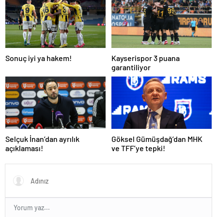
Sonuç iyi ya hakem!
Kayserispor 3 puana
garantiliyor
Selçuk İnan’dan ayrılık
Göksel Gümüşdağ’dan MHK
açıklaması!
ve TFF’ye tepki!