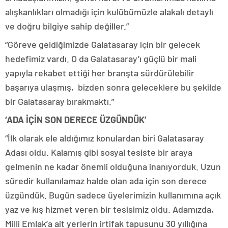
alışkanlıkları olmadığı için kulübümüzle alakalı detaylı
ve doğru bilgiye sahip değiller.”
“Göreve geldiğimizde Galatasaray için bir gelecek
hedefimiz vardı. O da Galatasaray’ı güçlü bir mali
yapıyla rekabet ettiği her branşta sürdürülebilir
başarıya ulaşmış, bizden sonra geleceklere bu şekilde
bir Galatasaray bırakmaktı.”
‘ADA İÇİN SON DERECE ÜZGÜNDÜK’
“İlk olarak ele aldığımız konulardan biri Galatasaray
Adası oldu. Kalamış gibi sosyal tesiste bir araya
gelmenin ne kadar önemli olduğuna inanıyorduk. Uzun
süredir kullanılamaz halde olan ada için son derece
üzgündük. Bugün sadece üyelerimizin kullanımına açık
yaz ve kış hizmet veren bir tesisimiz oldu. Adamızda,
Milli Emlak’a ait yerlerin irtifak tapusunu 30 yıllığına