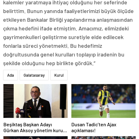
kalemler yaratmaya ihtiyaç olduğunu her seferinde
belirttim. Bunun yanında faaliyetlerimizi büyük ölçüde
etkileyen Bankalar Birliği yapılandırma anlaşmasından
çıkma hedefini ifade etmiştim. Amacımız, elimizdeki
gayrimenkulleri geliştirme suretiyle elde edilecek
fonlarla süreci yönetmekti. Bu hedefimiz
doğrultusunda genel kurulları toplayıp iradenin bu
şekilde olduğunu hep birlikte gördük.”
Ada
Galatasaray
Kurul
Beşiktaş Başkan Adayı
Dusan Tadic’ten Ajax
Gürkan Aksoy yönetim kurulu
açıklaması!
listesini tanıttı