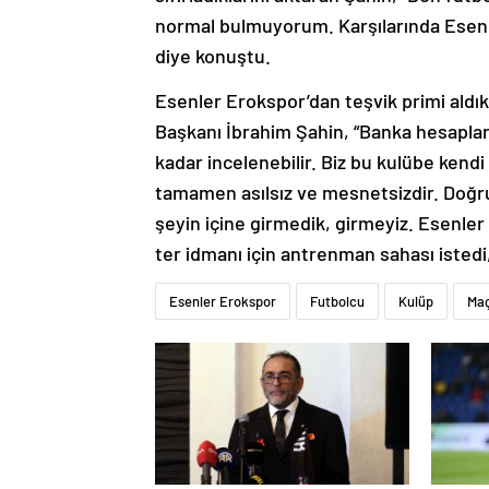
normal bulmuyorum. Karşılarında Esenle
diye konuştu.
Esenler Erokspor’dan teşvik primi aldık
Başkanı İbrahim Şahin, “Banka hesaplar
kadar incelenebilir. Biz bu kulübe kend
tamamen asılsız ve mesnetsizdir. Doğru
şeyin içine girmedik, girmeyiz. Esenle
ter idmanı için antrenman sahası istedi
Esenler Erokspor
Futbolcu
Kulüp
Ma