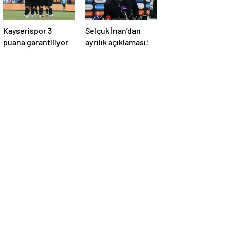
Kayserispor 3
Selçuk İnan’dan
puana garantiliyor
ayrılık açıklaması!