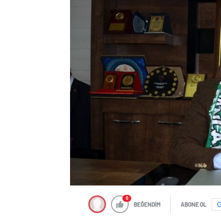
0
BEĞENDİM
ABONE OL