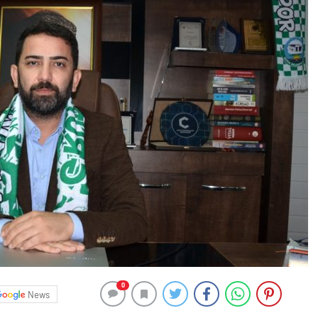
0
News