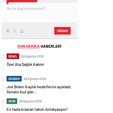
GÖNDER
SON DAKİKA
HABERLERİ
GENEL
08 Ağustos 2026
Özel Ata Sağlık Kabini
GÜNDEM
08 Ağustos 2026
Joe Biden 6 aylık hedeflerini açıkladı.
Senato buz gibi…
SPOR
08 Ağustos 2026
En fazla kızaran takım Antalyaspor!