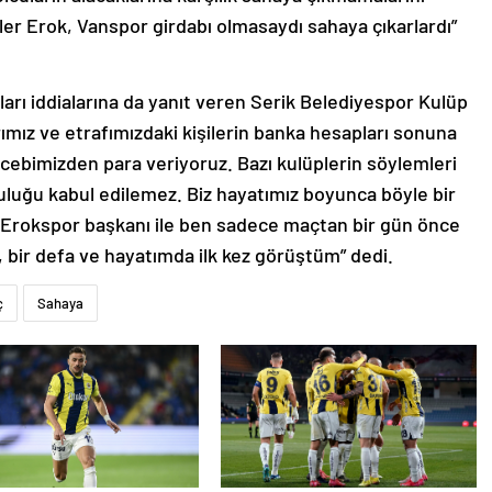
r Erok, Vanspor girdabı olmasaydı sahaya çıkarlardı”
ları iddialarına da yanıt veren Serik Belediyespor Kulüp
ımız ve etrafımızdaki kişilerin banka hesapları sonuna
i cebimizden para veriyoruz. Bazı kulüplerin söylemleri
luğu kabul edilemez. Biz hayatımız boyunca böyle bir
r Erokspor başkanı ile ben sadece maçtan bir gün önce
, bir defa ve hayatımda ilk kez görüştüm” dedi.
ç
Sahaya