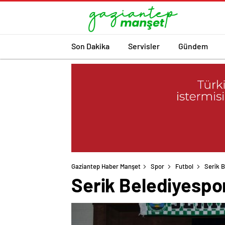
Son Dakika
Servisler
Gündem
Gaziantep Haber Manşet
Spor
Futbol
Serik 
Serik Belediyespo