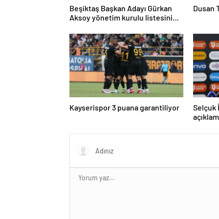
Beşiktaş Başkan Adayı Gürkan
Dusan T
Aksoy yönetim kurulu listesini
tanıttı
Kayserispor 3 puana garantiliyor
Selçuk 
açıklam