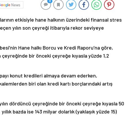
0
News
arının etkisiyle hane halkının üzerindeki finansal stres
geçen yılın son çeyreği itibarıyla rekor seviyeye
esi’nin Hane halkı Borcu ve Kredi Raporu’na göre,
n çeyreğinde bir önceki çeyreğe kıyasla yüzde 1,2
payı konut kredileri almaya devam ederken,
kalemlerden biri olan kredi kartı borçlarındaki artış
 yılın dördüncü çeyreğinde bir önceki çeyreğe kıyasla 50
yıllık bazda ise 143 milyar dolarlık (yaklaşık yüzde 15)