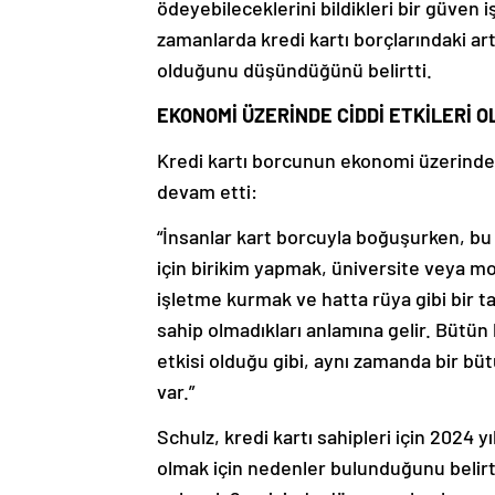
ödeyebileceklerini bildikleri bir güven i
zamanlarda kredi kartı borçlarındaki artı
olduğunu düşündüğünü belirtti.
EKONOMİ ÜZERİNDE CİDDİ ETKİLERİ O
Kredi kartı borcunun ekonomi üzerinde c
devam etti:
“İnsanlar kart borcuyla boğuşurken, bu
için birikim yapmak, üniversite veya m
işletme kurmak ve hatta rüya gibi bir t
sahip olmadıkları anlamına gelir. Bütün 
etkisi olduğu gibi, aynı zamanda bir bü
var.”
Schulz, kredi kartı sahipleri için 2024 y
olmak için nedenler bulunduğunu belirte