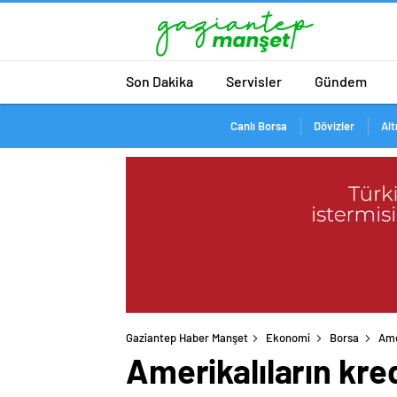
Son Dakika
Servisler
Gündem
Canlı Borsa
Dövizler
Alt
Gaziantep Haber Manşet
Ekonomi
Borsa
Ame
Amerikalıların kred