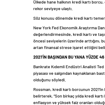
Ülkede hane halkının kredi kartı borcu, 
rekor seviyeye ulaştı.
Söz konusu dönemde kredi kartı temerr
New York Fed Ekonomik Araştırma Danışm
değerlendirmesinde, kredi kartı ve taşı
öncesi seviyelerin üzerinde arttığını, b
artan finansal strese işaret ettiğini beli
2021’İN BAŞINDAN BU YANA YÜZDE 46
Bankrate Kıdemli Endüstri Analisti Te
piyasası ve salgından kaynaklanan bastı
olduğunu söyledi.
Rossman, kredi kartı borcunun 2021’in 
belirterek, “Son birkaç yılda kredi kart
enflasyon ve yüksek faiz oranları olduğ