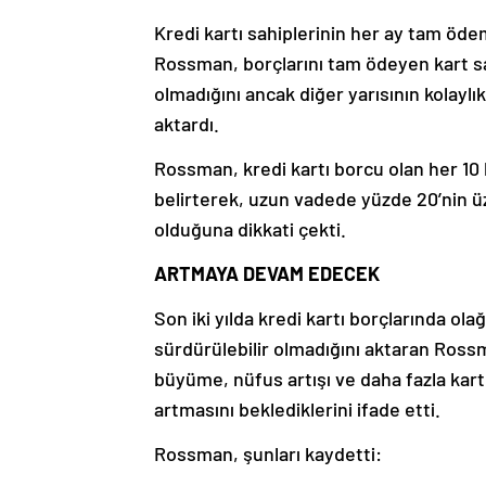
Kredi kartı sahiplerinin her ay tam ö
Rossman, borçlarını tam ödeyen kart sahi
olmadığını ancak diğer yarısının kolaylı
aktardı.
Rossman, kredi kartı borcu olan her 10 k
belirterek, uzun vadede yüzde 20’nin ü
olduğuna dikkati çekti.
ARTMAYA DEVAM EDECEK
Son iki yılda kredi kartı borçlarında o
sürdürülebilir olmadığını aktaran Ros
büyüme, nüfus artışı ve daha fazla kart
artmasını beklediklerini ifade etti.
Rossman, şunları kaydetti: