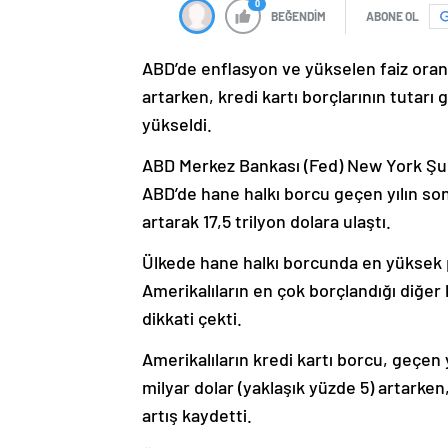
0
BEĞENDİM
ABONE OL
ABD’de enflasyon ve yükselen faiz oranl
artarken, kredi kartı borçlarının tutarı 
yükseldi.
ABD Merkez Bankası (Fed) New York Şub
ABD’de hane halkı borcu geçen yılın so
artarak 17,5 trilyon dolara ulaştı.
Ülkede hane halkı borcunda en yüksek 
Amerikalıların en çok borçlandığı diğer 
dikkati çekti.
Amerikalıların kredi kartı borcu, geçen
milyar dolar (yaklaşık yüzde 5) artarken, 
artış kaydetti.