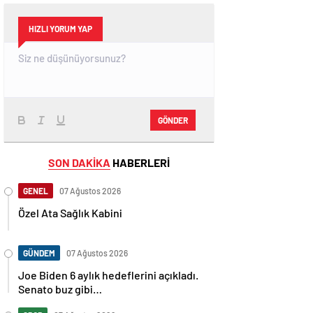
HIZLI YORUM YAP
GÖNDER
SON DAKİKA
HABERLERİ
GENEL
07 Ağustos 2026
Özel Ata Sağlık Kabini
GÜNDEM
07 Ağustos 2026
Joe Biden 6 aylık hedeflerini açıkladı.
Senato buz gibi…