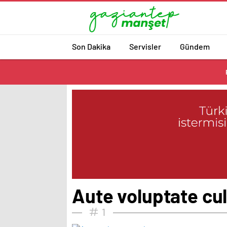
Son Dakika
Servisler
Gündem
Aute voluptate cu
1