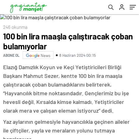
246 okunma
100 bin lira maaşla çalıştıracak çoban
bulamıyorlar
8 Haziran 2024 00:15
ABONE OL
News
Elazığ Damızlık Koyun ve Keçi Yetiştiricileri Birliği
Başkanı Mahmut Sezer, kentte 100 bin lira maaşla
çalıştıracak çoban bulamadıklarını belirterek,
“Hayvancılık bitme noktasındadır. Gençlerimiz bu işe
hevesli değil. Kırsalda kimse kalmadı. Yetiştiriciler
olarak mera ve çalışan eleman istiyoruz” dedi.
Yaz aylarının gelmesiyle hayvancılıkla geçinen aileler
ile çiftçiler, yayla ve meraların yolunu tutmaya