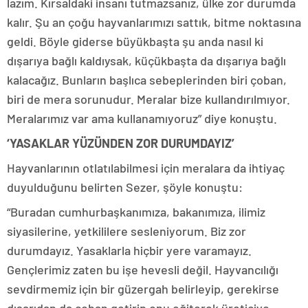
lazım. Kırsaldaki insanı tutmazsanız, ülke zor durumda
kalır. Şu an çoğu hayvanlarımızı sattık, bitme noktasına
geldi. Böyle giderse büyükbaşta şu anda nasıl ki
dışarıya bağlı kaldıysak, küçükbaşta da dışarıya bağlı
kalacağız. Bunların başlıca sebeplerinden biri çoban,
biri de mera sorunudur. Meralar bize kullandırılmıyor.
Meralarımız var ama kullanamıyoruz” diye konuştu.
‘YASAKLAR YÜZÜNDEN ZOR DURUMDAYIZ’
Hayvanlarının otlatılabilmesi için meralara da ihtiyaç
duyulduğunu belirten Sezer, şöyle konuştu:
“Buradan cumhurbaşkanımıza, bakanımıza, ilimiz
siyasilerine, yetkililere sesleniyorum. Biz zor
durumdayız. Yasaklarla hiçbir yere varamayız.
Gençlerimiz zaten bu işe hevesli değil. Hayvancılığı
sevdirmemiz için bir güzergah belirleyip, gerekirse