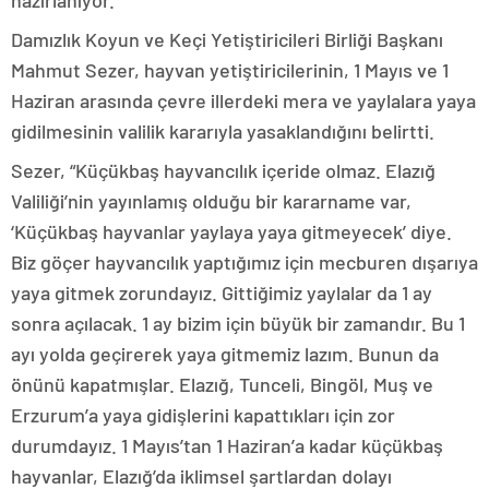
hazırlanıyor.
Damızlık Koyun ve Keçi Yetiştiricileri Birliği Başkanı
Mahmut Sezer, hayvan yetiştiricilerinin, 1 Mayıs ve 1
Haziran arasında çevre illerdeki mera ve yaylalara yaya
gidilmesinin valilik kararıyla yasaklandığını belirtti.
Sezer, “Küçükbaş hayvancılık içeride olmaz. Elazığ
Valiliği’nin yayınlamış olduğu bir kararname var,
‘Küçükbaş hayvanlar yaylaya yaya gitmeyecek’ diye.
Biz göçer hayvancılık yaptığımız için mecburen dışarıya
yaya gitmek zorundayız. Gittiğimiz yaylalar da 1 ay
sonra açılacak. 1 ay bizim için büyük bir zamandır. Bu 1
ayı yolda geçirerek yaya gitmemiz lazım. Bunun da
önünü kapatmışlar. Elazığ, Tunceli, Bingöl, Muş ve
Erzurum’a yaya gidişlerini kapattıkları için zor
durumdayız. 1 Mayıs’tan 1 Haziran’a kadar küçükbaş
hayvanlar, Elazığ’da iklimsel şartlardan dolayı