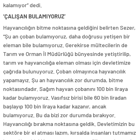
kalamıyor” dedi.
‘ÇALIŞAN BULAMIYORUZ’
Hayvancılığın bitme noktasına geldiğini belirten Sezer,
“Şu an çoban bulamıyoruz, daha doğrusu yetişen bir
eleman bile bulamıyoruz. Gerekirse mültecilerin de
Tarım ve Orman İl Müdürlüğü bünyesinde yetiştirilip,
tarım ve hayvancılığa eleman olması için devletimize
çağrıda bulunuyoruz. Çoban olmayınca hayvancılık
yapamayız. Şu an hayvancılık zor durumda, bitme
noktasındadır. Sağım hayvan çobanını 100 bin liraya
kadar bulamıyoruz. Vasıfsız birisi bile 60 bin liradan
başlayıp 100 bin liraya kadar kazanır, ancak
bulamıyoruz. Bu da bizi zor durumda bırakıyor.
Hayvancılığı bırakma noktasına geldik. Devletimizin bu
sektöre bir el atması lazım, kırsalda insanları tutmamız