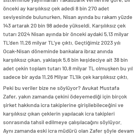
önceki ay karşılıksız çek adedi 8 bin 270 adet
seviyesinde bulunurken, Nisan ayında bu rakam yüzde
143 artarak 20 bin 98 adede yükseldi. Karşılıksız çek
tutarı 2024 Nisan ayında bir önceki aydaki 5,13 milyar
TL’den 11,26 milyar TL’ye çıktı. Geçtiğimiz 2023 yılı
Ocak-Nisan döneminde bankalara ibraz anında
karşılıksız çıkan, yaklaşık 5,6 bin keşideciye ait 38 bin
adet çekin toplam tutarı 10,8 milyar TL olmuşken bu yıl
sadece bir ayda 11,26 Milyar TL’lik çek karşılıksız çıktı.
Peki bu veriler bize ne söylüyor? Avukat Mustafa
Zafer, yakın zamanda çekini ödeyemediği için birçok
şirket hakkında icra takiplerine girişilebileceğini ve
karşılıksız çıkan çeklerin yapılacak icra takipleri
sonrasında tahsil edilmeye çalışılacağını söylüyor.
Aynı zamanda eski icra müdürü olan Zafer şöyle devam