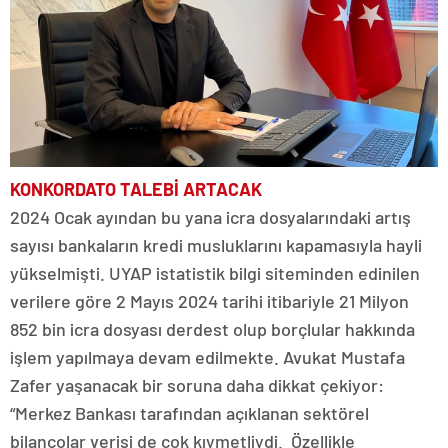
KONKORDATO TALEBİ ARTACAK
2024 Ocak ayından bu yana icra dosyalarındaki artış
sayısı bankaların kredi musluklarını kapamasıyla hayli
yükselmişti. UYAP istatistik bilgi siteminden edinilen
verilere göre 2 Mayıs 2024 tarihi itibariyle 21 Milyon
852 bin icra dosyası derdest olup borçlular hakkında
işlem yapılmaya devam edilmekte. Avukat Mustafa
Zafer yaşanacak bir soruna daha dikkat çekiyor:
“Merkez Bankası tarafından açıklanan sektörel
bilançolar verisi de çok kıymetliydi. Özellikle