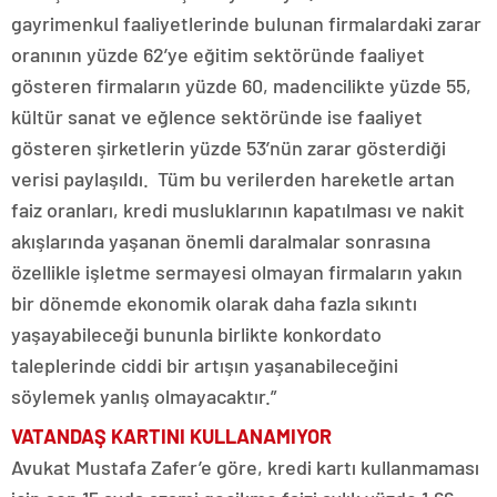
gayrimenkul faaliyetlerinde bulunan firmalardaki zarar
oranının yüzde 62’ye eğitim sektöründe faaliyet
gösteren firmaların yüzde 60, madencilikte yüzde 55,
kültür sanat ve eğlence sektöründe ise faaliyet
gösteren şirketlerin yüzde 53’nün zarar gösterdiği
verisi paylaşıldı. Tüm bu verilerden hareketle artan
faiz oranları, kredi musluklarının kapatılması ve nakit
akışlarında yaşanan önemli daralmalar sonrasına
özellikle işletme sermayesi olmayan firmaların yakın
bir dönemde ekonomik olarak daha fazla sıkıntı
yaşayabileceği bununla birlikte konkordato
taleplerinde ciddi bir artışın yaşanabileceğini
söylemek yanlış olmayacaktır.”
VATANDAŞ KARTINI KULLANAMIYOR
Avukat Mustafa Zafer’e göre, kredi kartı kullanmaması