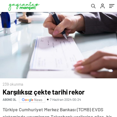
239 okunma
Karşılıksız çekte tarihi rekor
7 Haziran 2024 00:24
ABONE OL
News
Türkiye Cumhuriyet Merkez Bankası (TCMB) EVDS
sisteminde yayımlanan Takasbank verilerine göre, bir