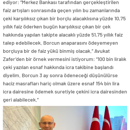
ediyor: “Merkez Bankası tarafından gerçekleştirilen
faiz artışları sonrasında geçen yılın bu zamanlarında
çeki karşılıksız çıkan bir borçlu alacaklısına yüzde 10,75
yıllık faiz öderken bugün karşılıksız çıkan bir çek
hakkında yapılan takipte alacaklı yüzde 51,75 yıllık faiz
talep edebilecek. Borcun anaparasını ödeyemeyen
borçluya bir de faiz yükü binmiş olacak.” Avukat
Zafer’den bir örnek vermesini istiyorum: “100 bin liralık
çeki yazılan esnaf hakkında icra takibine başlandı
diyelim. Borcun 3 ay sonra ödeneceği düşünülürse
haciz masrafları hariç olmak üzere esnaf 154 bin lira
icra dairesine ödemek suretiyle çekini icra dairesinden
geri alabilecek.”