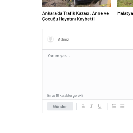
Ankara’da Trafik Kazası: Anne ve
Malatya
Çocuğu Hayatını Kaybetti
En az 10 karakter gerekli
Gönder