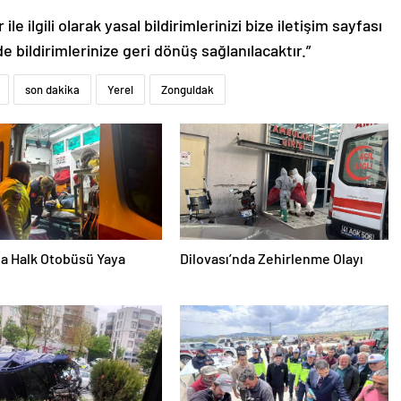
le ilgili olarak yasal bildirimlerinizi bize iletişim sayfası
de bildirimlerinize geri dönüş sağlanılacaktır.”
son dakika
Yerel
Zonguldak
da Halk Otobüsü Yaya
Dilovası’nda Zehirlenme Olayı