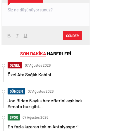
GÖNDER
SON DAKİKA
HABERLERİ
GENEL
07 Ağustos 2026
Özel Ata Sağlık Kabini
GÜNDEM
07 Ağustos 2026
Joe Biden 6 aylık hedeflerini açıkladı.
Senato buz gibi…
SPOR
07 Ağustos 2026
En fazla kızaran takım Antalyaspor!