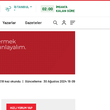
İMSAK'A
İSTANBUL
02:00
KALAN SÜRE
°
Yazarlar
Gazeteler
218 kez okundu
|
Güncelleme: 30 Ağustos 2024 19:09
HIZLI YORUM YAP