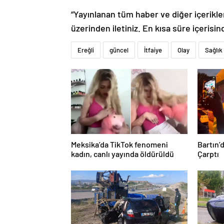
“Yayınlanan tüm haber ve diğer içerikler i
üzerinden iletiniz. En kısa süre içerisin
Ereğli
güncel
İtfaiye
Olay
Sağlık
Meksika’da TikTok fenomeni
Bartın’
kadın, canlı yayında öldürüldü
Çarptı