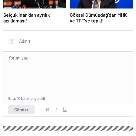
Selçuk İnan’dan ayrılık
Göksel Gümüşdağ’dan MHK
açıklaması!
ve TFF’ye tepki!
En az 10 karakter gerekli
Gönder