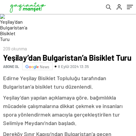
209 okunma
Yeşilay’dan Bulgaristan’a Bisiklet Turu
8 Eylül 2024 13:35
ABONE OL
News
Edirne Yeşilay Bisiklet Topluluğu tarafından
Bulgaristan’a bisiklet turu düzenlendi.
Yeşilay’dan yapılan açıklamaya göre, bağımlılıkla
mücadele çalışmalarına dikkat çekmek ve insanları
spora yönlendirmek amacıyla gerçekleştirilen tur
Selimiye Meydanı’ndan başladı.
Dereköy Sınır Kapısı’ndan Bulgaristan’a geçen