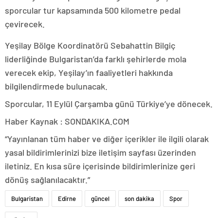
sporcular tur kapsamında 500 kilometre pedal
çevirecek.
Yeşilay Bölge Koordinatörü Sebahattin Bilgiç
liderliğinde Bulgaristan’da farklı şehirlerde mola
verecek ekip, Yeşilay’ın faaliyetleri hakkında
bilgilendirmede bulunacak.
Sporcular, 11 Eylül Çarşamba günü Türkiye’ye dönecek.
Haber Kaynak : SONDAKIKA.COM
“Yayınlanan tüm haber ve diğer içerikler ile ilgili olarak
yasal bildirimlerinizi bize iletişim sayfası üzerinden
iletiniz. En kısa süre içerisinde bildirimlerinize geri
dönüş sağlanılacaktır.”
Bulgaristan
Edirne
güncel
son dakika
Spor