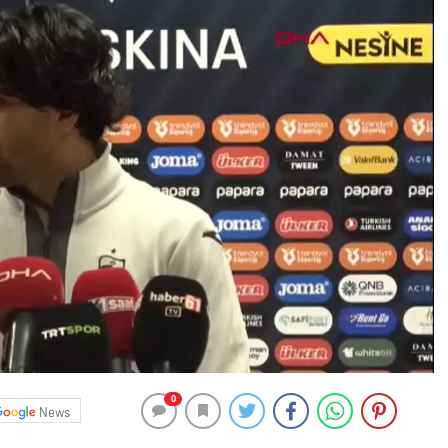
0
News