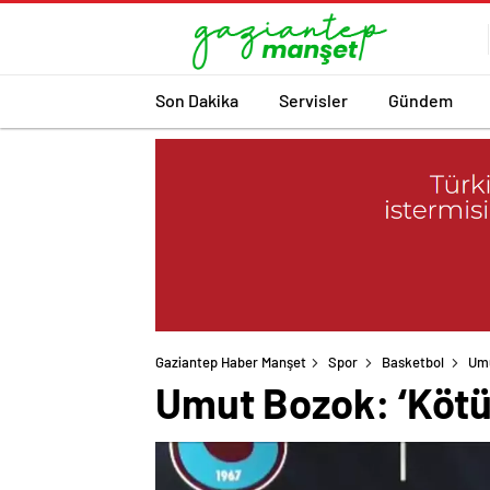
Son Dakika
Servisler
Gündem
Gaziantep Haber Manşet
Spor
Basketbol
Umu
Umut Bozok: ‘Kötü