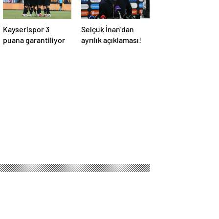
Kayserispor 3
Selçuk İnan’dan
puana garantiliyor
ayrılık açıklaması!