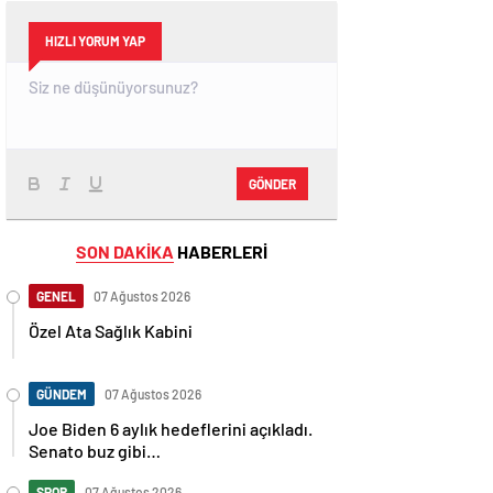
HIZLI YORUM YAP
GÖNDER
SON DAKİKA
HABERLERİ
GENEL
07 Ağustos 2026
Özel Ata Sağlık Kabini
GÜNDEM
07 Ağustos 2026
Joe Biden 6 aylık hedeflerini açıkladı.
Senato buz gibi…
SPOR
07 Ağustos 2026