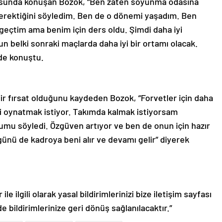
nusunda konuşan Bozok, “Ben zaten soyunma odasına
erektiğini söyledim. Ben de o dönemi yaşadım. Ben
çtim ama benim için ders oldu. Şimdi daha iyi
 belki sonraki maçlarda daha iyi bir ortamı olacak.
nde konuştu.
bir fırsat olduğunu kaydeden Bozok, “Forvetler için daha
i oynatmak istiyor. Takımda kalmak istiyorsam
umu söyledi. Özgüven artıyor ve ben de onun için hazır
ünü de kadroya beni alır ve devamı gelir” diyerek
le ilgili olarak yasal bildirimlerinizi bize iletişim sayfası
de bildirimlerinize geri dönüş sağlanılacaktır.”