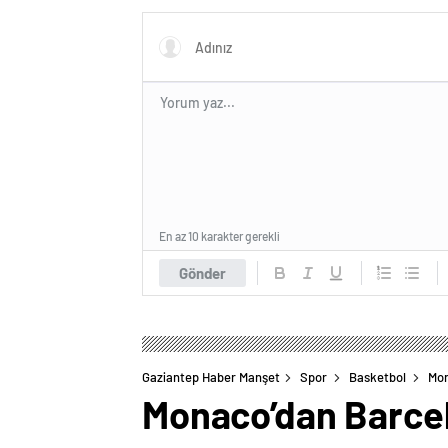
En az 10 karakter gerekli
Gönder
Gaziantep Haber Manşet
Spor
Basketbol
Mon
Monaco’dan Barcelo