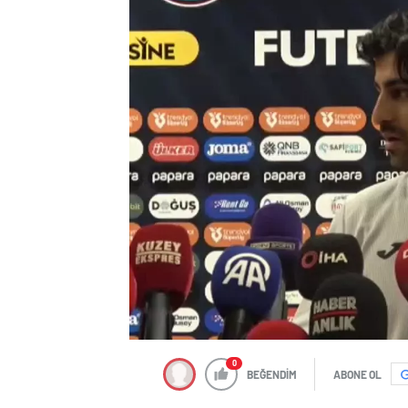
0
BEĞENDİM
ABONE OL