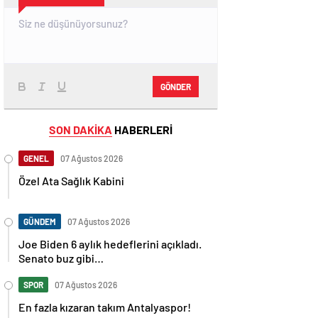
GÖNDER
SON DAKİKA
HABERLERİ
GENEL
07 Ağustos 2026
Özel Ata Sağlık Kabini
GÜNDEM
07 Ağustos 2026
Joe Biden 6 aylık hedeflerini açıkladı.
Senato buz gibi…
SPOR
07 Ağustos 2026
En fazla kızaran takım Antalyaspor!