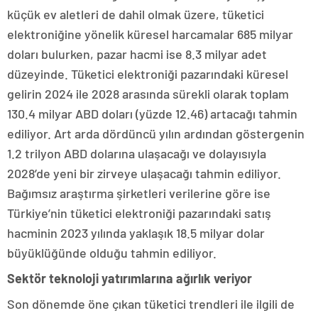
küçük ev aletleri de dahil olmak üzere, tüketici
elektroniğine yönelik küresel harcamalar 685 milyar
doları bulurken, pazar hacmi ise 8.3 milyar adet
düzeyinde. Tüketici elektroniği pazarındaki küresel
gelirin 2024 ile 2028 arasında sürekli olarak toplam
130.4 milyar ABD doları (yüzde 12.46) artacağı tahmin
ediliyor. Art arda dördüncü yılın ardından göstergenin
1.2 trilyon ABD dolarına ulaşacağı ve dolayısıyla
2028’de yeni bir zirveye ulaşacağı tahmin ediliyor.
Bağımsız araştırma şirketleri verilerine göre ise
Türkiye’nin tüketici elektroniği pazarındaki satış
hacminin 2023 yılında yaklaşık 18.5 milyar dolar
büyüklüğünde olduğu tahmin ediliyor.
Sektör teknoloji yatırımlarına ağırlık veriyor
Son dönemde öne çıkan tüketici trendleri ile ilgili de