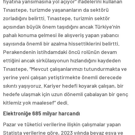
fiyatına yansımasına yol açıyor” ifadelerini kullanan
Tınastepe, turizmde yaşananların da sektörü
zorladığını belirtti. Tınastepe, turizmin sektör
açısından büyük önem taşıdığını ancak Türkiye’nin
pahalı konuma gelmesi ile alışveriş yapan yabancı
sayısında önemli bir azalma hissettiklerini belirtti.
Perakendenin istihdamdaki öncü rolünün devam
ettiğini ancak sirkülasyonun hızlandığını kaydeden
Tınastepe, “Mevcut çalışanlarımızı tutundurmakta ve
yerine yeni çalışan yetiştirmekte önemli derecede
sıkıntı yaşıyoruz. Kariyer hedefi koyarak çalışan, bir
hedefe ulaşmak için uzun dönemli çabalayan bir genç
kitlemiz yok maalesef” dedi.
Elektroniğe 685 milyar harcandı
Pazar ve tüketici verilerine ilişkin çalışmalar yapan
Statista verilerine göre, 2023 yılında beyaz eşya ve