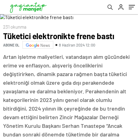
231 okunma
Tüketici elektronikte frene bastı
8 Haziran 2024 12:00
ABONE OL
News
Artan işletme maliyetleri, vatandaşın alım gücündeki
erime ve enflasyon, alışveriş önceliklerini
değiştirirken, dinamik pazara rağmen başta tüketici
elektroniği olmak üzere gıda dışı perakendede
yavaşlama ve daralma bekleniyor. Perakendenin alt
kategorilerinin 2023 yılını genel olarak olumlu
bitirdiğini, 2024 yılının ilk çeyreğinde de bu trendin
devam ettiğini belirten Zincir Mağazalar Derneği
Yönetim Kurulu Başkanı Serhan Tınastepe “Ancak
bundan sonraki dönemde tüketimde bir daralma