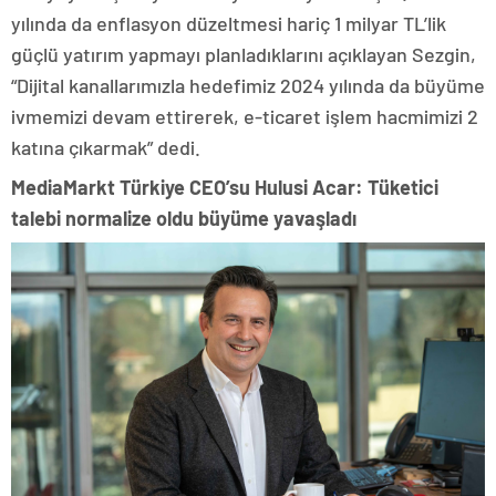
yılında da enflasyon düzeltmesi hariç 1 milyar TL’lik
güçlü yatırım yapmayı planladıklarını açıklayan Sezgin,
“Dijital kanallarımızla hedefimiz 2024 yılında da büyüme
ivmemizi devam ettirerek, e-ticaret işlem hacmimizi 2
katına çıkarmak” dedi.
MediaMarkt Türkiye CEO’su Hulusi Acar: Tüketici
talebi normalize oldu büyüme yavaşladı