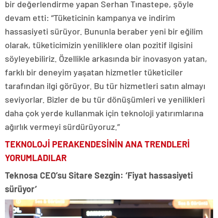
bir değerlendirme yapan Serhan Tınastepe, şöyle
devam etti: “Tüketicinin kampanya ve indirim
hassasiyeti sürüyor. Bununla beraber yeni bir eğilim
olarak, tüketicimizin yeniliklere olan pozitif ilgisini
söyleyebiliriz. Özellikle arkasında bir inovasyon yatan,
farklı bir deneyim yaşatan hizmetler tüketiciler
tarafından ilgi görüyor. Bu tür hizmetleri satın almayı
seviyorlar. Bizler de bu tür dönüşümleri ve yenilikleri
daha çok yerde kullanmak için teknoloji yatırımlarına
ağırlık vermeyi sürdürüyoruz.”
TEKNOLOJİ PERAKENDESİNİN ANA TRENDLERİ
YORUMLADILAR
Teknosa CEO’su Sitare Sezgin: ‘Fiyat hassasiyeti
sürüyor’