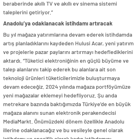
beraberinde akıllı TV ve akıllı ev sinema sistemi
taleplerini getiriyor.”
Anadolu’ya odaklanacak istihdamı artıracak
Bu yıl mağaza yatırımlarına devam ederek istihdamda
artış planladıklarını kaydeden Hulusi Acar, yeni yatırım
ve projelerle pazar paylarını artırmayı hedeflediklerini
aktardı. “Tüketici elektroniğinin en güçlü büyüme ve
talep alanlarını takip ederek bu alanlara ait son
teknoloji ürünleri tüketicilerimizle buluşturmaya
devam edeceğiz. 2024 yılında mağaza portföyümüze
yeni mağazalar eklemeyi hedefliyoruz. Şu anda
metrekare bazında baktığımızda Türkiye’de en büyük
mağaza alanını sunan elektronik perakendecisi
MediaMarkt. Önümüzdeki dönem özellikle Anadolu
illerine odaklanacağız ve bu vesileyle genel olarak
istihdamı ve spesifik olarak kadın istihdamını