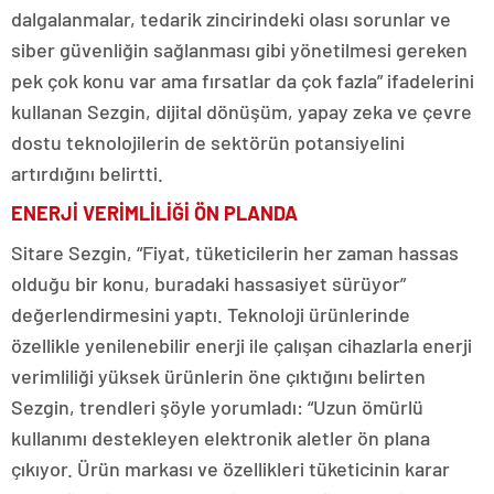
dalgalanmalar, tedarik zincirindeki olası sorunlar ve
siber güvenliğin sağlanması gibi yönetilmesi gereken
pek çok konu var ama fırsatlar da çok fazla” ifadelerini
kullanan Sezgin, dijital dönüşüm, yapay zeka ve çevre
dostu teknolojilerin de sektörün potansiyelini
artırdığını belirtti.
ENERJİ VERİMLİLİĞİ ÖN PLANDA
Sitare Sezgin, “Fiyat, tüketicilerin her zaman hassas
olduğu bir konu, buradaki hassasiyet sürüyor”
değerlendirmesini yaptı. Teknoloji ürünlerinde
özellikle yenilenebilir enerji ile çalışan cihazlarla enerji
verimliliği yüksek ürünlerin öne çıktığını belirten
Sezgin, trendleri şöyle yorumladı: “Uzun ömürlü
kullanımı destekleyen elektronik aletler ön plana
çıkıyor. Ürün markası ve özellikleri tüketicinin karar