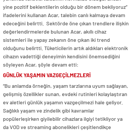
yine pozitif beklentilerin olduğu bir dönem bekliyoruz”
ifadelerini kullanan Acar, talebin canlı kalmaya devam
edeceğini belirtti.
Sektörde öne çıkan trendlere ilişkin
değerlendirmelerde bulunan Acar, akıllı cihaz
sistemleri ile yapay zekanın öne çıkan iki trend
olduğunu belirtti. Tüketicilerin artık aldıkları elektronik
cihazın vadettiği deneyimin kendisini önemsediğini
söyleyen Acar, şöyle devam etti:
GÜNLÜK YAŞAMIN VAZGEÇİLMEZLERİ
“Bu anlamda örneğin, yaşam tarzlarına uyum sağlayan,
gelişmiş özellikler sunan, evdeki rutinleri kolaylaştıran
ev aletleri günlük yaşamın vazgeçilmezi hale geliyor.
Sağlıklı yaşam ve zindelik gibi kavramlar
popülerleşirken giyilebilir cihazlara ilgiyi tetikliyor ya
da VOD ve streaming abonelikleri çeşitlendikçe