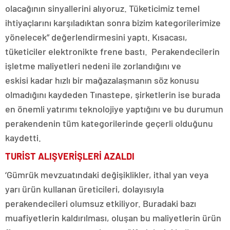
olacağının sinyallerini alıyoruz. Tüketicimiz temel
ihtiyaçlarını karşıladıktan sonra bizim kategorilerimize
yönelecek” değerlendirmesini yaptı. Kısacası,
tüketiciler elektronikte frene bastı. Perakendecilerin
işletme maliyetleri nedeni ile zorlandığını ve
eskisi kadar hızlı bir mağazalaşmanın söz konusu
olmadığını kaydeden Tınastepe, şirketlerin ise burada
en önemli yatırımı teknolojiye yaptığını ve bu durumun
perakendenin tüm kategorilerinde geçerli olduğunu
kaydetti.
TURİST ALIŞVERİŞLERİ AZALDI
‘Gümrük mevzuatındaki değişiklikler, ithal yan veya
yarı ürün kullanan üreticileri, dolayısıyla
perakendecileri olumsuz etkiliyor. Buradaki bazı
muafiyetlerin kaldırılması, oluşan bu maliyetlerin ürün