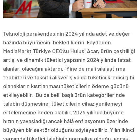
Teknoloji perakendesinin 2024 yılında adet ve değer
bazında büyümesini beklediklerini kaydeden
MediaMarkt Türkiye CEO’su Hulusi Acar, ürün çeşitliliği
artışı ve dinamik tüketici yapısının 2024 yılında fırsat
alanları olacağını aktardı. “Yine de mali sıkılaştırma
tedbirleri ve taksitli alışveriş ya da tüketici kredisi gibi
olanakların kısıtlanması tüketicilerin ödeme gücünü
etkileyebilir. Bu da belli başlı ürün kategorilerinde
talebin düşmesine, tüketicilerin cihaz yenilemeyi
ertelemesine neden olabilir. 2024 yılında büyüme
hızının yavaşladığı ancak hâlâ enflasyonun üzerinde
büyüyen bir sektör olduğunu söyleyebiliriz. Yılın ikinci
yarısında tüketici talebinin normalize olduğu, ancak