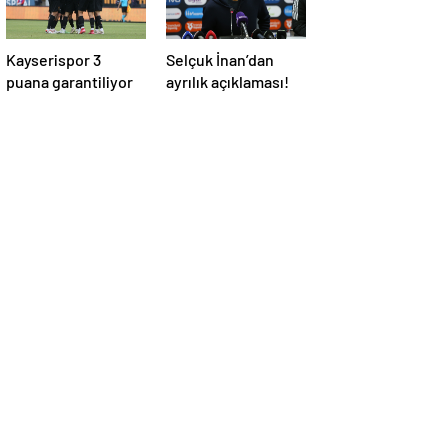
Kayserispor 3
Selçuk İnan’dan
puana garantiliyor
ayrılık açıklaması!