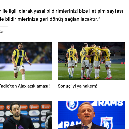
le ilgili olarak yasal bildirimlerinizi bize iletişim sayfası
de bildirimlerinize geri dönüş sağlanılacaktır.”
Van
adic’ten Ajax açıklaması!
Sonuç iyi ya hakem!