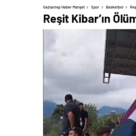
Gaziantep Haber Manşet
Spor
Basketbol
Reş
Reşit Kibar’ın Ölü