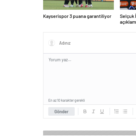
Kayserispor 3 puana garantiliyor
Selçuk 
açıklam
En az 10 karakter gerekli
Gönder