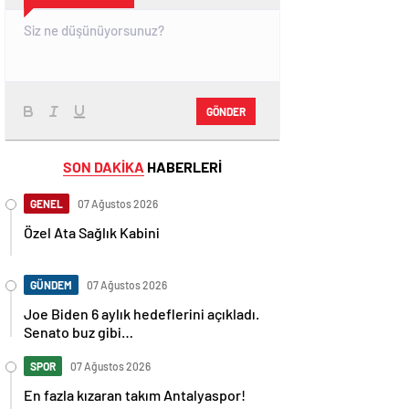
GÖNDER
SON DAKİKA
HABERLERİ
GENEL
07 Ağustos 2026
Özel Ata Sağlık Kabini
GÜNDEM
07 Ağustos 2026
Joe Biden 6 aylık hedeflerini açıkladı.
Senato buz gibi…
SPOR
07 Ağustos 2026
En fazla kızaran takım Antalyaspor!