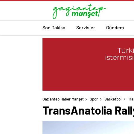
Son Dakika
Servisler
Gündem
Gaziantep Haber Manşet
Spor
Basketbol
Tra
TransAnatolia Ral