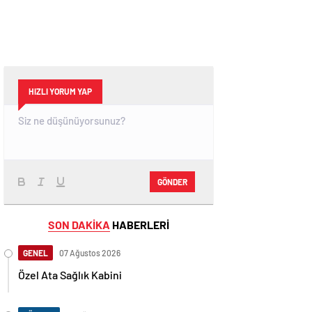
HIZLI YORUM YAP
GÖNDER
SON DAKİKA
HABERLERİ
GENEL
07 Ağustos 2026
Özel Ata Sağlık Kabini