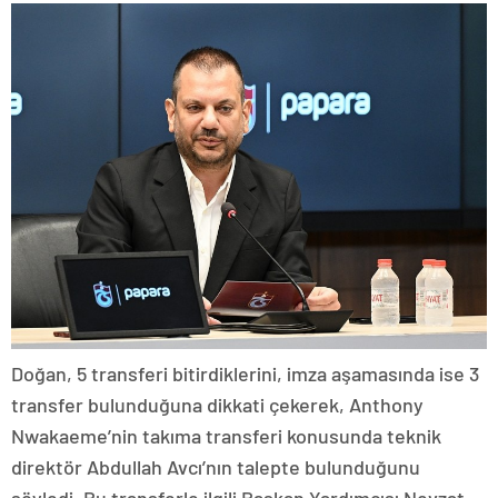
Doğan, 5 transferi bitirdiklerini, imza aşamasında ise 3
transfer bulunduğuna dikkati çekerek, Anthony
Nwakaeme’nin takıma transferi konusunda teknik
direktör Abdullah Avcı’nın talepte bulunduğunu
söyledi. Bu transferle ilgili Başkan Yardımcısı Nevzat