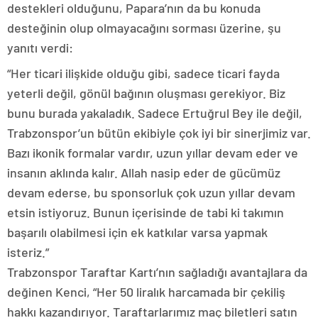
destekleri olduğunu, Papara’nın da bu konuda
desteğinin olup olmayacağını sorması üzerine, şu
yanıtı verdi:
“Her ticari ilişkide olduğu gibi, sadece ticari fayda
yeterli değil, gönül bağının oluşması gerekiyor. Biz
bunu burada yakaladık. Sadece Ertuğrul Bey ile değil,
Trabzonspor’un bütün ekibiyle çok iyi bir sinerjimiz var.
Bazı ikonik formalar vardır, uzun yıllar devam eder ve
insanın aklında kalır. Allah nasip eder de gücümüz
devam ederse, bu sponsorluk çok uzun yıllar devam
etsin istiyoruz. Bunun içerisinde de tabi ki takımın
başarılı olabilmesi için ek katkılar varsa yapmak
isteriz.”
Trabzonspor Taraftar Kartı’nın sağladığı avantajlara da
değinen Kenci, “Her 50 liralık harcamada bir çekiliş
hakkı kazandırıyor. Taraftarlarımız maç biletleri satın