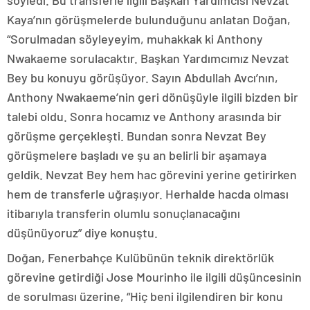
Kaya’nın görüşmelerde bulunduğunu anlatan Doğan,
“Sorulmadan söyleyeyim, muhakkak ki Anthony
Nwakaeme sorulacaktır. Başkan Yardımcımız Nevzat
Bey bu konuyu görüşüyor. Sayın Abdullah Avcı’nın,
Anthony Nwakaeme’nin geri dönüşüyle ilgili bizden bir
talebi oldu. Sonra hocamız ve Anthony arasında bir
görüşme gerçekleşti. Bundan sonra Nevzat Bey
görüşmelere başladı ve şu an belirli bir aşamaya
geldik. Nevzat Bey hem hac görevini yerine getirirken
hem de transferle uğraşıyor. Herhalde hacda olması
itibarıyla transferin olumlu sonuçlanacağını
düşünüyoruz” diye konuştu.
Doğan, Fenerbahçe Kulübünün teknik direktörlük
görevine getirdiği Jose Mourinho ile ilgili düşüncesinin
de sorulması üzerine, “Hiç beni ilgilendiren bir konu