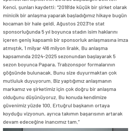
Kenci, şunları kaydetti: “2018’de küçük bir şirket olarak
minicik bir anlaşma yaparak başladığımız hikaye bugün
kocaman bir hale geldi. Ağustos 2023’te stat
sponsorluğunda 5 yıl boyunca stadın isim haklarını
içeren geniş kapsamlı bir sponsorluk anlaşmasına imza
atmıştık, 1 milyar 416 milyon liralık. Bu anlaşma
kapsamında 2024-2025 sezonundan başlayarak 5
sezon boyunca Papara, Trabzonspor formalarının
göğsünde bulunacak. Bunu size duyurmaktan çok
mutluluk duyuyorum. Biz yaptığımız anlaşmanın
markamız ve şirketimiz için çok doğru bir anlaşma
olduğunu düşünüyoruz. Bu konuda kendimize
güvenimiz yüzde 100. Ertuğrul başkanın ortaya
koyduğu vizyonun, ayrıca takımın başarısının artarak
devam edeceğine inancımız tam.”