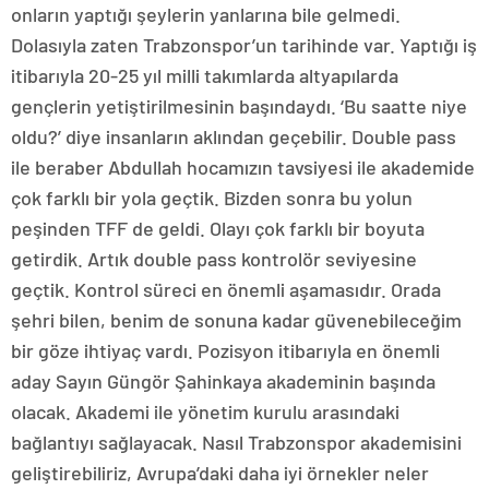
onların yaptığı şeylerin yanlarına bile gelmedi.
Dolasıyla zaten Trabzonspor’un tarihinde var. Yaptığı iş
itibarıyla 20-25 yıl milli takımlarda altyapılarda
gençlerin yetiştirilmesinin başındaydı. ‘Bu saatte niye
oldu?’ diye insanların aklından geçebilir. Double pass
ile beraber Abdullah hocamızın tavsiyesi ile akademide
çok farklı bir yola geçtik. Bizden sonra bu yolun
peşinden TFF de geldi. Olayı çok farklı bir boyuta
getirdik. Artık double pass kontrolör seviyesine
geçtik. Kontrol süreci en önemli aşamasıdır. Orada
şehri bilen, benim de sonuna kadar güvenebileceğim
bir göze ihtiyaç vardı. Pozisyon itibarıyla en önemli
aday Sayın Güngör Şahinkaya akademinin başında
olacak. Akademi ile yönetim kurulu arasındaki
bağlantıyı sağlayacak. Nasıl Trabzonspor akademisini
geliştirebiliriz, Avrupa’daki daha iyi örnekler neler