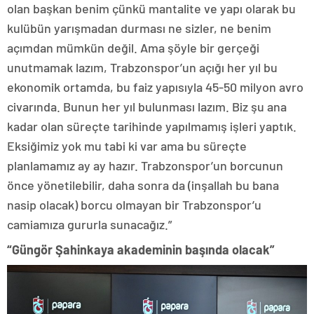
olan başkan benim çünkü mantalite ve yapı olarak bu
kulübün yarışmadan durması ne sizler, ne benim
açımdan mümkün değil. Ama şöyle bir gerçeği
unutmamak lazım, Trabzonspor’un açığı her yıl bu
ekonomik ortamda, bu faiz yapısıyla 45-50 milyon avro
civarında. Bunun her yıl bulunması lazım. Biz şu ana
kadar olan süreçte tarihinde yapılmamış işleri yaptık.
Eksiğimiz yok mu tabi ki var ama bu süreçte
planlamamız ay ay hazır. Trabzonspor’un borcunun
önce yönetilebilir, daha sonra da (inşallah bu bana
nasip olacak) borcu olmayan bir Trabzonspor’u
camiamıza gururla sunacağız.”
“Güngör Şahinkaya akademinin başında olacak”