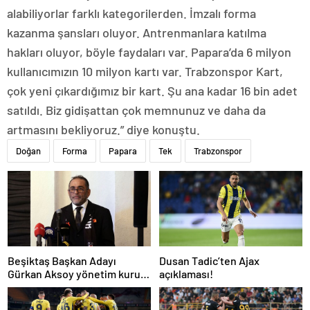
alabiliyorlar farklı kategorilerden. İmzalı forma
kazanma şansları oluyor. Antrenmanlara katılma
hakları oluyor, böyle faydaları var. Papara’da 6 milyon
kullanıcımızın 10 milyon kartı var. Trabzonspor Kart,
çok yeni çıkardığımız bir kart. Şu ana kadar 16 bin adet
satıldı. Biz gidişattan çok memnunuz ve daha da
artmasını bekliyoruz.” diye konuştu.
Doğan
Forma
Papara
Tek
Trabzonspor
Beşiktaş Başkan Adayı
Dusan Tadic’ten Ajax
Gürkan Aksoy yönetim kurulu
açıklaması!
listesini tanıttı