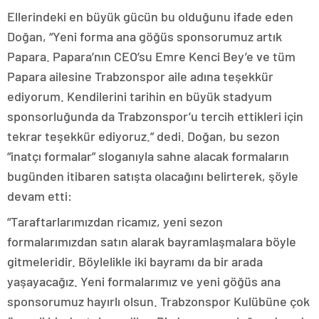
Ellerindeki en büyük gücün bu olduğunu ifade eden
Doğan, “Yeni forma ana göğüs sponsorumuz artık
Papara. Papara’nın CEO’su Emre Kenci Bey’e ve tüm
Papara ailesine Trabzonspor aile adına teşekkür
ediyorum. Kendilerini tarihin en büyük stadyum
sponsorluğunda da Trabzonspor’u tercih ettikleri için
tekrar teşekkür ediyoruz.” dedi. Doğan, bu sezon
“inatçı formalar” sloganıyla sahne alacak formaların
bugünden itibaren satışta olacağını belirterek, şöyle
devam etti:
“Taraftarlarımızdan ricamız, yeni sezon
formalarımızdan satın alarak bayramlaşmalara böyle
gitmeleridir. Böylelikle iki bayramı da bir arada
yaşayacağız. Yeni formalarımız ve yeni göğüs ana
sponsorumuz hayırlı olsun. Trabzonspor Kulübüne çok