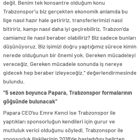
değil. Benim tek konsantre olduğum konu
Trabzonspor’u biz gerçekten ekonomik anlamda bu
lige nasıl hazır hale getiririz, transferlerimizi nasıl
bitiririz, kampı nasıl daha iyi geçirebiliriz, Trabzon’da
camiamız ile nasıl beraber olabiliriz? Biz sadece bunları
düşünüyoruz. Biz işimizi doğru yaptığımız sürece kimin
nerede olduğunun bir önemi yok. Gereken mücadeleyi
vereceğiz. Gereken mücadele sonunda iş nereye
gidecek hep beraber izleyeceğiz.” değerlendirmesinde
bulundu.
“5 sezon boyunca Papara, Trabzonspor formalarının
göğsünde bulunacak”
Papara CEO’su Emre Kenci ise Trabzonspor ile
yaptıkları sponsorluğun kendileri için gurur ve
mutluluk verici olduğunu söyledi. Trabzonspor ile
sponsorluk ilişkilerinin 2018’de başladığını belirten