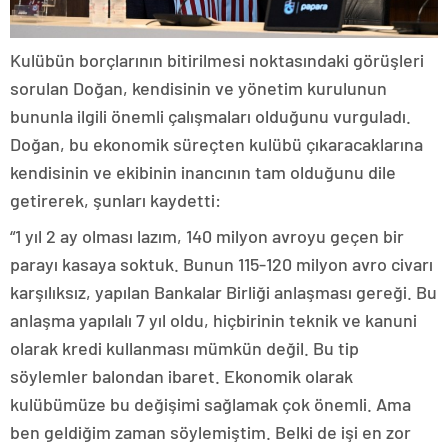
Kulübün borçlarının bitirilmesi noktasındaki görüşleri
sorulan Doğan, kendisinin ve yönetim kurulunun
bununla ilgili önemli çalışmaları olduğunu vurguladı.
Doğan, bu ekonomik süreçten kulübü çıkaracaklarına
kendisinin ve ekibinin inancının tam olduğunu dile
getirerek, şunları kaydetti:
“1 yıl 2 ay olması lazım, 140 milyon avroyu geçen bir
parayı kasaya soktuk. Bunun 115-120 milyon avro civarı
karşılıksız, yapılan Bankalar Birliği anlaşması gereği. Bu
anlaşma yapılalı 7 yıl oldu, hiçbirinin teknik ve kanuni
olarak kredi kullanması mümkün değil. Bu tip
söylemler balondan ibaret. Ekonomik olarak
kulübümüze bu değişimi sağlamak çok önemli. Ama
ben geldiğim zaman söylemiştim. Belki de işi en zor