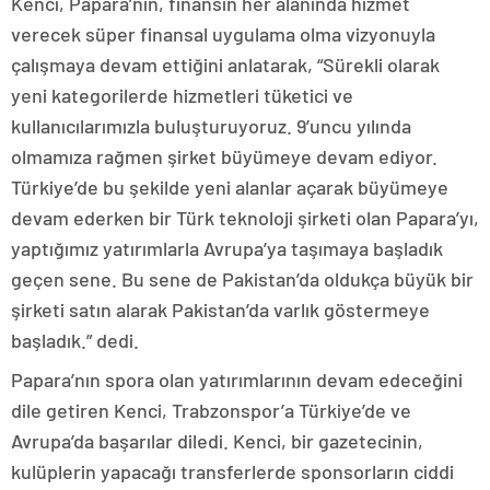
Kenci, Papara’nın, finansın her alanında hizmet
verecek süper finansal uygulama olma vizyonuyla
çalışmaya devam ettiğini anlatarak, “Sürekli olarak
yeni kategorilerde hizmetleri tüketici ve
kullanıcılarımızla buluşturuyoruz. 9’uncu yılında
olmamıza rağmen şirket büyümeye devam ediyor.
Türkiye’de bu şekilde yeni alanlar açarak büyümeye
devam ederken bir Türk teknoloji şirketi olan Papara’yı,
yaptığımız yatırımlarla Avrupa’ya taşımaya başladık
geçen sene. Bu sene de Pakistan’da oldukça büyük bir
şirketi satın alarak Pakistan’da varlık göstermeye
başladık.” dedi.
Papara’nın spora olan yatırımlarının devam edeceğini
dile getiren Kenci, Trabzonspor’a Türkiye’de ve
Avrupa’da başarılar diledi. Kenci, bir gazetecinin,
kulüplerin yapacağı transferlerde sponsorların ciddi