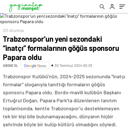
211 okunma
Trabzonspor’un yeni sezondaki
“inatçı” formalarının göğüs sponsoru
Papara oldu
30 Temmuz 2024 00:03
ABONE OL
News
Trabzonspor Kulübü’nün, 2024-2025 sezonunda “inatçı
formalar” sloganıyla tanıttığı formaların göğüs
sponsoru Papara oldu. Bordo-mavili kulübün Başkanı
Ertuğrul Doğan, Papara Park’ta düzenlenen tanıtım
toplantısında, kentte Trabzonspor’u desteklemeyen
tek bir kişi bile bulunamayacağını, dünyanın hiçbir
şehrinde böyle bir kulüp kültürü olmadığını söyledi.