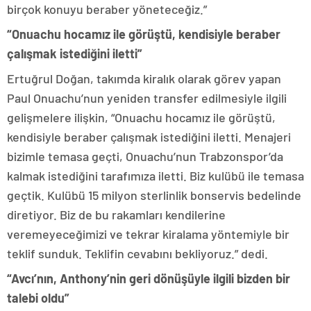
birçok konuyu beraber yöneteceğiz.”
“Onuachu hocamız ile görüştü, kendisiyle beraber
çalışmak istediğini iletti”
Ertuğrul Doğan, takımda kiralık olarak görev yapan
Paul Onuachu’nun yeniden transfer edilmesiyle ilgili
gelişmelere ilişkin, “Onuachu hocamız ile görüştü,
kendisiyle beraber çalışmak istediğini iletti. Menajeri
bizimle temasa geçti, Onuachu’nun Trabzonspor’da
kalmak istediğini tarafımıza iletti. Biz kulübü ile temasa
geçtik. Kulübü 15 milyon sterlinlik bonservis bedelinde
diretiyor. Biz de bu rakamları kendilerine
veremeyeceğimizi ve tekrar kiralama yöntemiyle bir
teklif sunduk. Teklifin cevabını bekliyoruz.” dedi.
“Avcı’nın, Anthony’nin geri dönüşüyle ilgili bizden bir
talebi oldu”