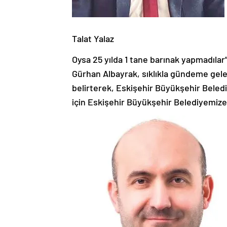
Talat Yalaz
Oysa 25 yılda 1 tane barınak yapmadılar” 
Gürhan Albayrak, sıklıkla gündeme gele
belirterek, Eskişehir Büyükşehir Beled
için Eskişehir Büyükşehir Belediyemize 