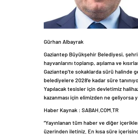
Gürhan Albayrak
Gaziantep Büyükşehir Belediyesi, şehri
hayvanlarını toplanıp, aşılama ve kısırl
Gaziantep’te sokaklarda sürü halinde 
belediyelere 2028’e kadar süre tanınıyo
Yapılacak tesisler için devletimiz hali
kazanması için elimizden ne geliyorsa y
Haber Kaynak : SABAH.COM.TR
“Yayınlanan tüm haber ve diğer içerikler i
üzerinden iletiniz. En kısa süre içerisin