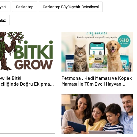
yesi
Gaziantep
Gaziantep Büyükşehir Belediyesi
alaz
w ile Bitki
Petmona : Kedi Maması ve Köpek
riciliğinde Doğru Ekipman
Maması İle Tüm Evcil Hayvan
 Seçimi
Ürünleri