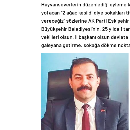
Hayvanseverlerin düzenlediği eyleme kat
yol açan “2 ağaç kesildi diye sokakları
vereceğiz” sözlerine AK Parti Eskişehir 
Büyükşehir Belediyesi’nin, 25 yılda 1 ta
vekilleri olsun, il başkanı olsun devlete
galeyana getirme, sokağa dökme noktası