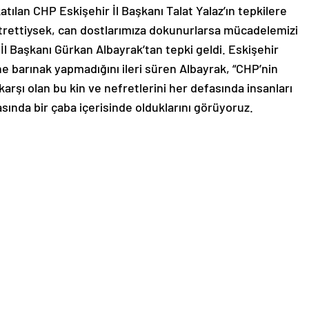
ılan CHP Eskişehir İl Başkanı Talat Yalaz’ın tepkilere
 titrettiysek, can dostlarımıza dokunurlarsa mücadelemizi
İl Başkanı Gürkan Albayrak’tan tepki geldi. Eskişehir
ne barınak yapmadığını ileri süren Albayrak, “CHP’nin
 karşı olan bu kin ve nefretlerini her defasında insanları
nda bir çaba içerisinde olduklarını görüyoruz.