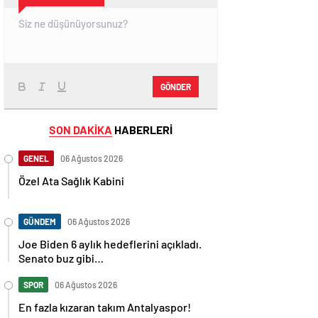
GÖNDER
SON DAKİKA
HABERLERİ
GENEL
06 Ağustos 2026
Özel Ata Sağlık Kabini
GÜNDEM
06 Ağustos 2026
Joe Biden 6 aylık hedeflerini açıkladı.
Senato buz gibi…
SPOR
06 Ağustos 2026
En fazla kızaran takım Antalyaspor!