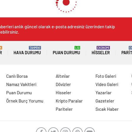
binbaşı şehit oldu