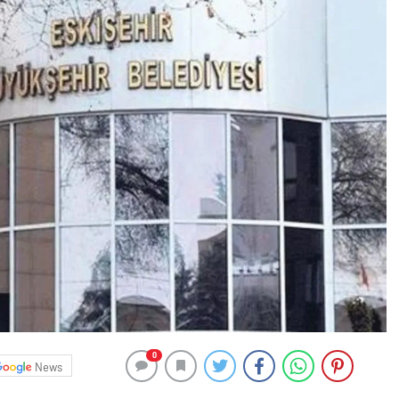
0
News