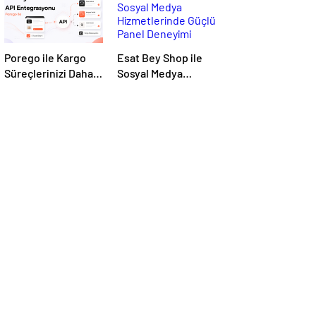
Porego ile Kargo
Esat Bey Shop ile
Süreçlerinizi Daha
Sosyal Medya
Kolay Yönetin
Hizmetlerinde
Güçlü Panel
Deneyimi