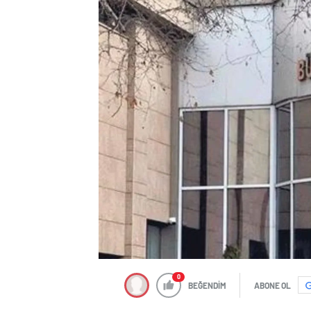
0
BEĞENDİM
ABONE OL