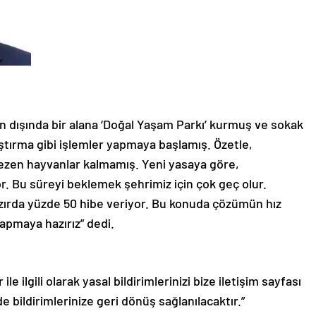
n dışında bir alana ‘Doğal Yaşam Parkı’ kurmuş ve sokak
aştırma gibi işlemler yapmaya başlamış. Özetle,
gezen hayvanlar kalmamış. Yeni yasaya göre,
r. Bu süreyi beklemek şehrimiz için çok geç olur.
hazırda yüzde 50 hibe veriyor. Bu konuda çözümün hız
apmaya hazırız” dedi.
le ilgili olarak yasal bildirimlerinizi bize iletişim sayfası
de bildirimlerinize geri dönüş sağlanılacaktır.”