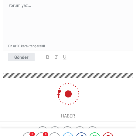
En az 10 karakter gerekli
Gönder
HABER
0
0