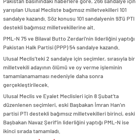
Pakistan basınındaki haberlere göre, 266 sandalye için
yarışılan Ulusal Mecliste bağımsız milletvekilleri 101
sandalye kazandı. Söz konusu 101 sandalyenin 93’ü PTI
destekli bağımsız milletvekillerine ait.
PML-N 75 ve Bilaval Butto Zerdari’nin liderliğini yaptığı
Pakistan Halk Partisi (PPP) 54 sandalye kazandı.
Ulusal Meclis’teki 2 sandalye için seçimler, sırasıyla bir
milletvekili adayının ölümü ve oy verme işleminin
tamamlanamaması nedeniyle daha sonra
gerçekleştirilecek.
Ulusal Meclis ve Eyalet Meclisleri için 8 Şubat’ta
düzenlenen seçimleri, eski Başbakan İmran Han’ın
partisi PTI destekli bağımsız milletvekilleri birinci, eski
Başbakan Navaz Şerif’in liderliğini yaptığı PML-N ise
ikinci sırada tamamladı.