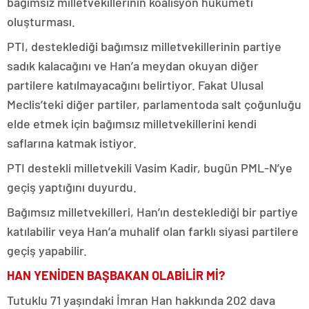
bağımsız milletvekillerinin koalisyon hükümeti
oluşturması.
PTI, desteklediği bağımsız milletvekillerinin partiye
sadık kalacağını ve Han’a meydan okuyan diğer
partilere katılmayacağını belirtiyor. Fakat Ulusal
Meclis’teki diğer partiler, parlamentoda salt çoğunluğu
elde etmek için bağımsız milletvekillerini kendi
saflarına katmak istiyor.
PTI destekli milletvekili Vasim Kadir, bugün PML-N’ye
geçiş yaptığını duyurdu.
Bağımsız milletvekilleri, Han’ın desteklediği bir partiye
katılabilir veya Han’a muhalif olan farklı siyasi partilere
geçiş yapabilir.
HAN YENİDEN BAŞBAKAN OLABİLİR Mİ?
Tutuklu 71 yaşındaki İmran Han hakkında 202 dava