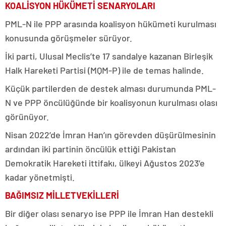
KOALİSYON HÜKÜMETİ SENARYOLARI
PML-N ile PPP arasında koalisyon hükümeti kurulması
konusunda görüşmeler sürüyor.
İki parti, Ulusal Meclis’te 17 sandalye kazanan Birleşik
Halk Hareketi Partisi (MQM-P) ile de temas halinde.
Küçük partilerden de destek alması durumunda PML-
N ve PPP öncülüğünde bir koalisyonun kurulması olası
görünüyor.
Nisan 2022’de İmran Han’ın görevden düşürülmesinin
ardından iki partinin öncülük ettiği Pakistan
Demokratik Hareketi ittifakı, ülkeyi Ağustos 2023’e
kadar yönetmişti.
BAĞIMSIZ MİLLETVEKİLLERİ
Bir diğer olası senaryo ise PPP ile İmran Han destekli