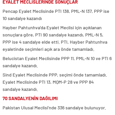
EYALET MECLİSLERİNDE SONUÇLAR
Pencap Eyalet Meclisinde PTI 138, PML-N 137, PPP ise
10 sandalye kazandı
Hayber Pahtunhva’da Eyalet Meclisi için açıklanan
sonuçlara göre, PTI 90 sandalye kazandı, PML-N 5,
PPP ise 4 sandalye elde etti. PTI, Hayber Pahtunhva
eyaletinde seçimleri açık ara önde tamamladı.
Belucistan Eyalet Meclisinde PPP 11, PML-N 10 ve PTI 6
sandalye kazandı.
Sind Eyalet Meclisinde PPP, seçimi önde tamamladı.
Eyalet Meclisinde PTI 13, MQM-P 28 ve PPP 84
sandalye kazandı.
70 SANDALYENİN DAĞILIMI
Pakistan Ulusal Meclisi’nde 336 sandalye bulunuyor.