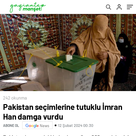
242 okunma
Pakistan seçimlerine tutuklu İmran
Han damga vurdu
12 Şubat 2024 00:30
ABONE OL
News