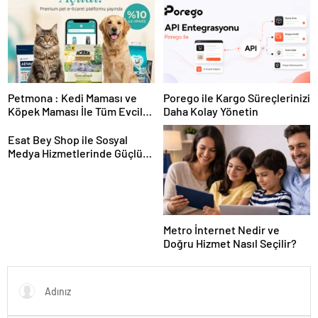
Sunuyor
Petmona : Kedi Maması ve
Porego ile Kargo Süreçlerinizi
Köpek Maması İle Tüm Evcil
Daha Kolay Yönetin
Hayvan Ürünleri
Esat Bey Shop ile Sosyal
Medya Hizmetlerinde Güçlü
Panel Deneyimi
Metro İnternet Nedir ve
Doğru Hizmet Nasıl Seçilir?