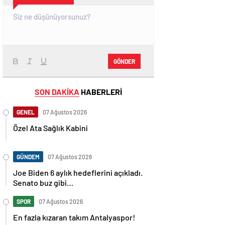
GÖNDER
SON DAKİKA
HABERLERİ
GENEL
07 Ağustos 2026
Özel Ata Sağlık Kabini
GÜNDEM
07 Ağustos 2026
Joe Biden 6 aylık hedeflerini açıkladı.
Senato buz gibi…
SPOR
07 Ağustos 2026
En fazla kızaran takım Antalyaspor!