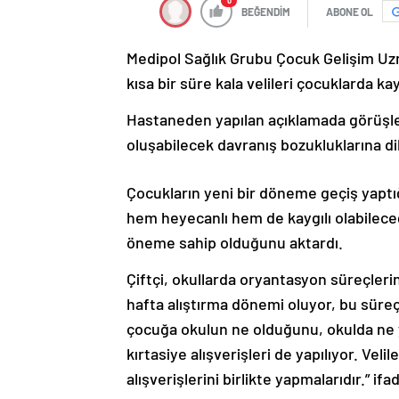
0
BEĞENDİM
ABONE OL
Medipol Sağlık Grubu Çocuk Gelişim Uzm
kısa bir süre kala velileri çocuklarda 
Hastaneden yapılan açıklamada görüşler
oluşabilecek davranış bozukluklarına di
Çocukların yeni bir döneme geçiş yaptığ
hem heyecanlı hem de kaygılı olabileceğ
öneme sahip olduğunu aktardı.
Çiftçi, okullarda oryantasyon süreçlerin
hafta alıştırma dönemi oluyor, bu süreç 
çocuğa okulun ne olduğunu, okulda ne yap
kırtasiye alışverişleri de yapılıyor. Vel
alışverişlerini birlikte yapmalarıdır.” ifa