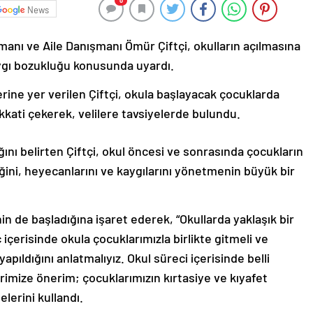
0
News
anı ve Aile Danışmanı Ömür Çiftçi, okulların açılmasına
kaygı bozukluğu konusunda uyardı.
ine yer verilen Çiftçi, okula başlayacak çocuklarda
kkati çekerek, velilere tavsiyelerde bulundu.
ını belirten Çiftçi, okul öncesi ve sonrasında çocukların
ini, heyecanlarını ve kaygılarını yönetmenin büyük bir
in de başladığına işaret ederek, “Okullarda yaklaşık bir
içerisinde okula çocuklarımızla birlikte gitmeli ve
ıldığını anlatmalıyız. Okul süreci içerisinde belli
ilerimize önerim; çocuklarımızın kırtasiye ve kıyafet
delerini kullandı.