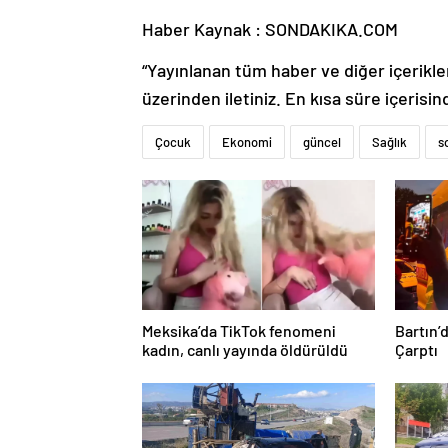
Haber Kaynak : SONDAKIKA.COM
“Yayınlanan tüm haber ve diğer içerikler i
üzerinden iletiniz. En kısa süre içerisin
Çocuk
Ekonomi
güncel
Sağlık
s
Meksika’da TikTok fenomeni
Bartın’
kadın, canlı yayında öldürüldü
Çarptı