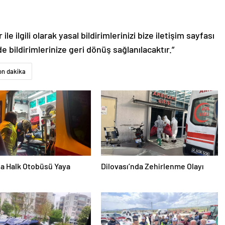
le ilgili olarak yasal bildirimlerinizi bize iletişim sayfası
de bildirimlerinize geri dönüş sağlanılacaktır.”
on dakika
da Halk Otobüsü Yaya
Dilovası’nda Zehirlenme Olayı