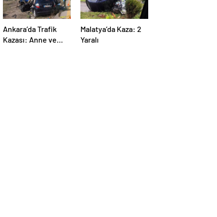
Ankara’da Trafik
Malatya’da Kaza: 2
Kazası: Anne ve
Yaralı
Çocuğu Hayatını
Kaybetti