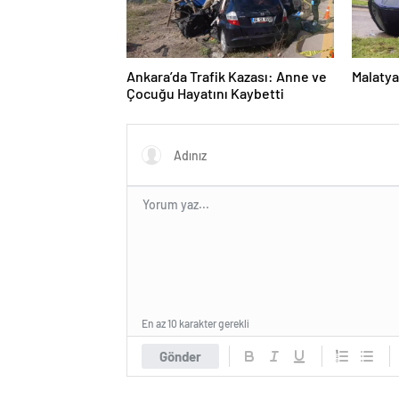
Ankara’da Trafik Kazası: Anne ve
Malatya
Çocuğu Hayatını Kaybetti
En az 10 karakter gerekli
Gönder