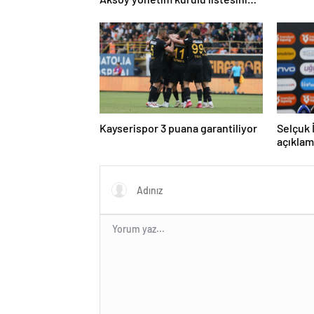
tanıttı
Kayserispor 3 puana garantiliyor
Selçuk 
açıklam