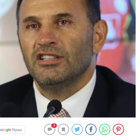
0
News