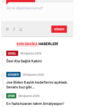
GÖNDER
SON DAKİKA
HABERLERİ
GENEL
08 Ağustos 2026
Özel Ata Sağlık Kabini
GÜNDEM
08 Ağustos 2026
Joe Biden 6 aylık hedeflerini açıkladı.
Senato buz gibi…
SPOR
08 Ağustos 2026
En fazla kızaran takım Antalyaspor!