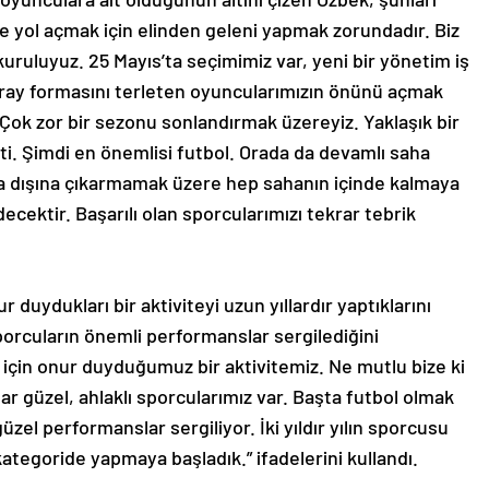
ne yol açmak için elinden geleni yapmak zorundadır. Biz
kuruluyuz. 25 Mayıs’ta seçimimiz var, yeni bir yönetim iş
ray formasını terleten oyuncularımızın önünü açmak
Çok zor bir sezonu sonlandırmak üzereyiz. Yaklaşık bir
itti. Şimdi en önemlisi futbol. Orada da devamlı saha
a dışına çıkarmamak üzere hep sahanın içinde kalmaya
ektir. Başarılı olan sporcularımızı tekrar tebrik
duydukları bir aktiviteyi uzun yıllardır yaptıklarını
sporcuların önemli performanslar sergilediğini
 için onur duyduğumuz bir aktivitemiz. Ne mutlu bize ki
dar güzel, ahlaklı sporcularımız var. Başta futbol olmak
zel performanslar sergiliyor. İki yıldır yılın sporcusu
ategoride yapmaya başladık.” ifadelerini kullandı.