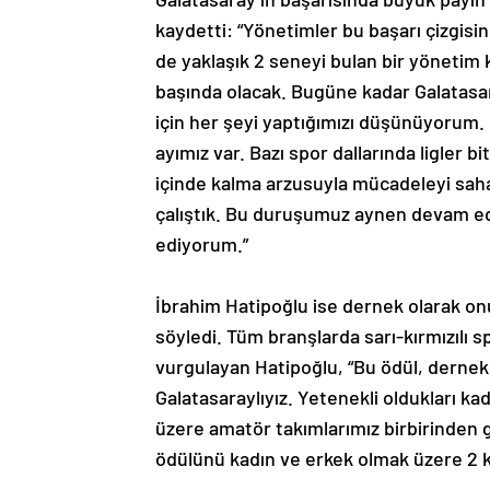
kaydetti: “Yönetimler bu başarı çizgisi
de yaklaşık 2 seneyi bulan bir yönetim 
başında olacak. Bugüne kadar Galatasa
için her şeyi yaptığımızı düşünüyorum. 
ayımız var. Bazı spor dallarında ligler b
içinde kalma arzusuyla mücadeleyi sah
çalıştık. Bu duruşumuz aynen devam edec
ediyorum.”
İbrahim Hatipoğlu ise dernek olarak onur 
söyledi. Tüm branşlarda sarı-kırmızılı 
vurgulayan Hatipoğlu, “Bu ödül, dernek
Galatasaraylıyız. Yetenekli oldukları ka
üzere amatör takımlarımız birbirinden gü
ödülünü kadın ve erkek olmak üzere 2 k