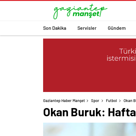
Son Dakika
Servisler
Gündem
Gaziantep Haber Manşet
Spor
Futbol
Okan B
Okan Buruk: Hafta