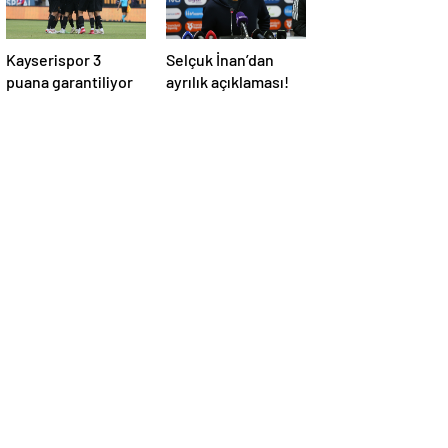
Kayserispor 3
Selçuk İnan’dan
puana garantiliyor
ayrılık açıklaması!