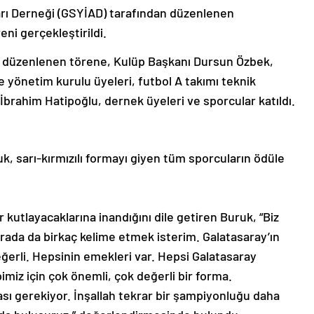
ları Derneği (GSYİAD) tarafından düzenlenen
eni gerçekleştirildi.
düzenlenen törene, Kulüp Başkanı Dursun Özbek,
 yönetim kurulu üyeleri, futbol A takımı teknik
brahim Hatipoğlu, dernek üyeleri ve sporcular katıldı.
, sarı-kırmızılı formayı giyen tüm sporcuların ödüle
utlayacaklarına inandığını dile getiren Buruk, “Biz
ada da birkaç kelime etmek isterim. Galatasaray’ın
erli. Hepsinin emekleri var. Hepsi Galatasaray
imiz için çok önemli, çok değerli bir forma.
ması gerekiyor. İnşallah tekrar bir şampiyonluğu daha