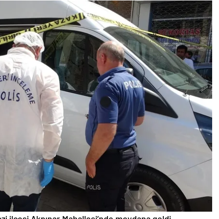
gazi ilçesi Akpınar Mahallesi’nde meydana geldi.