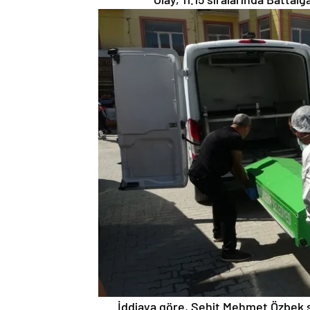
İddiaya göre, Şehit Mehmet Özbek so