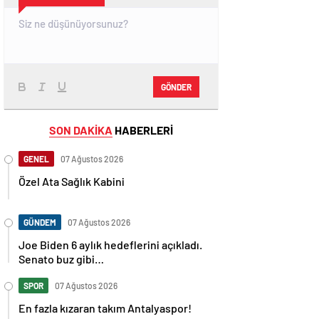
GÖNDER
SON DAKİKA
HABERLERİ
GENEL
07 Ağustos 2026
Özel Ata Sağlık Kabini
GÜNDEM
07 Ağustos 2026
Joe Biden 6 aylık hedeflerini açıkladı.
Senato buz gibi…
SPOR
07 Ağustos 2026
En fazla kızaran takım Antalyaspor!