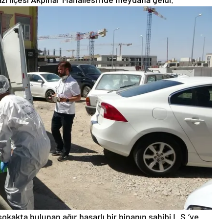
kakta bulunan ağır hasarlı bir binanın sahibi L.S.’ye