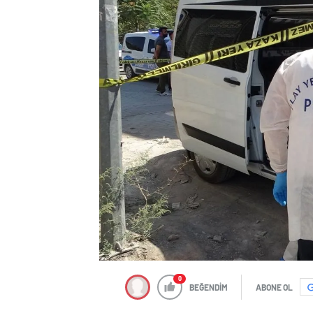
0
BEĞENDİM
ABONE OL