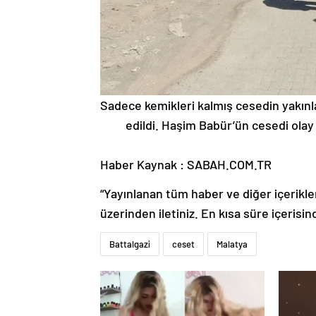
Sadece kemikleri kalmış cesedin yakınl
edildi. Haşim Babür’ün cesedi olay
Haber Kaynak : SABAH.COM.TR
“Yayınlanan tüm haber ve diğer içerikler i
üzerinden iletiniz. En kısa süre içerisin
Battalgazi
ceset
Malatya