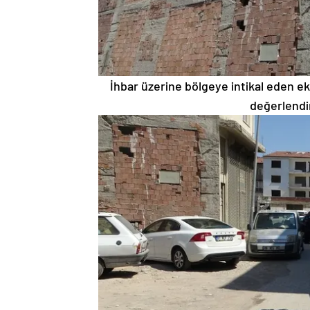
İhbar üzerine bölgeye intikal eden eki
değerlendir