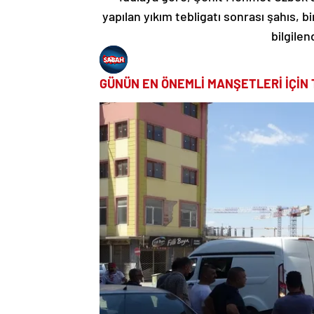
yapılan yıkım tebligatı sonrası şahıs, b
bilgilen
GÜNÜN EN ÖNEMLİ MANŞETLERİ İÇİN 