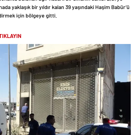
inada yaklaşık bir yıldır kalan 39 yaşındaki Haşim Babür’ü
dirmek için bölgeye gitti.
TIKLAYIN