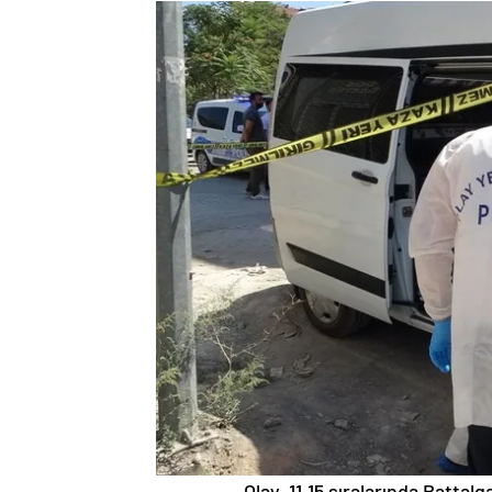
Olay, 11.15 sıralarında Battal