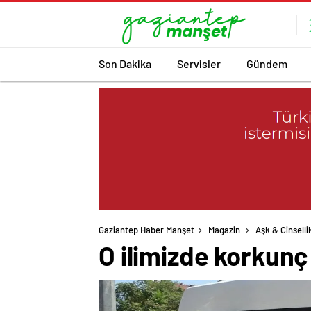
Son Dakika
Servisler
Gündem
Gaziantep Haber Manşet
Magazin
Aşk & Cinselli
O ilimizde korkunç