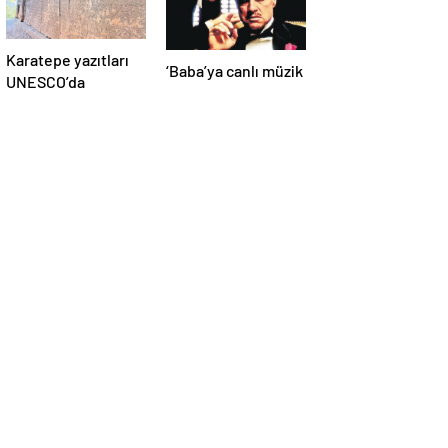
Karatepe yazıtları
‘Baba’ya canlı müzik
UNESCO’da