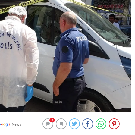
0
News