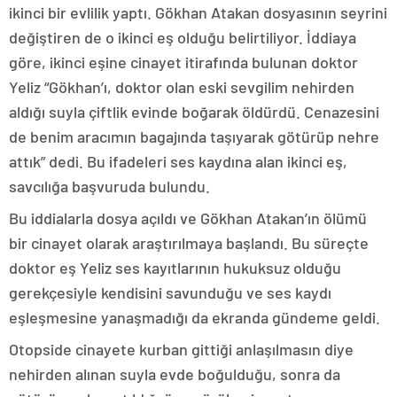
ikinci bir evlilik yaptı. Gökhan Atakan dosyasının seyrini
değiştiren de o ikinci eş olduğu belirtiliyor. İddiaya
göre, ikinci eşine cinayet itirafında bulunan doktor
Yeliz “Gökhan’ı, doktor olan eski sevgilim nehirden
aldığı suyla çiftlik evinde boğarak öldürdü. Cenazesini
de benim aracımın bagajında taşıyarak götürüp nehre
attık” dedi. Bu ifadeleri ses kaydına alan ikinci eş,
savcılığa başvuruda bulundu.
Bu iddialarla dosya açıldı ve Gökhan Atakan’ın ölümü
bir cinayet olarak araştırılmaya başlandı. Bu süreçte
doktor eş Yeliz ses kayıtlarının hukuksuz olduğu
gerekçesiyle kendisini savunduğu ve ses kaydı
eşleşmesine yanaşmadığı da ekranda gündeme geldi.
Otopside cinayete kurban gittiği anlaşılmasın diye
nehirden alınan suyla evde boğulduğu, sonra da