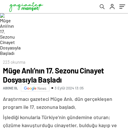
223 okunma
Müge Anlı’nın 17. Sezonu Cinayet
Dosyasıyla Başladı
3 Eylül 2024 13:05
ABONE OL
News
Araştırmacı gazeteci Müge Anlı, dün gerçekleşen
program ile 17. sezonuna başladı.
İşlediği konularla Türkiye’nin gündemine oturan;
çözüme kavuşturduğu cinayetler, bulduğu kayıp ve