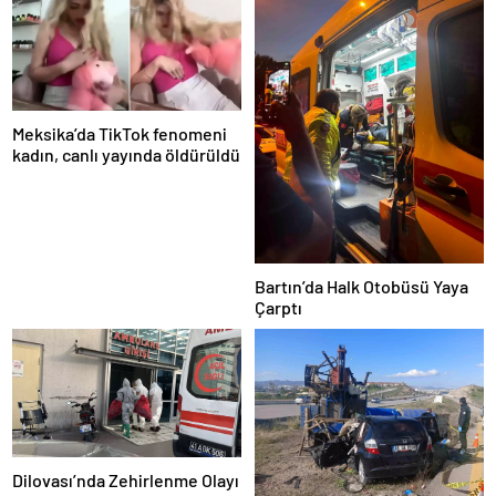
Meksika’da TikTok fenomeni
kadın, canlı yayında öldürüldü
Bartın’da Halk Otobüsü Yaya
Çarptı
Dilovası’nda Zehirlenme Olayı