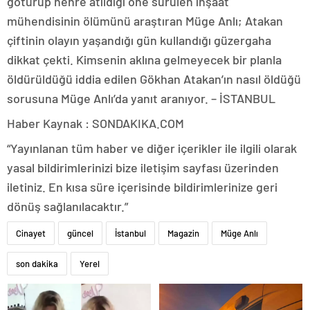
götürüp nehre atıldığı öne sürülen inşaat
mühendisinin ölümünü araştıran Müge Anlı; Atakan
çiftinin olayın yaşandığı gün kullandığı güzergaha
dikkat çekti. Kimsenin aklına gelmeyecek bir planla
öldürüldüğü iddia edilen Gökhan Atakan’ın nasıl öldüğü
sorusuna Müge Anlı’da yanıt aranıyor. – İSTANBUL
Haber Kaynak : SONDAKIKA.COM
“Yayınlanan tüm haber ve diğer içerikler ile ilgili olarak
yasal bildirimlerinizi bize iletişim sayfası üzerinden
iletiniz. En kısa süre içerisinde bildirimlerinize geri
dönüş sağlanılacaktır.”
Cinayet
güncel
İstanbul
Magazin
Müge Anlı
son dakika
Yerel