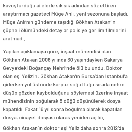
kavuşturduğu ailelerle sık sık adından söz ettiren
araştırmacı gazeteci Müge Anlı, yeni sezonuna başladı.
Müge Anlı’nın gündeme taşıdığı Gökhan Atakan’ın
şüpheli ölümündeki detaylar polisiye gerilim filmlerini
aratmadı.
Yapılan açıklamaya göre, inşaat mühendisi olan
Gökhan Atakan 2006 yılında 30 yaşındayken Sakarya
Gevye’deki Doğançay Nehri’nde ölü bulundu. Doktor
olan eşi Yeliz’in; Gökhan Atakan’ın Bursa’dan İstanbul’a
giderken yol üstünde karpuz soğuttuğu sırada nehre
düşüp gözden kaybolduğunu söylemesi üzerine inşaat
mühendisinin boğularak öldüğü düşünülerek dosya
kapatıldı. Fakat 16 yıl sonra boğulma olarak kapatılan
dosya, cinayet dosyası olarak yeniden açıldı.
Gökhan Atakan’ın doktor eşi Yeliz daha sonra 2012’de