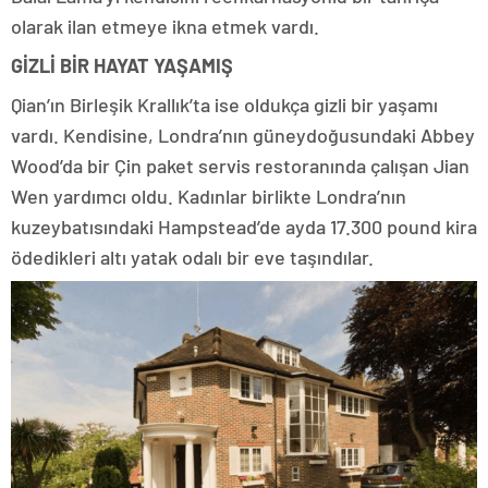
olarak ilan etmeye ikna etmek vardı.
GİZLİ BİR HAYAT YAŞAMIŞ
Qian’ın Birleşik Krallık’ta ise oldukça gizli bir yaşamı
vardı. Kendisine, Londra’nın güneydoğusundaki Abbey
Wood’da bir Çin paket servis restoranında çalışan Jian
Wen yardımcı oldu. Kadınlar birlikte Londra’nın
kuzeybatısındaki Hampstead’de ayda 17.300 pound kira
ödedikleri altı yatak odalı bir eve taşındılar.