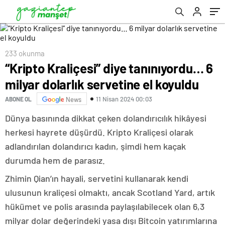
233 okunma
“Kripto Kraliçesi” diye tanınıyordu… 6
milyar dolarlık servetine el koyuldu
11 Nisan 2024 00:03
ABONE OL
News
Dünya basınında dikkat çeken dolandırıcılık hikâyesi
herkesi hayrete düşürdü. Kripto Kraliçesi olarak
adlandırılan dolandırıcı kadın, şimdi hem kaçak
durumda hem de parasız.
Zhimin Qian’ın hayali, servetini kullanarak kendi
ulusunun kraliçesi olmaktı, ancak Scotland Yard, artık
hükümet ve polis arasında paylaşılabilecek olan 6,3
milyar dolar değerindeki yasa dışı Bitcoin yatırımlarına