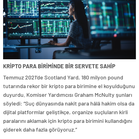
KRİPTO PARA BİRİMİNDE BİR SERVETE SAHİP
Temmuz 2021’de Scotland Yard, 180 milyon pound
tutarında rekor bir kripto para birimine el koyulduğunu
duyurdu. Komiser Yardımcısı Graham McNulty şunları
söyledi: “Suç dünyasında nakit para hâlâ hakim olsa da
dijital platformlar geliştikçe, organize suçluların kirli
paralarını aklamak için kripto para birimini kullandığını
giderek daha fazla görüyoruz.”