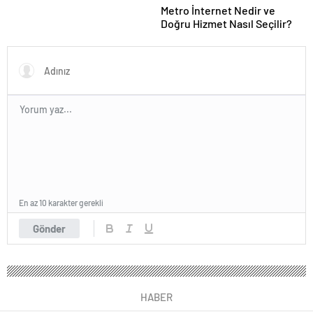
Metro İnternet Nedir ve
Doğru Hizmet Nasıl Seçilir?
En az 10 karakter gerekli
Gönder
HABER