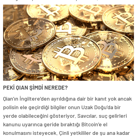
PEKİ QIAN ŞİMDİ NEREDE?
Qian’ın İngiltere’den ayrıldığına dair bir kanıt yok ancak
polisin ele geçirdiği bilgiler onun Uzak Doğu’da bir
yerde olabileceğini gösteriyor. Savcılar, suç gelirleri
kanunu uyarınca geride bıraktığı Bitcoin’e el
konulmasını isteyecek. Çinli yetkililer de şu ana kadar