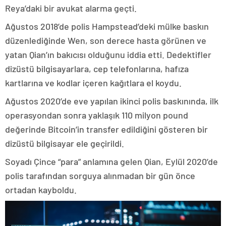
Reya’daki bir avukat alarma geçti.
Ağustos 2018’de polis Hampstead’deki mülke baskın
düzenlediğinde Wen, son derece hasta görünen ve
yatan Qian’ın bakıcısı olduğunu iddia etti. Dedektifler
dizüstü bilgisayarlara, cep telefonlarına, hafıza
kartlarına ve kodlar içeren kağıtlara el koydu.
Ağustos 2020’de eve yapılan ikinci polis baskınında, ilk
operasyondan sonra yaklaşık 110 milyon pound
değerinde Bitcoin’in transfer edildiğini gösteren bir
dizüstü bilgisayar ele geçirildi.
Soyadı Çince “para” anlamına gelen Qian, Eylül 2020’de
polis tarafından sorguya alınmadan bir gün önce
ortadan kayboldu.