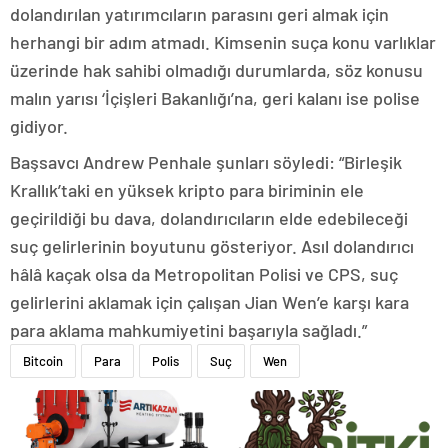
dolandırılan yatırımcıların parasını geri almak için
herhangi bir adım atmadı. Kimsenin suça konu varlıklar
üzerinde hak sahibi olmadığı durumlarda, söz konusu
malın yarısı ‘İçişleri Bakanlığı’na, geri kalanı ise polise
gidiyor.
Başsavcı Andrew Penhale şunları söyledi: “Birleşik
Krallık’taki en yüksek kripto para biriminin ele
geçirildiği bu dava, dolandırıcıların elde edebileceği
suç gelirlerinin boyutunu gösteriyor. Asıl dolandırıcı
hâlâ kaçak olsa da Metropolitan Polisi ve CPS, suç
gelirlerini aklamak için çalışan Jian Wen’e karşı kara
para aklama mahkumiyetini başarıyla sağladı.”
Bitcoin
Para
Polis
Suç
Wen