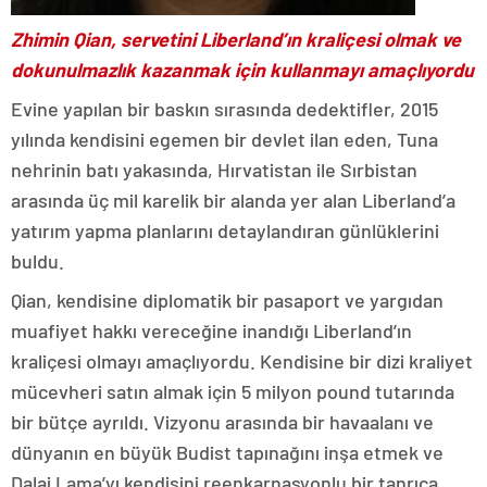
Zhimin Qian, servetini Liberland’ın kraliçesi olmak ve
dokunulmazlık kazanmak için kullanmayı amaçlıyordu
Evine yapılan bir baskın sırasında dedektifler, 2015
yılında kendisini egemen bir devlet ilan eden, Tuna
nehrinin batı yakasında, Hırvatistan ile Sırbistan
arasında üç mil karelik bir alanda yer alan Liberland’a
yatırım yapma planlarını detaylandıran günlüklerini
buldu.
Qian, kendisine diplomatik bir pasaport ve yargıdan
muafiyet hakkı vereceğine inandığı Liberland’ın
kraliçesi olmayı amaçlıyordu. Kendisine bir dizi kraliyet
mücevheri satın almak için 5 milyon pound tutarında
bir bütçe ayrıldı. Vizyonu arasında bir havaalanı ve
dünyanın en büyük Budist tapınağını inşa etmek ve
Dalai Lama’yı kendisini reenkarnasyonlu bir tanrıça