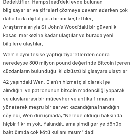
Dedektifler, Hampstead’deki evde bulunan
bilgisayarlar ve şifreleri çözmeye devam ederken çok
daha fazla dijital para birimi keşfettiler.
Araştırmalarıyla St John’s Wood’daki bir güvenlik
kasası merkezine kadar ulaştılar ve burada yeni
bilgilere ulaştılar.
Wen’in aynı tesise yaptığı ziyaretlerden sonra
neredeyse 300 milyon pound değerinde Bitcoin içeren
cüzdanların bulunduğu iki dizüstü bilgisayara ulaştılar.
42 yaşındaki Wen, Qian’ın hizmetçisi olarak işe
alındığını ve patronunun bitcoin madenciliği yaparak
ve uluslararası bir mücevher ve antika firmasını
yöneterek meşru bir servet kazandığına inandığını
söyledi. Wen duruşmada, “Nerede olduğu hakkında
hiçbir fikrim yok. Yakındık, ama şimdi geriye dönüp
baktığımda çok kötü kullanılmışım” dedi.