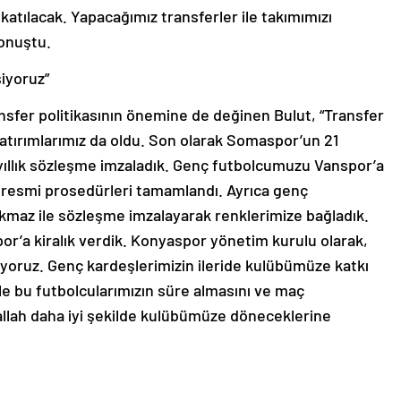
katılacak. Yapacağımız transferler ile takımımızı
konuştu.
siyoruz”
ansfer politikasının önemine de değinen Bulut, “Transfer
tırımlarımız da oldu. Son olarak Somaspor’un 21
 yıllık sözleşme imzaladık. Genç futbolcumuzu Vanspor’a
e resmi prosedürleri tamamlandı. Ayrıca genç
kmaz ile sözleşme imzalayarak renklerimize bağladık.
r’a kiralık verdik. Konyaspor yönetim kurulu olarak,
iyoruz. Genç kardeşlerimizin ileride kulübümüze katkı
e bu futbolcularımızın süre almasını ve maç
llah daha iyi şekilde kulübümüze döneceklerine