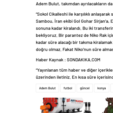
Adem Bulut, takımdan ayrılacakların da
“Sokol Cikalleshi ile karşılıklı anlaşara
Sambou, İran ekibi Gol Gohar Sirjan’a, 
sonuna kadar kiralandı. Bu iki transfe
bekliyoruz. Bir parantez de Niko Rak iç
kadar süre alacağı bir takıma kiralamak 
doğru olmaz. Fakat Niko’nun süre alma
Haber Kaynak : SONDAKIKA.COM
“Yayınlanan tüm haber ve diğer içerikler i
üzerinden iletiniz. En kısa süre içerisin
Adem Bulut
futbol
güncel
konya