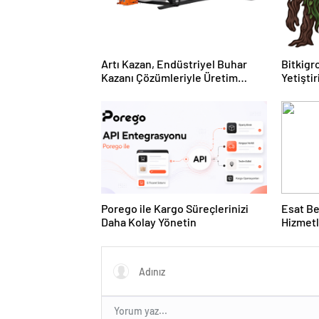
Artı Kazan, Endüstriyel Buhar
Bitkigro
Kazanı Çözümleriyle Üretim
Yetişti
Tesislerine Verimli Sistemler
ve Ürün
Sunuyor
Porego ile Kargo Süreçlerinizi
Esat Be
Daha Kolay Yönetin
Hizmetl
Deneyi