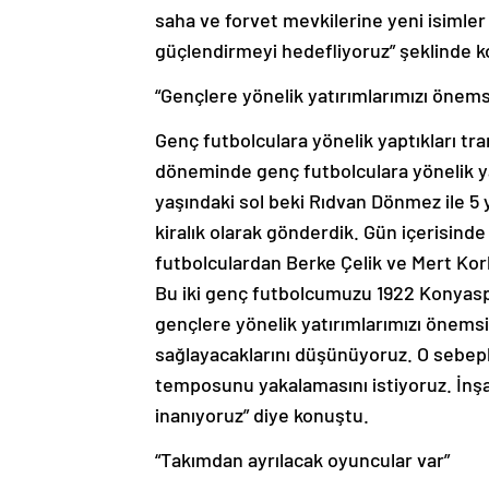
saha ve forvet mevkilerine yeni isimler 
güçlendirmeyi hedefliyoruz” şeklinde 
“Gençlere yönelik yatırımlarımızı önem
Genç futbolculara yönelik yaptıkları tr
döneminde genç futbolculara yönelik ya
yaşındaki sol beki Rıdvan Dönmez ile 5
kiralık olarak gönderdik. Gün içerisind
futbolculardan Berke Çelik ve Mert Kor
Bu iki genç futbolcumuzu 1922 Konyaspo
gençlere yönelik yatırımlarımızı önems
sağlayacaklarını düşünüyoruz. O sebepl
temposunu yakalamasını istiyoruz. İnşa
inanıyoruz” diye konuştu.
“Takımdan ayrılacak oyuncular var”