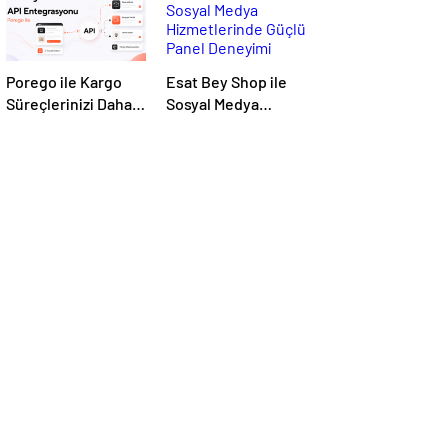
Porego ile Kargo
Esat Bey Shop ile
Süreçlerinizi Daha
Sosyal Medya
Kolay Yönetin
Hizmetlerinde
Güçlü Panel
Deneyimi