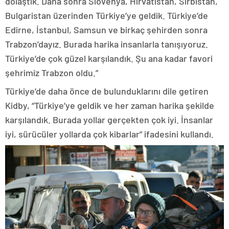
dolaştık. Daha sonra Slovenya, Hırvatistan, Sırbistan,
Bulgaristan üzerinden Türkiye’ye geldik. Türkiye’de
Edirne, İstanbul, Samsun ve birkaç şehirden sonra
Trabzon’dayız. Burada harika insanlarla tanışıyoruz.
Türkiye’de çok güzel karşılandık. Şu ana kadar favori
şehrimiz Trabzon oldu.”
Türkiye’de daha önce de bulunduklarını dile getiren
Kidby, “Türkiye’ye geldik ve her zaman harika şekilde
karşılandık. Burada yollar gerçekten çok iyi. İnsanlar
iyi, sürücüler yollarda çok kibarlar” ifadesini kullandı.