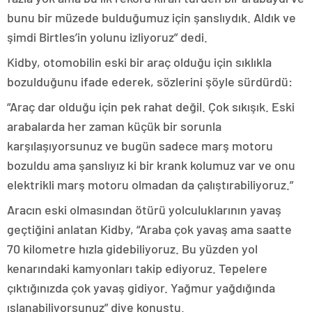
bunu bir müzede bulduğumuz için şanslıydık. Aldık ve
şimdi Birtles’in yolunu izliyoruz” dedi.
Kidby, otomobilin eski bir araç olduğu için sıklıkla
bozulduğunu ifade ederek, sözlerini şöyle sürdürdü:
“Araç dar olduğu için pek rahat değil. Çok sıkışık. Eski
arabalarda her zaman küçük bir sorunla
karşılaşıyorsunuz ve bugün sadece marş motoru
bozuldu ama şanslıyız ki bir krank kolumuz var ve onu
elektrikli marş motoru olmadan da çalıştırabiliyoruz.”
Aracın eski olmasından ötürü yolculuklarının yavaş
geçtiğini anlatan Kidby, “Araba çok yavaş ama saatte
70 kilometre hızla gidebiliyoruz. Bu yüzden yol
kenarındaki kamyonları takip ediyoruz. Tepelere
çıktığınızda çok yavaş gidiyor. Yağmur yağdığında
ıslanabiliyorsunuz” diye konuştu.