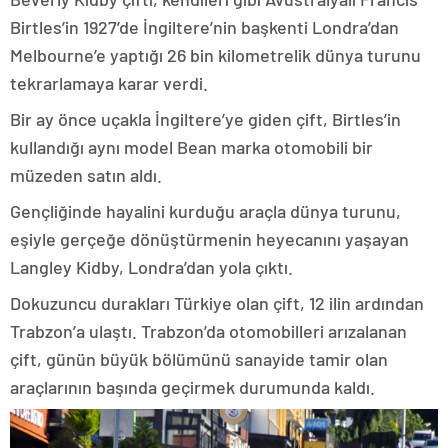
Birtles’in 1927’de İngiltere’nin başkenti Londra’dan
Melbourne’e yaptığı 26 bin kilometrelik dünya turunu
tekrarlamaya karar verdi.
Bir ay önce uçakla İngiltere’ye giden çift, Birtles’in
kullandığı aynı model Bean marka otomobili bir
müzeden satın aldı.
Gençliğinde hayalini kurduğu araçla dünya turunu,
eşiyle gerçeğe dönüştürmenin heyecanını yaşayan
Langley Kidby, Londra’dan yola çıktı.
Dokuzuncu durakları Türkiye olan çift, 12 ilin ardından
Trabzon’a ulaştı. Trabzon’da otomobilleri arızalanan
çift, günün büyük bölümünü sanayide tamir olan
araçlarının başında geçirmek durumunda kaldı.