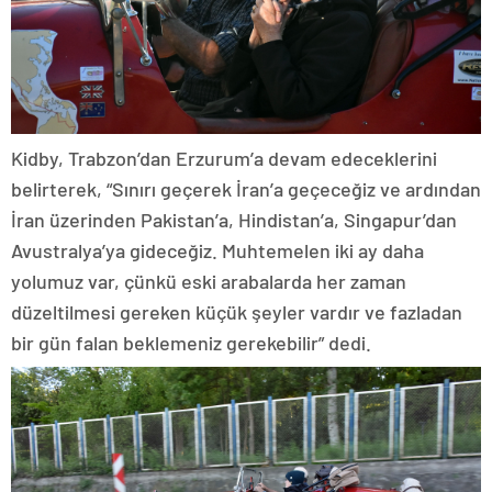
Kidby, Trabzon’dan Erzurum’a devam edeceklerini
belirterek, “Sınırı geçerek İran’a geçeceğiz ve ardından
İran üzerinden Pakistan’a, Hindistan’a, Singapur’dan
Avustralya’ya gideceğiz. Muhtemelen iki ay daha
yolumuz var, çünkü eski arabalarda her zaman
düzeltilmesi gereken küçük şeyler vardır ve fazladan
bir gün falan beklemeniz gerekebilir” dedi.