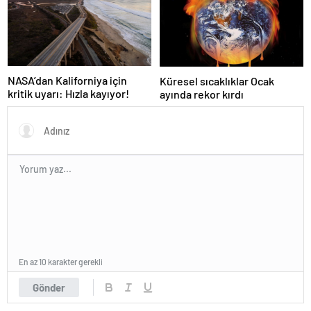
NASA’dan Kaliforniya için
Küresel sıcaklıklar Ocak
kritik uyarı: Hızla kayıyor!
ayında rekor kırdı
En az 10 karakter gerekli
Gönder