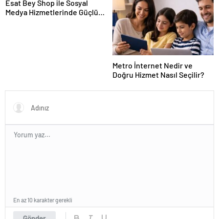
Esat Bey Shop ile Sosyal
Medya Hizmetlerinde Güçlü
Panel Deneyimi
Metro İnternet Nedir ve
Doğru Hizmet Nasıl Seçilir?
En az 10 karakter gerekli
Gönder