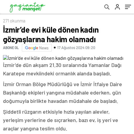
271 okunma
İzmir’de evi küle dönen kadın
gözyaşlarına hakim olamadı
17 Ağustos 2024 09:20
ABONE OL
News
İzmir’de dün akşam 21.30 sıralarında Yamanlar Dağı
Karatepe mevkiindeki ormanlık alanda başladı.
İzmir Orman Bölge Müdürlüğü ve İzmir İtfaiye Daire
Başkanlığı ekipleri yangına müdahale ederken, gün
doğumuyla birlikte havadan müdahale de başladı.
Şiddetli rüzgarın etkisiyle hızla yayılan alevler,
yerleşim yerlerine de sıçrarken, bazı ev, iş yeri ve
araçlar yangına teslim oldu.