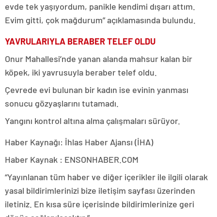
evde tek yaşıyordum, panikle kendimi dışarı attım.
Evim gitti, çok mağdurum” açıklamasında bulundu.
YAVRULARIYLA BERABER TELEF OLDU
Onur Mahallesi’nde yanan alanda mahsur kalan bir
köpek, iki yavrusuyla beraber telef oldu.
Çevrede evi bulunan bir kadın ise evinin yanması
sonucu gözyaşlarını tutamadı.
Yangını kontrol altına alma çalışmaları sürüyor.
Haber Kaynağı: İhlas Haber Ajansı (İHA)
Haber Kaynak : ENSONHABER.COM
“Yayınlanan tüm haber ve diğer içerikler ile ilgili olarak
yasal bildirimlerinizi bize iletişim sayfası üzerinden
iletiniz. En kısa süre içerisinde bildirimlerinize geri