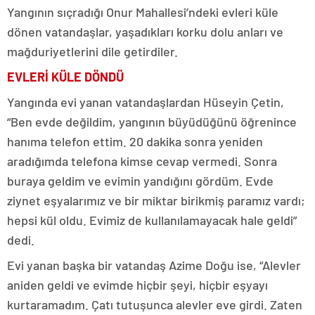
Yangının sıçradığı Onur Mahallesi’ndeki evleri küle
dönen vatandaşlar, yaşadıkları korku dolu anları ve
mağduriyetlerini dile getirdiler.
EVLERİ KÜLE DÖNDÜ
Yangında evi yanan vatandaşlardan Hüseyin Çetin,
“Ben evde değildim, yangının büyüdüğünü öğrenince
hanıma telefon ettim. 20 dakika sonra yeniden
aradığımda telefona kimse cevap vermedi. Sonra
buraya geldim ve evimin yandığını gördüm. Evde
ziynet eşyalarımız ve bir miktar birikmiş paramız vardı;
hepsi kül oldu. Evimiz de kullanılamayacak hale geldi”
dedi.
Evi yanan başka bir vatandaş Azime Doğu ise, “Alevler
aniden geldi ve evimde hiçbir şeyi, hiçbir eşyayı
kurtaramadım. Çatı tutuşunca alevler eve girdi. Zaten