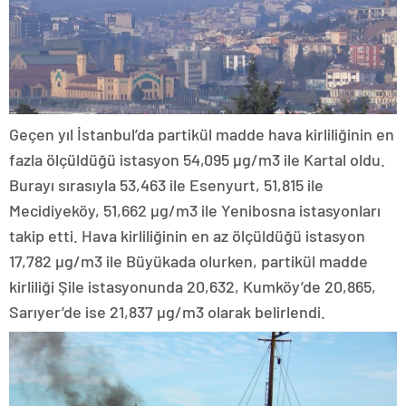
Geçen yıl İstanbul’da partikül madde hava kirliliğinin en
fazla ölçüldüğü istasyon 54,095 µg/m3 ile Kartal oldu.
Burayı sırasıyla 53,463 ile Esenyurt, 51,815 ile
Mecidiyeköy, 51,662 µg/m3 ile Yenibosna istasyonları
takip etti. Hava kirliliğinin en az ölçüldüğü istasyon
17,782 µg/m3 ile Büyükada olurken, partikül madde
kirliliği Şile istasyonunda 20,632, Kumköy’de 20,865,
Sarıyer’de ise 21,837 µg/m3 olarak belirlendi.