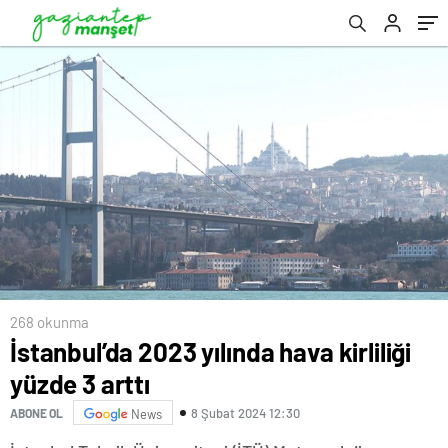
268 okunma
İstanbul’da 2023 yılında hava kirliliği
yüzde 3 arttı
8 Şubat 2024 12:30
ABONE OL
News