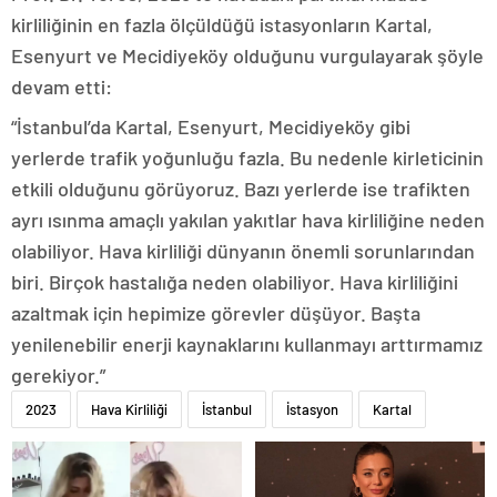
kirliliğinin en fazla ölçüldüğü istasyonların Kartal,
Esenyurt ve Mecidiyeköy olduğunu vurgulayarak şöyle
devam etti:
“İstanbul’da Kartal, Esenyurt, Mecidiyeköy gibi
yerlerde trafik yoğunluğu fazla. Bu nedenle kirleticinin
etkili olduğunu görüyoruz. Bazı yerlerde ise trafikten
ayrı ısınma amaçlı yakılan yakıtlar hava kirliliğine neden
olabiliyor. Hava kirliliği dünyanın önemli sorunlarından
biri. Birçok hastalığa neden olabiliyor. Hava kirliliğini
azaltmak için hepimize görevler düşüyor. Başta
yenilenebilir enerji kaynaklarını kullanmayı arttırmamız
gerekiyor.”
2023
Hava Kirliliği
İstanbul
İstasyon
Kartal