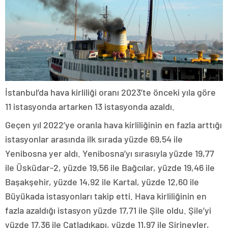
İstanbul’da hava kirliliği oranı 2023’te önceki yıla göre
11 istasyonda artarken 13 istasyonda azaldı.
Geçen yıl 2022’ye oranla hava kirliliğinin en fazla arttığı
istasyonlar arasında ilk sırada yüzde 69,54 ile
Yenibosna yer aldı. Yenibosna’yı sırasıyla yüzde 19,77
ile Üsküdar-2, yüzde 19,56 ile Bağcılar, yüzde 19,46 ile
Başakşehir, yüzde 14,92 ile Kartal, yüzde 12,60 ile
Büyükada istasyonları takip etti. Hava kirliliğinin en
fazla azaldığı istasyon yüzde 17,71 ile Şile oldu. Şile’yi
yüzde 17,36 ile Çatladıkapı, yüzde 11,97 ile Şirinevler,