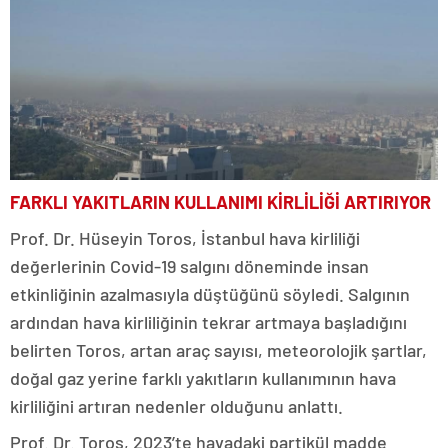
FARKLI YAKITLARIN KULLANIMI KİRLİLİĞİ ARTIRIYOR
Prof. Dr. Hüseyin Toros, İstanbul hava kirliliği
değerlerinin Covid-19 salgını döneminde insan
etkinliğinin azalmasıyla düştüğünü söyledi. Salgının
ardından hava kirliliğinin tekrar artmaya başladığını
belirten Toros, artan araç sayısı, meteorolojik şartlar,
doğal gaz yerine farklı yakıtların kullanımının hava
kirliliğini artıran nedenler olduğunu anlattı.
Prof. Dr. Toros, 2023’te havadaki partikül madde