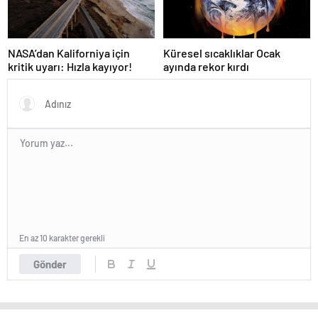
NASA’dan Kaliforniya için
Küresel sıcaklıklar Ocak
kritik uyarı: Hızla kayıyor!
ayında rekor kırdı
En az 10 karakter gerekli
Gönder