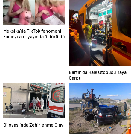
Meksika’da TikTok fenomeni
kadın, canlı yayında öldürüldü
Bartın’da Halk Otobüsü Yaya
Çarptı
Dilovası’nda Zehirlenme Olayı