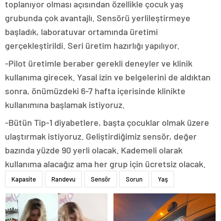
toplanıyor olması açısından özellikle çocuk yaş
grubunda çok avantajlı. Sensörü yerlileştirmeye
başladık, laboratuvar ortamında üretimi
gerçekleştirildi. Seri üretim hazırlığı yapılıyor.
-Pilot üretimle beraber gerekli deneyler ve klinik
kullanıma girecek. Yasal izin ve belgelerini de aldıktan
sonra, önümüzdeki 6-7 hafta içerisinde klinikte
kullanımına başlamak istiyoruz.
-Bütün Tip-1 diyabetlere, başta çocuklar olmak üzere
ulaştırmak istiyoruz. Geliştirdiğimiz sensör, değer
bazında yüzde 90 yerli olacak. Kademeli olarak
kullanıma alacağız ama her grup için ücretsiz olacak.
Kapasite
Randevu
Sensör
Sorun
Yaş