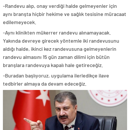
-Randevu alıp, onay verdiği halde gelmeyenler için
aynı branşta hiçbir hekime ve sağlık tesisine müracaat
edilemeyecek.
-Aynı klinikten mükerrer randevu alınamayacak.
Yakında devreye girecek yöntemle iki randevusunu
aldığı halde, ikinci kez randevusuna gelmeyenlerin
randevu almasını 15 gün zaman dilimi için bütün
branşlara randevuya kapalı hale getireceğiz.
-Buradan başlıyoruz, uygulama ilerledikçe ilave
tedbirler almaya da devam edeceğiz.