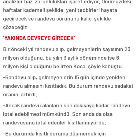
analizler bazı zorunlulukları işaret ediyor. Önümüzdeki
haftalar kademeli şekilde, yeni tedbirleri hayata
geçirecek ve randevu sorununu kalıcı şekilde
çözeceğiz.
‘YAKINDA DEVREYE GİRECEK’
Bir önceki yıl randevu alıp, gelmeyenlerin sayısının 23
milyon olduğunu, bu yılın 3 aylık döneminde ise 6
milyon kişi olduğunu belirten Koca, şöyle konuştu:
-Randevu alıp, gelmeyenlerin 15 gün içinde yeniden
randevu almasını kısıtladık. Bu durum randevu sadakat
oranını artırdı.
-Ancak randevu alanların son dakikaya kadar randevu
iptal edebilmesi mümkündü. Son anda da olsa
randevusunu iptal edenler kısıtlanmıyordu.
-Bu durumda kısıtlı duruma düşmemek için