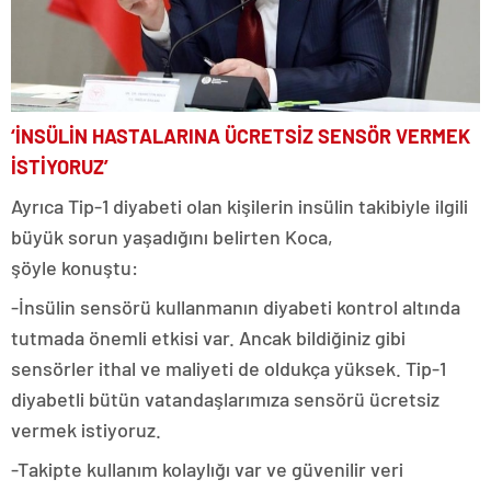
‘İNSÜLİN HASTALARINA ÜCRETSİZ SENSÖR VERMEK
İSTİYORUZ’
Ayrıca Tip-1 diyabeti olan kişilerin insülin takibiyle ilgili
büyük sorun yaşadığını belirten Koca,
şöyle konuştu:
-İnsülin sensörü kullanmanın diyabeti kontrol altında
tutmada önemli etkisi var. Ancak bildiğiniz gibi
sensörler ithal ve maliyeti de oldukça yüksek. Tip-1
diyabetli bütün vatandaşlarımıza sensörü ücretsiz
vermek istiyoruz.
-Takipte kullanım kolaylığı var ve güvenilir veri