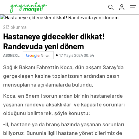
213 okunma
Hastaneye gidecekler dikkat!
Randevuda yeni dönem
17 Mayıs 2024 00:54
ABONE OL
News
Sağlık Bakanı Fahrettin Koca, dün akşam Saray’da
gerçekleşen kabine toplantısının ardından basın
mensuplarına açıklamalarda bulundu.
Koca, en önemli sorunlardan birinin hastanelerde
yaşanan randevu aksaklıkları ve kapasite sorunları
olduğunu belirterek, şöyle konuştu:
-İl, hastane ya da branş bazında yaşanan sorunları
biliyoruz. Bununla ilgili hastane yöneticilerimiz de