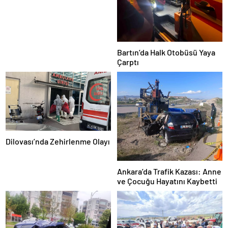
Bartın’da Halk Otobüsü Yaya
Çarptı
Dilovası’nda Zehirlenme Olayı
Ankara’da Trafik Kazası: Anne
ve Çocuğu Hayatını Kaybetti