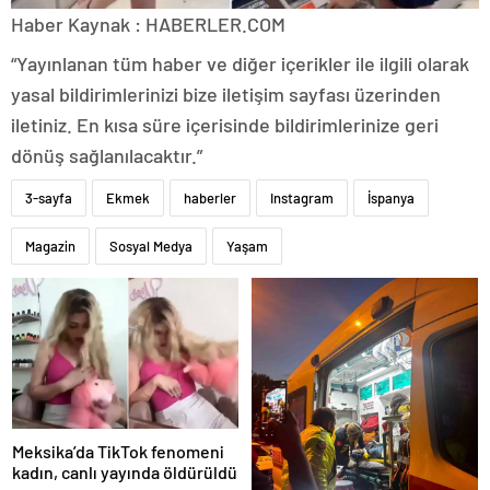
Haber Kaynak : HABERLER.COM
“Yayınlanan tüm haber ve diğer içerikler ile ilgili olarak
yasal bildirimlerinizi bize iletişim sayfası üzerinden
iletiniz. En kısa süre içerisinde bildirimlerinize geri
dönüş sağlanılacaktır.”
3-sayfa
Ekmek
haberler
Instagram
İspanya
Magazin
Sosyal Medya
Yaşam
Meksika’da TikTok fenomeni
kadın, canlı yayında öldürüldü