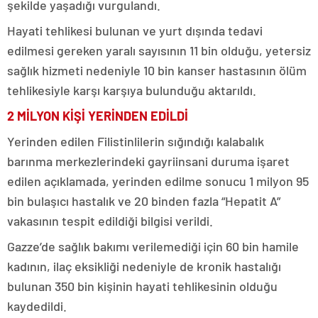
şekilde yaşadığı vurgulandı.
Hayati tehlikesi bulunan ve yurt dışında tedavi
edilmesi gereken yaralı sayısının 11 bin olduğu, yetersiz
sağlık hizmeti nedeniyle 10 bin kanser hastasının ölüm
tehlikesiyle karşı karşıya bulunduğu aktarıldı.
2 MİLYON KİŞİ YERİNDEN EDİLDİ
Yerinden edilen Filistinlilerin sığındığı kalabalık
barınma merkezlerindeki gayriinsani duruma işaret
edilen açıklamada, yerinden edilme sonucu 1 milyon 95
bin bulaşıcı hastalık ve 20 binden fazla “Hepatit A”
vakasının tespit edildiği bilgisi verildi.
Gazze’de sağlık bakımı verilemediği için 60 bin hamile
kadının, ilaç eksikliği nedeniyle de kronik hastalığı
bulunan 350 bin kişinin hayati tehlikesinin olduğu
kaydedildi.