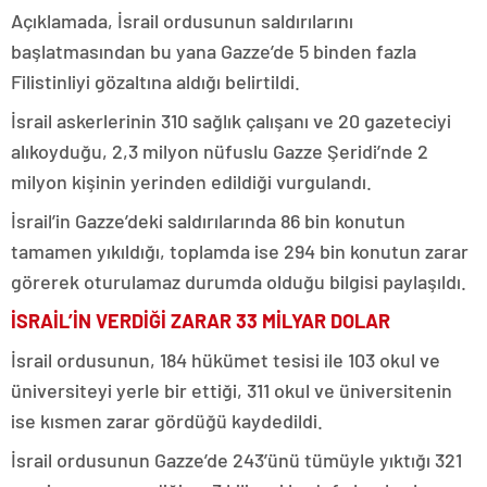
Açıklamada, İsrail ordusunun saldırılarını
başlatmasından bu yana Gazze’de 5 binden fazla
Filistinliyi gözaltına aldığı belirtildi.
İsrail askerlerinin 310 sağlık çalışanı ve 20 gazeteciyi
alıkoyduğu, 2,3 milyon nüfuslu Gazze Şeridi’nde 2
milyon kişinin yerinden edildiği vurgulandı.
İsrail’in Gazze’deki saldırılarında 86 bin konutun
tamamen yıkıldığı, toplamda ise 294 bin konutun zarar
görerek oturulamaz durumda olduğu bilgisi paylaşıldı.
İSRAİL’İN VERDİĞİ ZARAR 33 MİLYAR DOLAR
İsrail ordusunun, 184 hükümet tesisi ile 103 okul ve
üniversiteyi yerle bir ettiği, 311 okul ve üniversitenin
ise kısmen zarar gördüğü kaydedildi.
İsrail ordusunun Gazze’de 243’ünü tümüyle yıktığı 321