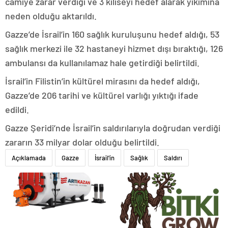
camiye zarar verdiği ve 3 kiliseyi hedef alarak yıkımına
neden olduğu aktarıldı.
Gazze’de İsrail’in 160 sağlık kuruluşunu hedef aldığı, 53
sağlık merkezi ile 32 hastaneyi hizmet dışı bıraktığı, 126
ambulansı da kullanılamaz hale getirdiği belirtildi.
İsrail’in Filistin’in kültürel mirasını da hedef aldığı,
Gazze’de 206 tarihi ve kültürel varlığı yıktığı ifade
edildi.
Gazze Şeridi’nde İsrail’in saldırılarıyla doğrudan verdiği
zararın 33 milyar dolar olduğu belirtildi.
Açıklamada
Gazze
İsrail'in
Sağlık
Saldırı