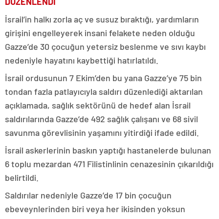
DÜZENLENDİ
İsrail’in halkı zorla aç ve susuz bıraktığı, yardımların
girişini engelleyerek insani felakete neden olduğu
Gazze’de 30 çocuğun yetersiz beslenme ve sıvı kaybı
nedeniyle hayatını kaybettiği hatırlatıldı.
İsrail ordusunun 7 Ekim’den bu yana Gazze’ye 75 bin
tondan fazla patlayıcıyla saldırı düzenlediği aktarılan
açıklamada, sağlık sektörünü de hedef alan İsrail
saldırılarında Gazze’de 492 sağlık çalışanı ve 68 sivil
savunma görevlisinin yaşamını yitirdiği ifade edildi.
İsrail askerlerinin baskın yaptığı hastanelerde bulunan
6 toplu mezardan 471 Filistinlinin cenazesinin çıkarıldığı
belirtildi.
Saldırılar nedeniyle Gazze’de 17 bin çocuğun
ebeveynlerinden biri veya her ikisinden yoksun