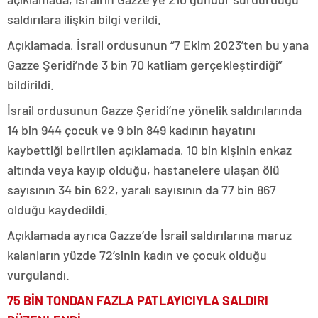
saldırılara ilişkin bilgi verildi.
Açıklamada, İsrail ordusunun “7 Ekim 2023’ten bu yana
Gazze Şeridi’nde 3 bin 70 katliam gerçekleştirdiği”
bildirildi.
İsrail ordusunun Gazze Şeridi’ne yönelik saldırılarında
14 bin 944 çocuk ve 9 bin 849 kadının hayatını
kaybettiği belirtilen açıklamada, 10 bin kişinin enkaz
altında veya kayıp olduğu, hastanelere ulaşan ölü
sayısının 34 bin 622, yaralı sayısının da 77 bin 867
olduğu kaydedildi.
Açıklamada ayrıca Gazze’de İsrail saldırılarına maruz
kalanların yüzde 72’sinin kadın ve çocuk olduğu
vurgulandı.
75 BİN TONDAN FAZLA PATLAYICIYLA SALDIRI