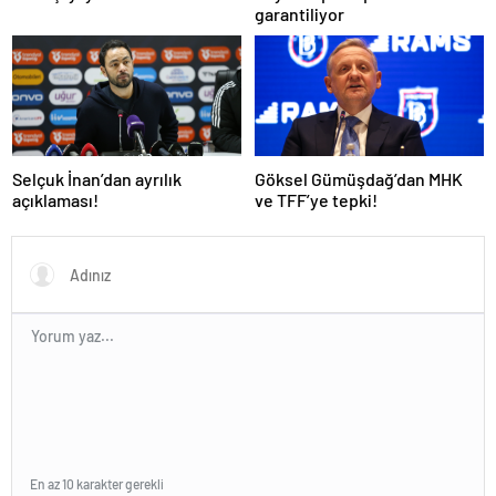
garantiliyor
Selçuk İnan’dan ayrılık
Göksel Gümüşdağ’dan MHK
açıklaması!
ve TFF’ye tepki!
En az 10 karakter gerekli