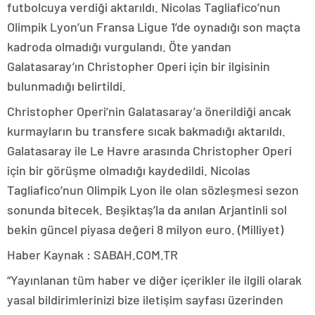
futbolcuya verdiği aktarıldı. Nicolas Tagliafico’nun
Olimpik Lyon’un Fransa Ligue 1’de oynadığı son maçta
kadroda olmadığı vurgulandı. Öte yandan
Galatasaray’ın Christopher Operi için bir ilgisinin
bulunmadığı belirtildi.
Christopher Operi’nin Galatasaray’a önerildiği ancak
kurmayların bu transfere sıcak bakmadığı aktarıldı.
Galatasaray ile Le Havre arasında Christopher Operi
için bir görüşme olmadığı kaydedildi. Nicolas
Tagliafico’nun Olimpik Lyon ile olan sözleşmesi sezon
sonunda bitecek. Beşiktaş’la da anılan Arjantinli sol
bekin güncel piyasa değeri 8 milyon euro. (Milliyet)
Haber Kaynak : SABAH.COM.TR
“Yayınlanan tüm haber ve diğer içerikler ile ilgili olarak
yasal bildirimlerinizi bize iletişim sayfası üzerinden