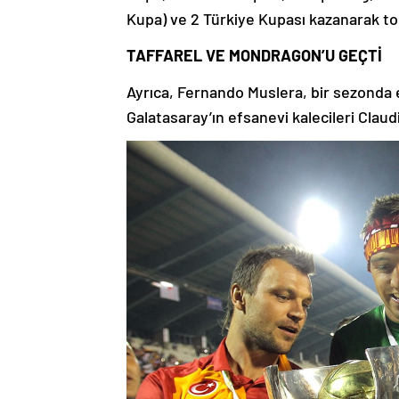
Kupa) ve 2 Türkiye Kupası kazanarak to
TAFFAREL VE MONDRAGON’U GEÇTİ
Ayrıca, Fernando Muslera, bir sezonda 
Galatasaray’ın efsanevi kalecileri Claud