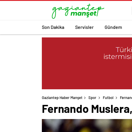
Son Dakika
Servisler
Gündem
Gaziantep Haber Manşet
Spor
Futbol
Fernand
Fernando Muslera, 