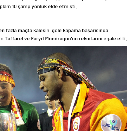
plam 10 şampiyonluk elde etmişti.
en fazla maçta kalesini gole kapama başarısında
io Taffarel ve Faryd Mondragon’un rekorlarını egale etti.