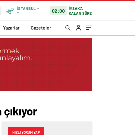
İMSAK'A
İSTANBUL
02:00
KALAN SÜRE
°
Yazarlar
Gazeteler
 çıkıyor
HIZLI YORUM YAP