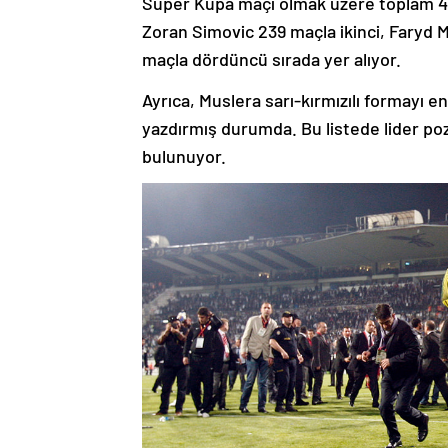
Süper Kupa maçı olmak üzere toplam 499
Zoran Simovic 239 maçla ikinci, Faryd
maçla dördüncü sırada yer alıyor.
Ayrıca, Muslera sarı-kırmızılı formayı e
yazdırmış durumda. Bu listede lider p
bulunuyor.