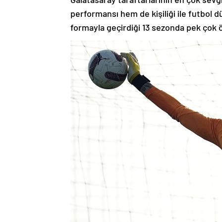
performansı hem de kişiliği ile futbol d
formayla geçirdiği 13 sezonda pek çok ö