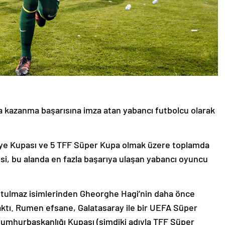
a kazanma başarısına imza atan yabancı futbolcu olarak
ürkiye Kupası ve 5 TFF Süper Kupa olmak üzere toplamda
çisi, bu alanda en fazla başarıya ulaşan yabancı oyuncu
unutulmaz isimlerinden Gheorghe Hagi’nin daha önce
ktı. Rumen efsane, Galatasaray ile bir UEFA Süper
Cumhurbaşkanlığı Kupası (şimdiki adıyla TFF Süper