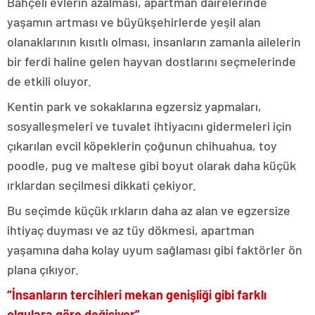
Bahçeli evlerin azalması, apartman dairelerinde
yaşamın artması ve büyükşehirlerde yeşil alan
olanaklarının kısıtlı olması, insanların zamanla ailelerin
bir ferdi haline gelen hayvan dostlarını seçmelerinde
de etkili oluyor.
Kentin park ve sokaklarına egzersiz yapmaları,
sosyalleşmeleri ve tuvalet ihtiyacını gidermeleri için
çıkarılan evcil köpeklerin çoğunun chihuahua, toy
poodle, pug ve maltese gibi boyut olarak daha küçük
ırklardan seçilmesi dikkati çekiyor.
Bu seçimde küçük ırkların daha az alan ve egzersize
ihtiyaç duyması ve az tüy dökmesi, apartman
yaşamına daha kolay uyum sağlaması gibi faktörler ön
plana çıkıyor.
“İnsanların tercihleri mekan genişliği gibi farklı
olgulara göre değişiyor”