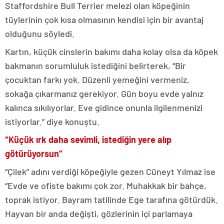
Staffordshire Bull Terrier melezi olan köpeğinin
tüylerinin çok kısa olmasının kendisi için bir avantaj
olduğunu söyledi.
Kartın, küçük cinslerin bakımı daha kolay olsa da köpek
bakmanın sorumluluk istediğini belirterek, “Bir
çocuktan farkı yok. Düzenli yemeğini vermeniz,
sokağa çıkarmanız gerekiyor. Gün boyu evde yalnız
kalınca sıkılıyorlar. Eve gidince onunla ilgilenmenizi
istiyorlar.” diye konuştu.
“Küçük ırk daha sevimli, istediğin yere alıp
götürüyorsun”
“Çilek” adını verdiği köpeğiyle gezen Cüneyt Yılmaz ise
“Evde ve ofiste bakımı çok zor. Muhakkak bir bahçe,
toprak istiyor. Bayram tatilinde Ege tarafına götürdük.
Hayvan bir anda değişti, gözlerinin içi parlamaya