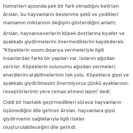
hizmetleri açısında pek bir fark olmadığını belirten
Arslan, bu hayvanların beslenme şekli ve yedikleri
mamamın miktarının değişim gösterdiğini anlattı.
Arslan, hayvanseverlerin köpek dostlarına kıyafet ve
ayakkabı giydirmelerini önermediklerini kaydederek,
“Köpeklerin ısısını dışarıya vermeleriyle ilgili
insanlardan farklı bir yapıları var. Isılarını ağızdan
verirler. Köpeklerin solunumu ağızdan vermeleri,
enerjilerini atabilmelerinin tek yolu. Köpeklere giysi ve
ayakkabı giydirilmesini önermiyoruz çünkü ayaklarının,
reseptörlerinin yere temas etmesi lazım” dedi.
Ciddi bir hastalık geçirmedikleri sürece hayvanların
üşümediğini dile getiren Arslan, hayvanlara giysi
giydirmenin sağlıklarıyla ilgili riskler
oluşturulabileceğini dile getirdi.