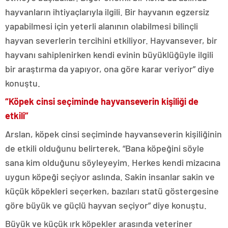
hayvanların ihtiyaçlarıyla ilgili. Bir hayvanın egzersiz
yapabilmesi için yeterli alanının olabilmesi bilinçli
hayvan severlerin tercihini etkiliyor. Hayvansever, bir
hayvanı sahiplenirken kendi evinin büyüklüğüyle ilgili
bir araştırma da yapıyor, ona göre karar veriyor” diye
konuştu.
“Köpek cinsi seçiminde hayvanseverin kişiliği de
etkili”
Arslan, köpek cinsi seçiminde hayvanseverin kişiliğinin
de etkili olduğunu belirterek, “Bana köpeğini söyle
sana kim olduğunu söyleyeyim. Herkes kendi mizacına
uygun köpeği seçiyor aslında. Sakin insanlar sakin ve
küçük köpekleri seçerken, bazıları statü göstergesine
göre büyük ve güçlü hayvan seçiyor” diye konuştu.
Büyük ve küçük ırk köpekler arasında veteriner