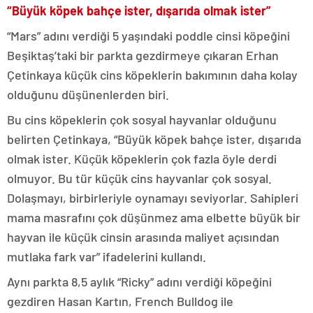
“Büyük köpek bahçe ister, dışarıda olmak ister”
“Mars” adını verdiği 5 yaşındaki poddle cinsi köpeğini
Beşiktaş’taki bir parkta gezdirmeye çıkaran Erhan
Çetinkaya küçük cins köpeklerin bakımının daha kolay
olduğunu düşünenlerden biri.
Bu cins köpeklerin çok sosyal hayvanlar olduğunu
belirten Çetinkaya, “Büyük köpek bahçe ister, dışarıda
olmak ister. Küçük köpeklerin çok fazla öyle derdi
olmuyor. Bu tür küçük cins hayvanlar çok sosyal.
Dolaşmayı, birbirleriyle oynamayı seviyorlar. Sahipleri
mama masrafını çok düşünmez ama elbette büyük bir
hayvan ile küçük cinsin arasında maliyet açısından
mutlaka fark var” ifadelerini kullandı.
Aynı parkta 8,5 aylık “Ricky” adını verdiği köpeğini
gezdiren Hasan Kartın, French Bulldog ile