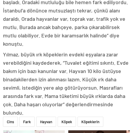
başladı. Oradaki mutluluğu bile hemen fark ediliyordu.
İstanbul’a dönünce mutsuzlaştı tekrar, çünkü alanı
daraldı. Orada hayvanlar var, toprak var, trafik yok ve
mutlu. Burada ancak bahçeye, parka çıkarabilirsek
mutlu olabiliyor. Evde bir karamsarlık halinde” diye
konuştu.
Yılmaz, büyük ırk köpeklerin evdeki eşyalara zarar
verebildiğini kaydederek, “Tuvalet eğitimi sıkıntı. Evde
bakım için bazı kanunlar var. Hayvan 10 kilo üstüyse
binadakilerden izin alınması lazım. Küçük ırk daha
sevimli, istediğin yere alıp götürüyorsun. Masrafları
arasında fark var. Mama tüketimi büyük ırklarda daha
çok. Daha haşarı oluyorlar” değerlendirmesinde
bulundu.
Cins
Fark
Hayvan
Köpek
Köpeklerin