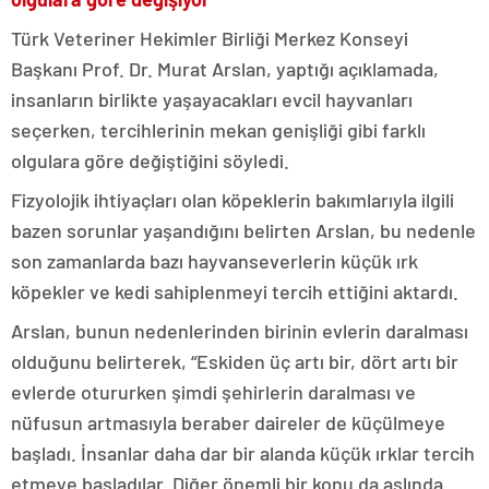
Türk Veteriner Hekimler Birliği Merkez Konseyi
Başkanı Prof. Dr. Murat Arslan, yaptığı açıklamada,
insanların birlikte yaşayacakları evcil hayvanları
seçerken, tercihlerinin mekan genişliği gibi farklı
olgulara göre değiştiğini söyledi.
Fizyolojik ihtiyaçları olan köpeklerin bakımlarıyla ilgili
bazen sorunlar yaşandığını belirten Arslan, bu nedenle
son zamanlarda bazı hayvanseverlerin küçük ırk
köpekler ve kedi sahiplenmeyi tercih ettiğini aktardı.
Arslan, bunun nedenlerinden birinin evlerin daralması
olduğunu belirterek, “Eskiden üç artı bir, dört artı bir
evlerde otururken şimdi şehirlerin daralması ve
nüfusun artmasıyla beraber daireler de küçülmeye
başladı. İnsanlar daha dar bir alanda küçük ırklar tercih
etmeye başladılar. Diğer önemli bir konu da aslında