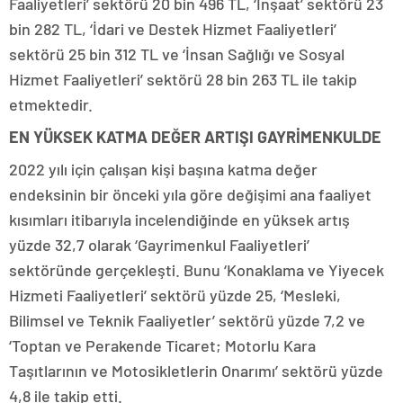
Faaliyetleri’ sektörü 20 bin 496 TL, ‘İnşaat’ sektörü 23
bin 282 TL, ‘İdari ve Destek Hizmet Faaliyetleri’
sektörü 25 bin 312 TL ve ‘İnsan Sağlığı ve Sosyal
Hizmet Faaliyetleri’ sektörü 28 bin 263 TL ile takip
etmektedir.
EN YÜKSEK KATMA DEĞER ARTIŞI GAYRİMENKULDE
2022 yılı için çalışan kişi başına katma değer
endeksinin bir önceki yıla göre değişimi ana faaliyet
kısımları itibarıyla incelendiğinde en yüksek artış
yüzde 32,7 olarak ‘Gayrimenkul Faaliyetleri’
sektöründe gerçekleşti. Bunu ‘Konaklama ve Yiyecek
Hizmeti Faaliyetleri’ sektörü yüzde 25, ‘Mesleki,
Bilimsel ve Teknik Faaliyetler’ sektörü yüzde 7,2 ve
‘Toptan ve Perakende Ticaret; Motorlu Kara
Taşıtlarının ve Motosikletlerin Onarımı’ sektörü yüzde
4,8 ile takip etti.