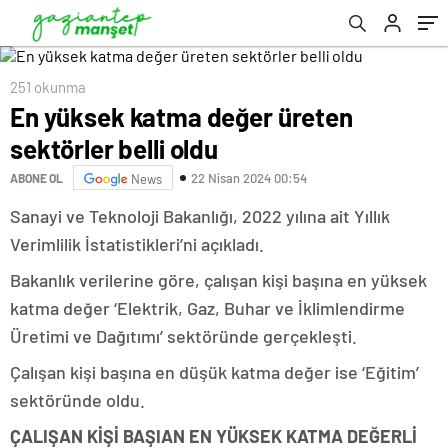
251 okunma
En yüksek katma değer üreten
sektörler belli oldu
22 Nisan 2024 00:54
ABONE OL
News
Sanayi ve Teknoloji Bakanlığı, 2022 yılına ait Yıllık
Verimlilik İstatistikleri’ni açıkladı.
Bakanlık verilerine göre, çalışan kişi başına en yüksek
katma değer ‘Elektrik, Gaz, Buhar ve İklimlendirme
Üretimi ve Dağıtımı’ sektöründe gerçekleşti.
Çalışan kişi başına en düşük katma değer ise ‘Eğitim’
sektöründe oldu.
ÇALIŞAN KİŞİ BAŞIAN EN YÜKSEK KATMA DEĞERLİ