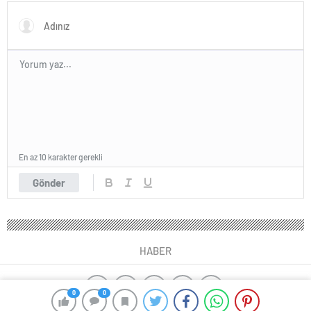
En az 10 karakter gerekli
Gönder
HABER
0
0