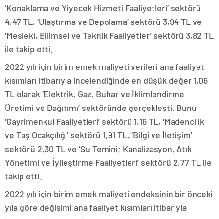
‘Konaklama ve Yiyecek Hizmeti Faaliyetleri’ sektörü
4,47 TL, ‘Ulaştırma ve Depolama’ sektörü 3,94 TL ve
‘Mesleki, Bilimsel ve Teknik Faaliyetler’ sektörü 3,82 TL
ile takip etti.
2022 yılı için birim emek maliyeti verileri ana faaliyet
kısımları itibarıyla incelendiğinde en düşük değer 1,06
TL olarak ‘Elektrik, Gaz, Buhar ve İklimlendirme
Üretimi ve Dağıtımı’ sektöründe gerçekleşti. Bunu
‘Gayrimenkul Faaliyetleri’ sektörü 1,16 TL, ‘Madencilik
ve Taş Ocakçılığı’ sektörü 1,91 TL, ‘Bilgi ve İletişim’
sektörü 2,30 TL ve ‘Su Temini; Kanalizasyon, Atık
Yönetimi ve İyileştirme Faaliyetleri’ sektörü 2,77 TL ile
takip etti.
2022 yılı için birim emek maliyeti endeksinin bir önceki
yıla göre değişimi ana faaliyet kısımları itibarıyla