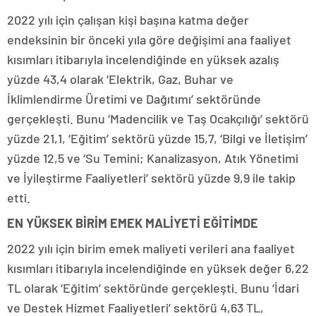
2022 yılı için çalışan kişi başına katma değer
endeksinin bir önceki yıla göre değişimi ana faaliyet
kısımları itibarıyla incelendiğinde en yüksek azalış
yüzde 43,4 olarak ‘Elektrik, Gaz, Buhar ve
İklimlendirme Üretimi ve Dağıtımı’ sektöründe
gerçekleşti. Bunu ‘Madencilik ve Taş Ocakçılığı’ sektörü
yüzde 21,1, ‘Eğitim’ sektörü yüzde 15,7, ‘Bilgi ve İletişim’
yüzde 12,5 ve ‘Su Temini; Kanalizasyon, Atık Yönetimi
ve İyileştirme Faaliyetleri’ sektörü yüzde 9,9 ile takip
etti.
EN YÜKSEK BİRİM EMEK MALİYETİ EĞİTİMDE
2022 yılı için birim emek maliyeti verileri ana faaliyet
kısımları itibarıyla incelendiğinde en yüksek değer 6,22
TL olarak ‘Eğitim’ sektöründe gerçekleşti. Bunu ‘İdari
ve Destek Hizmet Faaliyetleri’ sektörü 4,63 TL,