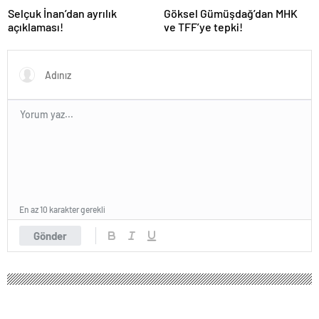
Selçuk İnan’dan ayrılık
Göksel Gümüşdağ’dan MHK
açıklaması!
ve TFF’ye tepki!
En az 10 karakter gerekli
Gönder