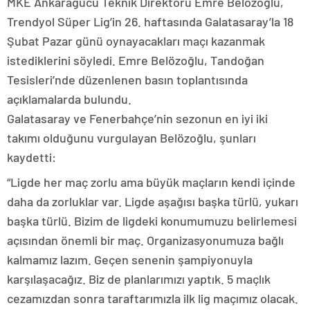
MKE Ankaragücü Teknik Direktörü Emre Belözoğlu,
Trendyol Süper Lig’in 26. haftasında Galatasaray’la 18
Şubat Pazar günü oynayacakları maçı kazanmak
istediklerini söyledi. Emre Belözoğlu, Tandoğan
Tesisleri’nde düzenlenen basın toplantısında
açıklamalarda bulundu.
Galatasaray ve Fenerbahçe’nin sezonun en iyi iki
takımı olduğunu vurgulayan Belözoğlu, şunları
kaydetti:
“Ligde her maç zorlu ama büyük maçların kendi içinde
daha da zorluklar var. Ligde aşağısı başka türlü, yukarı
başka türlü. Bizim de ligdeki konumumuzu belirlemesi
açısından önemli bir maç. Organizasyonumuza bağlı
kalmamız lazım. Geçen senenin şampiyonuyla
karşılaşacağız. Biz de planlarımızı yaptık. 5 maçlık
cezamızdan sonra taraftarımızla ilk lig maçımız olacak.