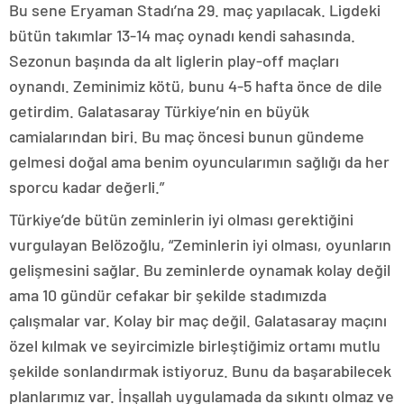
Bu sene Eryaman Stadı’na 29. maç yapılacak. Ligdeki
bütün takımlar 13-14 maç oynadı kendi sahasında.
Sezonun başında da alt liglerin play-off maçları
oynandı. Zeminimiz kötü, bunu 4-5 hafta önce de dile
getirdim. Galatasaray Türkiye’nin en büyük
camialarından biri. Bu maç öncesi bunun gündeme
gelmesi doğal ama benim oyuncularımın sağlığı da her
sporcu kadar değerli.”
Türkiye’de bütün zeminlerin iyi olması gerektiğini
vurgulayan Belözoğlu, “Zeminlerin iyi olması, oyunların
gelişmesini sağlar. Bu zeminlerde oynamak kolay değil
ama 10 gündür cefakar bir şekilde stadımızda
çalışmalar var. Kolay bir maç değil. Galatasaray maçını
özel kılmak ve seyircimizle birleştiğimiz ortamı mutlu
şekilde sonlandırmak istiyoruz. Bunu da başarabilecek
planlarımız var. İnşallah uygulamada da sıkıntı olmaz ve