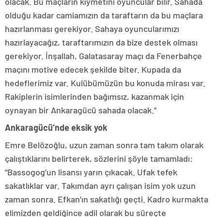
olacak. Bu maçların kıymetini oyuncular bilir. Sahada
olduğu kadar camiamızın da taraftarın da bu maçlara
hazırlanması gerekiyor. Sahaya oyuncularımızı
hazırlayacağız, taraftarımızın da bize destek olması
gerekiyor. İnşallah, Galatasaray maçı da Fenerbahçe
maçını motive edecek şekilde biter. Kupada da
hedeflerimiz var. Kulübümüzün bu konuda mirası var.
Rakiplerin isimlerinden bağımsız, kazanmak için
oynayan bir Ankaragücü sahada olacak.”
Ankaragücü’nde eksik yok
Emre Belözoğlu, uzun zaman sonra tam takım olarak
çalıştıklarını belirterek, sözlerini şöyle tamamladı:
“Bassogog’un lisansı yarın çıkacak. Ufak tefek
sakatlıklar var. Takımdan ayrı çalışan isim yok uzun
zaman sonra. Efkan’ın sakatlığı geçti. Kadro kurmakta
elimizden geldiğince adil olarak bu süreçte