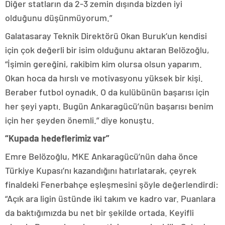
Diğer statların da 2-3 zemin dışında bizden iyi
olduğunu düşünmüyorum.”
Galatasaray Teknik Direktörü Okan Buruk’un kendisi
için çok değerli bir isim olduğunu aktaran Belözoğlu,
“İşimin gereğini, rakibim kim olursa olsun yaparım.
Okan hoca da hırslı ve motivasyonu yüksek bir kişi.
Beraber futbol oynadık. O da kulübünün başarısı için
her şeyi yaptı. Bugün Ankaragücü’nün başarısı benim
için her şeyden önemli.” diye konuştu.
“Kupada hedeflerimiz var”
Emre Belözoğlu, MKE Ankaragücü’nün daha önce
Türkiye Kupası’nı kazandığını hatırlatarak, çeyrek
finaldeki Fenerbahçe eşleşmesini şöyle değerlendirdi:
“Açık ara ligin üstünde iki takım ve kadro var. Puanlara
da baktığımızda bu net bir şekilde ortada. Keyifli