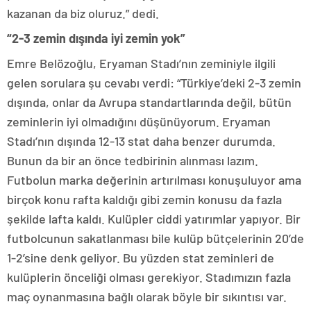
kazanan da biz oluruz.” dedi.
“2-3 zemin dışında iyi zemin yok”
Emre Belözoğlu, Eryaman Stadı’nın zeminiyle ilgili
gelen sorulara şu cevabı verdi: “Türkiye’deki 2-3 zemin
dışında, onlar da Avrupa standartlarında değil, bütün
zeminlerin iyi olmadığını düşünüyorum. Eryaman
Stadı’nın dışında 12-13 stat daha benzer durumda.
Bunun da bir an önce tedbirinin alınması lazım.
Futbolun marka değerinin artırılması konuşuluyor ama
birçok konu rafta kaldığı gibi zemin konusu da fazla
şekilde lafta kaldı. Kulüpler ciddi yatırımlar yapıyor. Bir
futbolcunun sakatlanması bile kulüp bütçelerinin 20’de
1-2’sine denk geliyor. Bu yüzden stat zeminleri de
kulüplerin önceliği olması gerekiyor. Stadımızın fazla
maç oynanmasına bağlı olarak böyle bir sıkıntısı var.