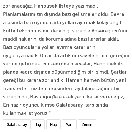
zorlanacağız. Hanousek listeye yazılmadı.
Planlamalarımızın dışında bazı gelişmeler oldu. Devre
arasında bazı oyuncularla yolları ayırmak kolay değil.
Futbol ekonomisinin daraldığı süreçte Ankaragücü’nün
maddi haklarını da koruma adına bazı kararlar aldık.
Bazı oyuncularla yolları ayırma kararlarını
uygulayamadık. Onlar da artık mukavelelerinin gereğini
yerine getirmek için kadroda olacaklar. Hanousek ilk
planda kadro dışında düşünmediğim bir isimdi. Şartlar
gereği bu karara zorlandık. Hemen hemen bütün yeni
transferlerimizden hepsinden faydalanacağımız bir
süreç oldu. Bassogog’la alakalı yarın karar vereceğiz.
En hazır oyuncu kimse Galatasaray karşısında
kullanmak istiyoruz.”
Galatasaray
Lig
Maç
Var.
Zemin