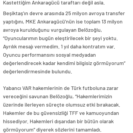
Kastettiğim Ankaragücü taraftarı değil asla.
Beşiktaş’ın devre arasında 25 milyon avroya transfer
yaptığını, MKE Ankaragücü’nün ise toplam 13 milyon
avroya kurulduğunu vurgulayan Belözoğlu,
“Oyuncularımın bugün eleştirilecek bir şeyi yoktu.
Ayrılık mesajı vermedim. 1 yıl daha kontratım var.
Oyuncu performansını sosyal medyadan
değerlendirecek kadar kendimi bilgisiz görmüyorum”
değerlendirmesinde bulundu.
Yabancı VAR hakemlerinin de Türk futboluna zarar
vereceğini savunan Belözoğlu, “Hakemlerimizin
üzerinde ilerleyen süreçte olumsuz etki bırakacak.
Hakemler de bu güvensizliği TFF ve kamuoyundan
hissediyor. Hakemleri dışarıdan bir bütün olarak
görmüyorum” diyerek sözlerini tamamladı.