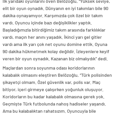
İlk yarıdaki oyunlarını öven Belözoğlu, “Yüksek seviye,
elit bir oyun oynadık. Dünyanın en iyi takımları bile 90
dakika oynayamıyor. Karşımızda çok özel bir takım
vardı. Oyuncu içinde bazı değişiklikler yaptık.
Başladığımızla bitirdiğimiz takım arasında farklılıklar
vardı, maçın her anını yaşadık. İkinci yarı gel gitler
vardı ama ilk yarı çok net oyunu domine ettik. Oyuna
90 dakika hükmetmek kolay değildir. İzleyenlere keyif
veren bir oyun oynadık. Kazanan biz olmalıydık” dedi.
Maçlardan sonra soyunma odası koridorlarının
kalabalık olmasını eleştiren Belözoğlu, “Türk polisinden
şikayetçi olmam. Özel güvenlik var, polis var. Maç
bitiyor, içeri girmeye çalışırken yoğunluk oluşuyor.
Koridorların bu kadar kalabalık olmasına gerek yok.
Geçmişte Türk futbolunda nahoş hadiseler yaşandı.
Ama bu kalabalıktan rahatsızım. Oyuncuyla bile