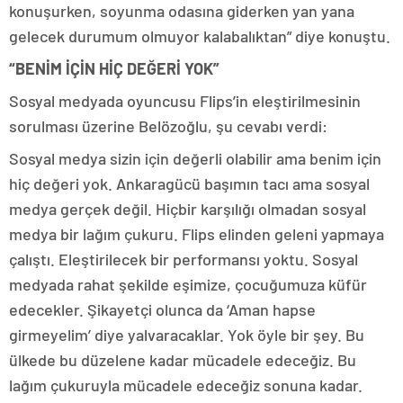
konuşurken, soyunma odasına giderken yan yana
gelecek durumum olmuyor kalabalıktan” diye konuştu.
“BENİM İÇİN HİÇ DEĞERİ YOK”
Sosyal medyada oyuncusu Flips’in eleştirilmesinin
sorulması üzerine Belözoğlu, şu cevabı verdi:
Sosyal medya sizin için değerli olabilir ama benim için
hiç değeri yok. Ankaragücü başımın tacı ama sosyal
medya gerçek değil. Hiçbir karşılığı olmadan sosyal
medya bir lağım çukuru. Flips elinden geleni yapmaya
çalıştı. Eleştirilecek bir performansı yoktu. Sosyal
medyada rahat şekilde eşimize, çocuğumuza küfür
edecekler. Şikayetçi olunca da ‘Aman hapse
girmeyelim’ diye yalvaracaklar. Yok öyle bir şey. Bu
ülkede bu düzelene kadar mücadele edeceğiz. Bu
lağım çukuruyla mücadele edeceğiz sonuna kadar.