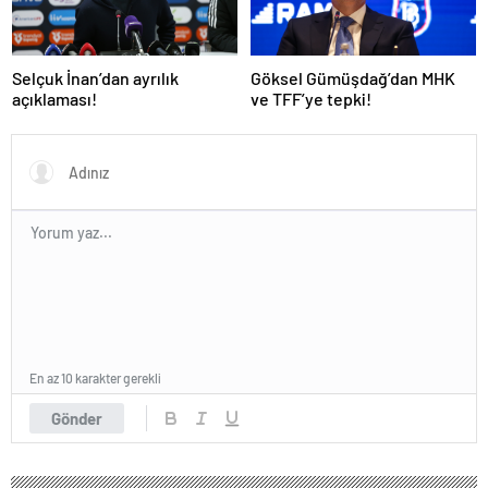
Selçuk İnan’dan ayrılık
Göksel Gümüşdağ’dan MHK
açıklaması!
ve TFF’ye tepki!
En az 10 karakter gerekli
Gönder