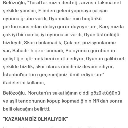
Belözoğlu, “Taraftarımızın desteği, arzusu takıma net
şekilde yansıdı. Elinden geleni yapmaya çalışan
oyuncu grubu vardı. Oyuncularımın bugünkü
performansından dolayı gurur duyuyorum. Karşımızda
çok iyi bir camia, iyi oyuncular vardı. Oyun üstünlüğü
bizdeydi. Skoru bulamadık. Çok net pozisyonlarımız
var, Bahadır hiç zorlanmadı. Bu oyuncu gurubunun
geliştiğini görmek beni mutlu ediyor. Oyunun galibi net
şekilde bizdik, skor olarak ümidimiz devam ediyor,
İstanbul’da turu geçeceğimizi ümit ediyorum”
ifadelerini kullandı.
Belözoğlu, Morutan’ın sakatlığının ciddi gözüktüğünü
ve aşil tendonunun kopup kopmadığının MR’dan sonra
belli olacağını belirtti.
“KAZANAN BİZ OLMALIYDIK”