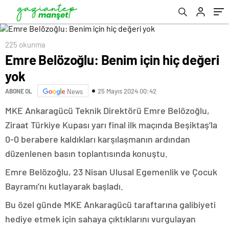
225 okunma
Emre Belözoğlu: Benim için hiç değeri
yok
25 Mayıs 2024 00:42
ABONE OL
News
MKE Ankaragücü Teknik Direktörü Emre Belözoğlu,
Ziraat Türkiye Kupası yarı final ilk maçında Beşiktaş’la
0-0 berabere kaldıkları karşılaşmanın ardından
düzenlenen basın toplantısında konuştu.
Emre Belözoğlu, 23 Nisan Ulusal Egemenlik ve Çocuk
Bayramı’nı kutlayarak başladı.
Bu özel günde MKE Ankaragücü taraftarına galibiyeti
hediye etmek için sahaya çıktıklarını vurgulayan