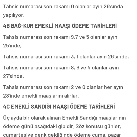
Tahsis numarası son rakamı 0 olanlar ayın 26’sında
yapılıyor.
4B BAĞ-KUR EMEKLİ MAAŞI ÖDEME TARİHLERİ
Tahsis numarası son rakamı 9,7 ve 5 olanlar ayın
25’inde,
Tahsis numarası son rakamı 3, 1 olanlar ayın 26’sınde,
Tahsis numarası son rakamı 8, 6 ve 4 olanlar ayın
27’sinde,
Tahsis numarası son rakamı 2 ve 0 olanlar her ayın
28’inde emekli maaşlarını alırlar.
4C EMEKLİ SANDIĞI MAAŞI ÖDEME TARİHLERİ
Üç ayda bir olarak alınan Emekli Sandığı maaşlarının
ödeme günü aşağıdaki gibidir. Söz konusu günler;
cumartesiye denk geldiğinde ödeme cuma, pazar