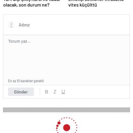
olacak, son durum ne?
vites küçülttü
En az 10 karakter gerekli
Gönder