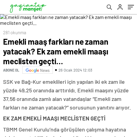
281 okunma
Emekli maaş farkları ne zaman
yatacak? Ek zam emekli maaşı
meclisten geçti…
26 Ocak 2024 12:03
ABONE OL
News
SSK ve Bağ-Kur emeklileri için yapılan iki ek zam ile
yüzde 49,25 oranında arttırıldı. Emekli maaşını yüzde
37,56 oranında zamlı alan vatandaşlar “Emekli zam
farkları ne zaman yatacak?” sorusunun yanıtını arıyor.
EK ZAM EMEKLİ MAAŞI MECLİSTEN GEÇTİ
TBMM Genel Kurulu’nda görüşülen çalışma hayatına