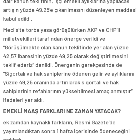
dair kanun teklifinin, işçi emekli aylıklarına yapılacak
artışın yüzde 49,25’e çıkarılmasını düzenleyen maddesi
kabul edildi.
Meclis’te torba yasa görüşülürken AKP ve CHP’li
milletvekilleri tarafından önerge verildi ve
“Görüşülmekte olan kanun teklifinde yer alan yüzde
42.57 ibaresinin yüzde 49.25 olarak değiştirilmesini
teklif ederiz” denildi. Önergenin gerekçesinde de
“Sigortalı ve hak sahiplerine ödenen gelir ve aylıklarını
yüzde 49.25 oranında artırılarak sigortalı ve hak
sahiplerinin refahlarının yükseltilmesi amaçlanmıştır”
ifadeleri yer aldı.
EMEKLİ MAAŞ FARKLARI NE ZAMAN YATACAK?
ek zamdan kaynaklı farkların, Resmi Gazete’de
yayımlandıktan sonra 1 hafta içerisinde ödeneceğini
açıkladı.