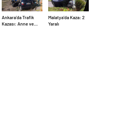
Ankara’da Trafik
Malatya’da Kaza: 2
Kazası: Anne ve
Yaralı
Çocuğu Hayatını
Kaybetti