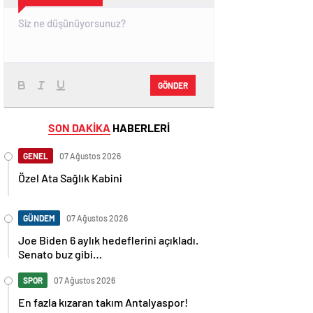
GÖNDER
SON DAKİKA
HABERLERİ
GENEL
07 Ağustos 2026
Özel Ata Sağlık Kabini
GÜNDEM
07 Ağustos 2026
Joe Biden 6 aylık hedeflerini açıkladı.
Senato buz gibi…
SPOR
07 Ağustos 2026
En fazla kızaran takım Antalyaspor!