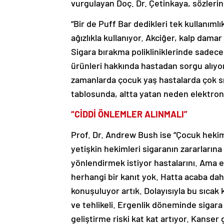
vurgulayan Doç. Dr. Çetinkaya, sözlerin
“Bir de Puff Bar dedikleri tek kullanımlı
ağızlıkla kullanıyor. Akciğer, kalp damar
Sigara bırakma polikliniklerinde sadece
ürünleri hakkında hastadan sorgu alıyo
zamanlarda çocuk yaş hastalarda çok 
tablosunda, altta yatan neden elektroni
“CİDDİ ÖNLEMLER ALINMALI”
Prof. Dr. Andrew Bush ise “Çocuk hekimle
yetişkin hekimleri sigaranın zararlarına 
yönlendirmek istiyor hastalarını. Ama e
herhangi bir kanıt yok. Hatta acaba daha f
konuşuluyor artık. Dolayısıyla bu sıcak 
ve tehlikeli. Ergenlik döneminde sigara 
geliştirme riski kat kat artıyor. Kanser