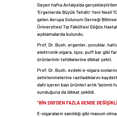
Geçen hafta Antalya’da gerçekleştirilen
‘Ergenlerde Büyük Tehdit! Yeni Nesil Tü
gelen Avrupa Solunum Derneği Bilimse
Üniversitesi Tıp Fakültesi Göğüs Hastal
açıklamalarda bulundu.
Prof. Dr. Bush, ergenler, çocuklar, hatt
elektronik sigara, iqos, puff bar gibi far
ürünlerinin tehlikelerine dikkat çekti.
Prof. Dr. Bush, evdeki e-sigara sıvılar
zehirlenmelerine rastladıklarını kaydet
dahi içeren bazı ürünleri artık “astımlı h
sunduğuna da dikkat çekildi.
“BİN 200’DEN FAZLA GENDE DEĞİŞİK
E-sigaraların sanıldığı gibi masum olma