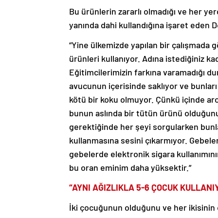
Bu ürünlerin zararlı olmadığı ve her yer
yanında dahi kullandığına işaret eden D
“Yine ülkemizde yapılan bir çalışmada gö
ürünleri kullanıyor. Adına istediğiniz k
Eğitimcilerimizin farkına varamadığı du
avucunun içerisinde saklıyor ve bunlar
kötü bir koku olmuyor. Çünkü içinde ar
bunun aslında bir tütün ürünü olduğunu
gerektiğinde her şeyi sorgularken bunl
kullanmasına sesini çıkarmıyor. Gebeler
gebelerde elektronik sigara kullanımını
bu oran eminim daha yüksektir.”
“AYNI AĞIZLIKLA 5-6 ÇOCUK KULLANI
İki çocuğunun olduğunu ve her ikisinin o