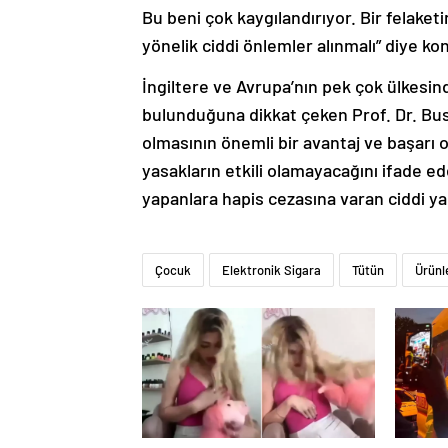
Bu beni çok kaygılandırıyor. Bir felake
yönelik ciddi önlemler alınmalı” diye ko
İngiltere ve Avrupa’nın pek çok ülkesin
bulunduğuna dikkat çeken Prof. Dr. Bush
olmasının önemli bir avantaj ve başarı
yasakların etkili olamayacağını ifade ed
yapanlara hapis cezasına varan ciddi yap
Çocuk
Elektronik Sigara
Tütün
Ürünl