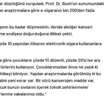
dar düştüğünü vurguladı. Prof. Dr. Bush’un sunumundaki
lan araştırmalara göre e-sigaranın bin 200’den fazla
ının bu kadar düşmesinin, ileride akciğer kanseri
me endişesi doğurduğuna dikkat çekti.
zde 10 yaşından itibaren elektronik sigara kullananlara
a göre çocukların yüzde 5’i düzenli, yüzde 20’si ise ara
rünlerini kullanıyor. Çocuklarımızdan önce ne yazık ki
ehlikeyi bilmiyor. Yapılan araştırmalarda görülmüş ki bu
bis yani esrar var. Bir sürü kanserojen madde var.
cuk bunun sıvılarını içerek toksik zehirlenmeler
irlenme vakalarımız oldu.”