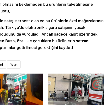
tin olmasını beklemeden bu ürünlerin tüketilmesine
nuştu.
de satışı serbest olan ve bu ürünlerin özel mağazalarının
, Türkiye’de elektronik sigara satışının yasak
 olduğunu da vurguladı. Ancak sadece kağıt üzerindeki
en Bush, özellikle çocuklara bu ürünlerin satışını
tırımlar getirilmesi gerektiğini kaydetti.
eri
Yaşın