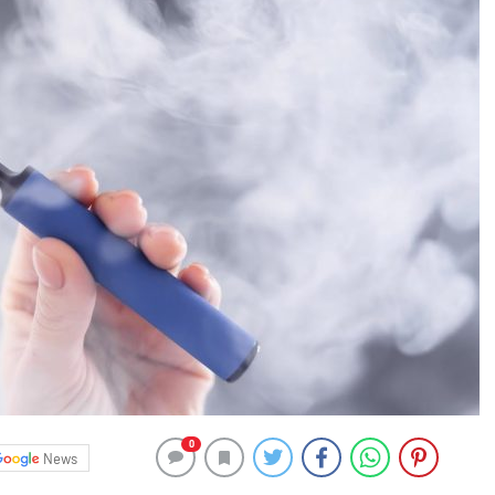
0
News