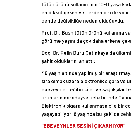
tütün ürünü kullanımının 10-11 yaşa ka
en dikkat çeken verilerden biri de yapı
gende değişikliğe neden olduğuydu.
Prof. Dr. Bush tütün ürünü kullanma yaş
görülme yaşını da çok daha erkene çek
Doç. Dr. Pelin Duru Çetinkaya da ülkemi
şahit olduklarını anlattı:
“16 yaşın altında yapılmış bir araştırmay
sıra olmak üzere elektronik sigara ve ü
ebeveynler, eğitimciler ve sağlıkçılar t
ürünlerin neredeyse üçte birinde Canna
Elektronik sigara kullanmasa bile bir ço
yaşayabiliyor. 6 yaşında bu şekilde zeh
“EBEVEYNLER SESİNİ ÇIKARMIYOR”