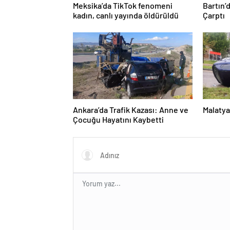
Meksika’da TikTok fenomeni
Bartın’
kadın, canlı yayında öldürüldü
Çarptı
Ankara’da Trafik Kazası: Anne ve
Malatya
Çocuğu Hayatını Kaybetti