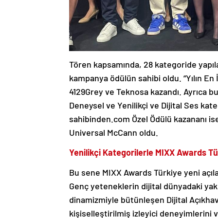
Tören kapsamında, 28 kategoride yapıl
kampanya ödülün sahibi oldu. “Yılın En
4129Grey ve Teknosa kazandı. Ayrıca bu
Deneysel ve Yenilikçi ve Dijital Ses kat
sahibinden.com Özel Ödülü kazananı is
Universal McCann oldu.
Yenilikçi Kategorilerle MIXX Awards Tür
Bu sene MIXX Awards Türkiye yeni açılan 
Genç yeteneklerin dijital dünyadaki yak
dinamizmiyle bütünleşen Dijital Açıkhav
kişiselleştirilmiş izleyici deneyimlerin