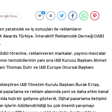
0
News
 yaratıcılık ve iş sonuçları ile reklamların
XX Awards Türkiye, İnteraktif Reklamcılık Derneği (IAB)
.
ödül törenine, reklamveren markalar, yayıncı mecralar
rının temsilcilerinin yanı sıra IAB Kurucu Başkanı Ahmet
anı Thomas Duhr ve IAB Europe Onursal Başkanı
ekleştiren IAB Yönetim Kurulu Başkanı Burak Ertaş,
tal pazarlama ve reklam alanında yeni ve daha etkin kanal
lda hızlı bir gelişme gösterdi. Dijital pazarlama iletişimi
 işlerin ödüllendirildiği bu çok önemli yarışmayı