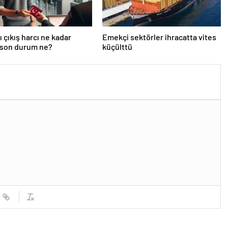
ı çıkış harcı ne kadar
Emekçi sektörler ihracatta vites
 son durum ne?
küçülttü