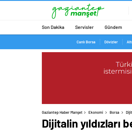
Son Dakika
Servisler
Gündem
Canlı Borsa
Dövizler
Alt
Gaziantep Haber Manşet
Ekonomi
Borsa
Diji
Dijitalin yıldızları b