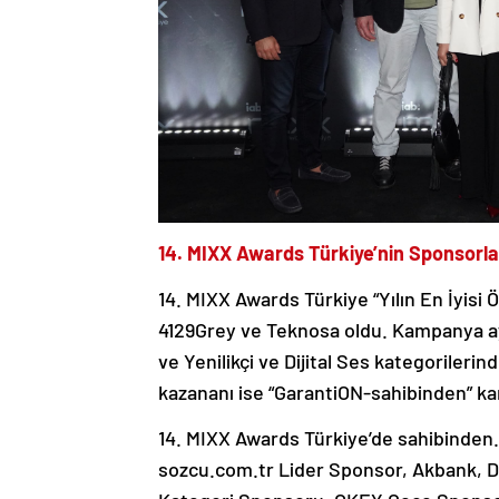
14. MIXX Awards Türkiye’nin Sponsorlar
14. MIXX Awards Türkiye “Yılın En İyis
4129Grey ve Teknosa oldu. Kampanya ayr
ve Yenilikçi ve Dijital Ses kategorileri
kazananı ise “GarantiON-sahibinden” k
14. MIXX Awards Türkiye’de sahibinden
sozcu.com.tr Lider Sponsor, Akbank, D