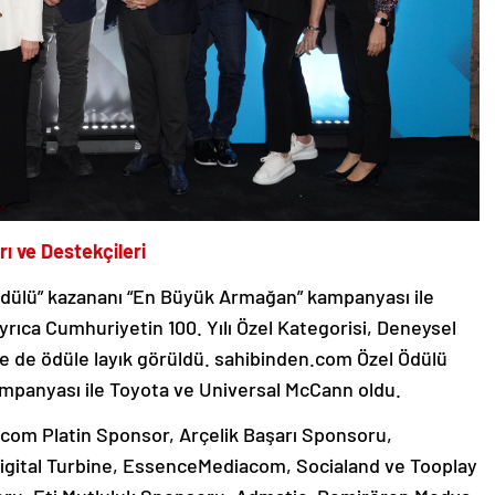
ı ve Destekçileri
i Ödülü” kazananı “En Büyük Armağan” kampanyası ile
ıca Cumhuriyetin 100. Yılı Özel Kategorisi, Deneysel
nde de ödüle layık görüldü. sahibinden.com Özel Ödülü
ampanyası ile Toyota ve Universal McCann oldu.
.com Platin Sponsor, Arçelik Başarı Sponsoru,
igital Turbine, EssenceMediacom, Socialand ve Tooplay