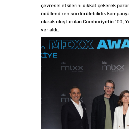
çevresel etkilerini dikkat çekerek paza
ödüllendiren sürdürülebilirlik kampanya
olarak oluşturulan Cumhuriyetin 100. Yılı
yer aldı.