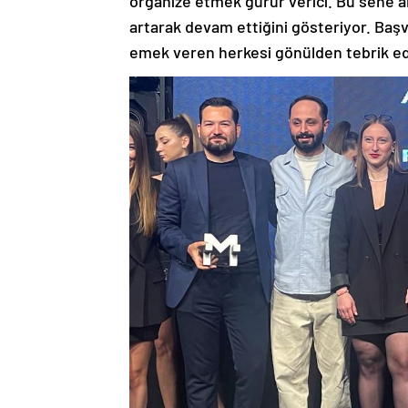
organize etmek gurur verici. Bu sene 
artarak devam ettiğini gösteriyor. Baş
emek veren herkesi gönülden tebrik e