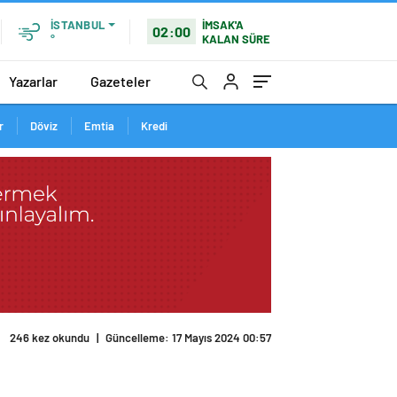
İMSAK'A
İSTANBUL
02:00
KALAN SÜRE
°
Yazarlar
Gazeteler
r
Döviz
Emtia
Kredi
246 kez okundu
|
Güncelleme: 17 Mayıs 2024 00:57