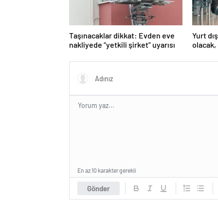
Taşınacaklar dikkat: Evden eve
Yurt dış
nakliyede “yetkili şirket” uyarısı
olacak,
En az 10 karakter gerekli
Gönder