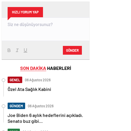
HIZLI YORUM YAP
GÖNDER
SON DAKİKA
HABERLERİ
GENEL
06 Ağustos 2026
Özel Ata Sağlık Kabini
GÜNDEM
06 Ağustos 2026
Joe Biden 6 aylık hedeflerini açıkladı.
Senato buz gibi…