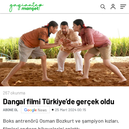
267 okunma
Dangal filmi Türkiye’de gerçek oldu
25 Mart 2024 00:15
ABONE OL
News
Boks antrenörü Osman Bozkurt ve şampiyon kızları,
filmleri andıran hikayelerini anlattı…