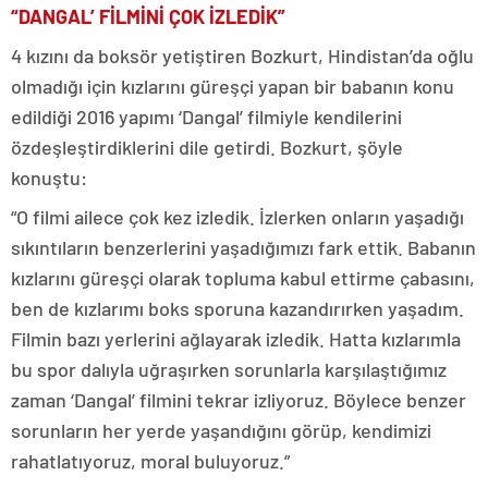
“DANGAL’ FİLMİNİ ÇOK İZLEDİK”
4 kızını da boksör yetiştiren Bozkurt, Hindistan’da oğlu
olmadığı için kızlarını güreşçi yapan bir babanın konu
edildiği 2016 yapımı ‘Dangal’ filmiyle kendilerini
özdeşleştirdiklerini dile getirdi. Bozkurt, şöyle
konuştu:
“O filmi ailece çok kez izledik. İzlerken onların yaşadığı
sıkıntıların benzerlerini yaşadığımızı fark ettik. Babanın
kızlarını güreşçi olarak topluma kabul ettirme çabasını,
ben de kızlarımı boks sporuna kazandırırken yaşadım.
Filmin bazı yerlerini ağlayarak izledik. Hatta kızlarımla
bu spor dalıyla uğraşırken sorunlarla karşılaştığımız
zaman ‘Dangal’ filmini tekrar izliyoruz. Böylece benzer
sorunların her yerde yaşandığını görüp, kendimizi
rahatlatıyoruz, moral buluyoruz.”