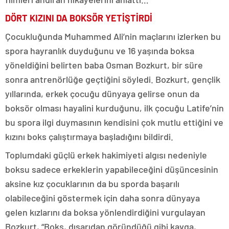
DÖRT KIZINI DA BOKSÖR YETİŞTİRDİ
Çocukluğunda Muhammed Ali’nin maçlarını izlerken bu
spora hayranlık duyduğunu ve 16 yaşında boksa
yöneldiğini belirten baba Osman Bozkurt, bir süre
sonra antrenörlüğe geçtiğini söyledi. Bozkurt, gençlik
yıllarında, erkek çocuğu dünyaya gelirse onun da
boksör olması hayalini kurduğunu, ilk çocuğu Latife’nin
bu spora ilgi duymasının kendisini çok mutlu ettiğini ve
kızını boks çalıştırmaya başladığını bildirdi.
Toplumdaki güçlü erkek hakimiyeti algısı nedeniyle
boksu sadece erkeklerin yapabileceğini düşüncesinin
aksine kız çocuklarının da bu sporda başarılı
olabileceğini göstermek için daha sonra dünyaya
gelen kızlarını da boksa yönlendirdiğini vurgulayan
Bozkurt, “Boks, dışarıdan göründüğü gibi kavga,