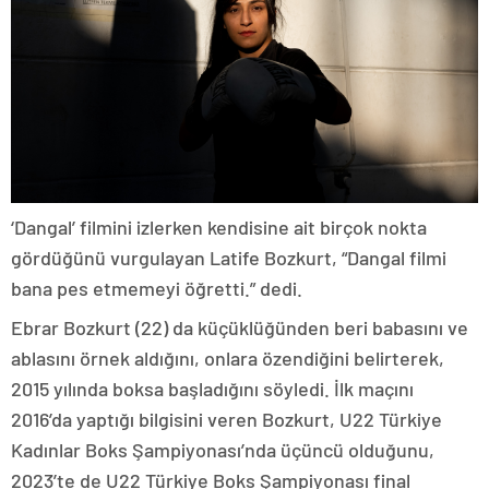
‘Dangal’ filmini izlerken kendisine ait birçok nokta
gördüğünü vurgulayan Latife Bozkurt, “Dangal filmi
bana pes etmemeyi öğretti.” dedi.
Ebrar Bozkurt (22) da küçüklüğünden beri babasını ve
ablasını örnek aldığını, onlara özendiğini belirterek,
2015 yılında boksa başladığını söyledi. İlk maçını
2016’da yaptığı bilgisini veren Bozkurt, U22 Türkiye
Kadınlar Boks Şampiyonası’nda üçüncü olduğunu,
2023’te de U22 Türkiye Boks Şampiyonası final