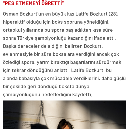
“PES ETMEMEYİ ÖĞRETTİ”
Osman Bozkurt’un en büyük kızı Latife Bozkurt (28),
hiperaktif olduğu için boks sporuna yöneldiğini,
ortaokul yıllarında bu spora başladıktan kısa süre
sonra Türkiye şampiyonluğu kazandığını ifade etti.
Başka dereceler de aldığını belirten Bozkurt,
evlenmesiyle bir süre boksa ara verdiğini ancak çok
özlediği spora, yarım bıraktığı başarılarını sürdürmek
için tekrar döndüğünü anlattı. Latife Bozkurt, bu
alanda babasıyla çok mücadele verdiklerini, daha güçlü
bir şekilde geri döndüğü boksta dünya
şampiyonluğunu hedeflediğini kaydetti.