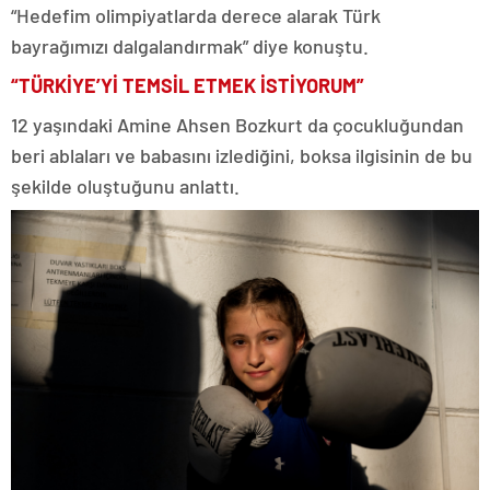
“Hedefim olimpiyatlarda derece alarak Türk
bayrağımızı dalgalandırmak” diye konuştu.
“TÜRKİYE’Yİ TEMSİL ETMEK İSTİYORUM”
12 yaşındaki Amine Ahsen Bozkurt da çocukluğundan
beri ablaları ve babasını izlediğini, boksa ilgisinin de bu
şekilde oluştuğunu anlattı.