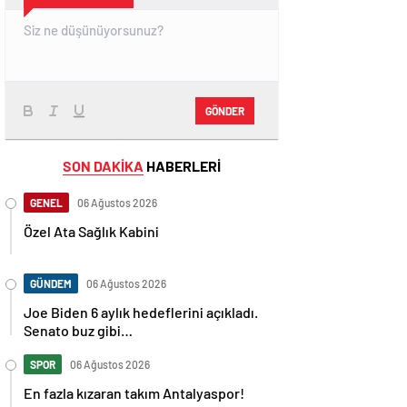
GÖNDER
SON DAKİKA
HABERLERİ
GENEL
06 Ağustos 2026
Özel Ata Sağlık Kabini
GÜNDEM
06 Ağustos 2026
Joe Biden 6 aylık hedeflerini açıkladı.
Senato buz gibi…
SPOR
06 Ağustos 2026
En fazla kızaran takım Antalyaspor!