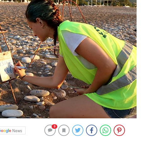
0
News