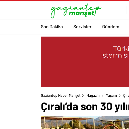
Son Dakika
Servisler
Gündem
Gaziantep Haber Manşet
Magazin
Yaşam
Çır
Çıralı’da son 30 yı