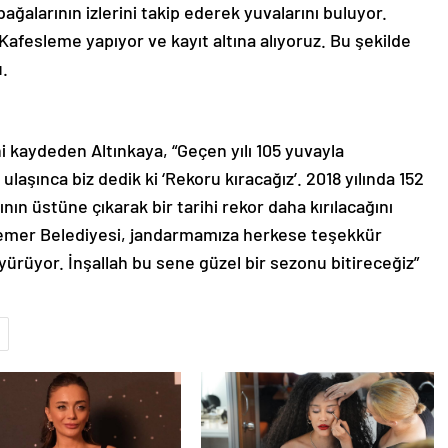
ağalarının izlerini takip ederek yuvalarını buluyor.
 Kafesleme yapıyor ve kayıt altına alıyoruz. Bu şekilde
u.
ni kaydeden Altınkaya, “Geçen yılı 105 yuvayla
laşınca biz dedik ki ‘Rekoru kıracağız’. 2018 yılında 152
nın üstüne çıkarak bir tarihi rekor daha kırılacağını
emer Belediyesi, jandarmamıza herkese teşekkür
 yürüyor. İnşallah bu sene güzel bir sezonu bitireceğiz”