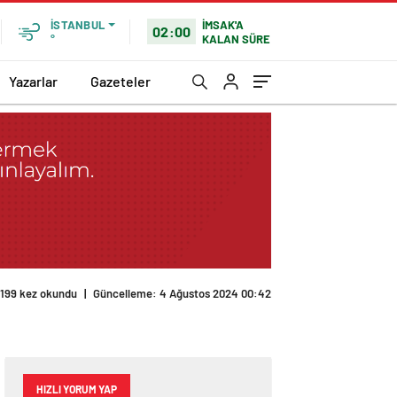
İMSAK'A
İSTANBUL
02:00
KALAN SÜRE
°
Yazarlar
Gazeteler
199 kez okundu
|
Güncelleme: 4 Ağustos 2024 00:42
HIZLI YORUM YAP