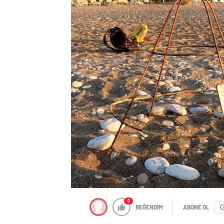
0
BEĞENDİM
ABONE OL