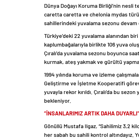
Dünya Doğayı Koruma Birliği’nin nesli te
caretta caretta ve chelonia mydas türü
sahillerindeki yuvalama sezonu devam 
Türkiye’deki 22 yuvalama alanından biri o
kaplumbağalarıyla birlikte 106 yuva oluş
Çıralı’da yuvalama sezonu boyunca saat
kurmak, ateş yakmak ve gürültü yapma
1994 yılında koruma ve izleme çalışmala
Geliştirme ve İşletme Kooperatifi görevl
yuvayla rekor kırıldı. Çıralı’da bu sezon
bekleniyor.
“İNSANLARIMIZ ARTIK DAHA DUYARLI
Gönüllü Mustafa Ilgaz, “Sahilimiz 3,2 k
her sabah bu sahili kontrol altındayız.