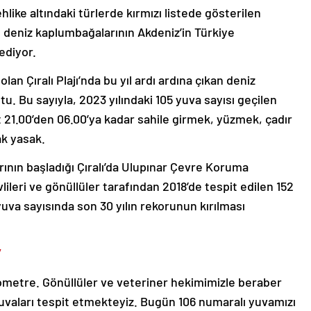
hlike altındaki türlerde kırmızı listede gösterilen
 deniz kaplumbağalarının Akdeniz’in Türkiye
ediyor.
lan Çıralı Plajı’nda bu yıl ardı ardına çıkan deniz
tu. Bu sayıyla, 2023 yılındaki 105 yuva sayısı geçilen
 21.00’den 06.00’ya kadar sahile girmek, yüzmek, çadır
k yasak.
rının başladığı Çıralı’da Ulupınar Çevre Koruma
ileri ve gönüllüler tarafından 2018’de tespit edilen 152
 yuva sayısında son 30 yılın rekorunun kırılması
”
ilometre. Gönüllüler ve veteriner hekimimizle beraber
 Yuvaları tespit etmekteyiz. Bugün 106 numaralı yuvamızı